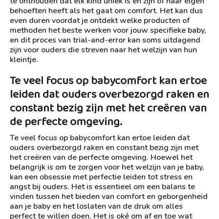
te onthouden dat elk kind uniek is en zijn of haar eigen
behoeften heeft als het gaat om comfort. Het kan dus
even duren voordat je ontdekt welke producten of
methoden het beste werken voor jouw specifieke baby,
en dit proces van trial-and-error kan soms uitdagend
zijn voor ouders die streven naar het welzijn van hun
kleintje.
Te veel focus op babycomfort kan ertoe
leiden dat ouders overbezorgd raken en
constant bezig zijn met het creëren van
de perfecte omgeving.
Te veel focus op babycomfort kan ertoe leiden dat
ouders overbezorgd raken en constant bezig zijn met
het creëren van de perfecte omgeving. Hoewel het
belangrijk is om te zorgen voor het welzijn van je baby,
kan een obsessie met perfectie leiden tot stress en
angst bij ouders. Het is essentieel om een balans te
vinden tussen het bieden van comfort en geborgenheid
aan je baby en het loslaten van de druk om alles
perfect te willen doen. Het is oké om af en toe wat