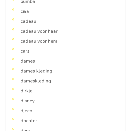
bumba
c&a
cadeau
cadeau voor haar
cadeau voor hem
cars
dames
dames kleding
dameskleding
dirkje
disney
djeco
dochter
dora