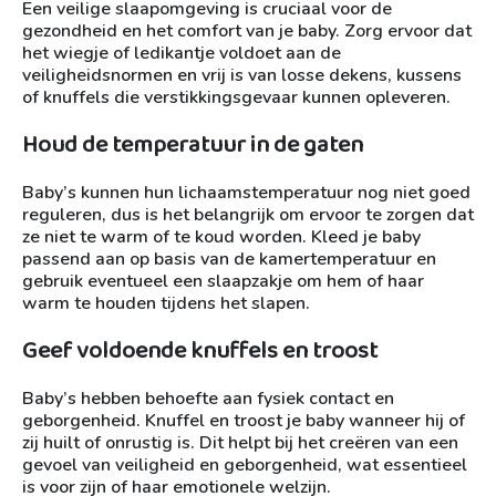
Een veilige slaapomgeving is cruciaal voor de
gezondheid en het comfort van je baby. Zorg ervoor dat
het wiegje of ledikantje voldoet aan de
veiligheidsnormen en vrij is van losse dekens, kussens
of knuffels die verstikkingsgevaar kunnen opleveren.
Houd de temperatuur in de gaten
Baby’s kunnen hun lichaamstemperatuur nog niet goed
reguleren, dus is het belangrijk om ervoor te zorgen dat
ze niet te warm of te koud worden. Kleed je baby
passend aan op basis van de kamertemperatuur en
gebruik eventueel een slaapzakje om hem of haar
warm te houden tijdens het slapen.
Geef voldoende knuffels en troost
Baby’s hebben behoefte aan fysiek contact en
geborgenheid. Knuffel en troost je baby wanneer hij of
zij huilt of onrustig is. Dit helpt bij het creëren van een
gevoel van veiligheid en geborgenheid, wat essentieel
is voor zijn of haar emotionele welzijn.