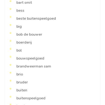
bart smit
bess
beste buitenspeelgoed
big
bob de bouwer
boerderij
bol
bouwspeelgoed
brandweerman sam
brio
bruder
buiten
buitenspeelgoed