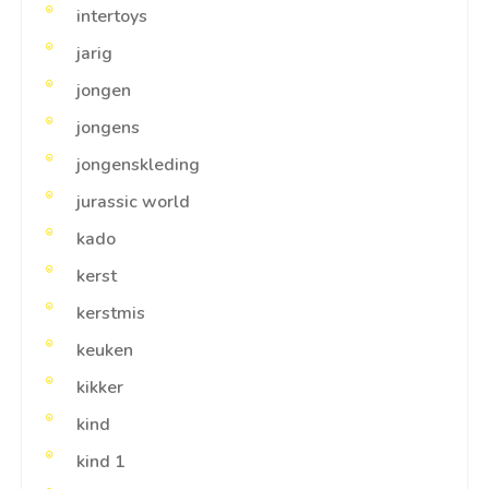
intertoys
jarig
jongen
jongens
jongenskleding
jurassic world
kado
kerst
kerstmis
keuken
kikker
kind
kind 1