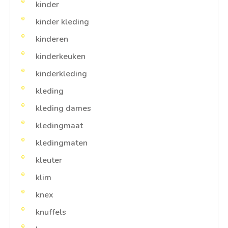
kinder
kinder kleding
kinderen
kinderkeuken
kinderkleding
kleding
kleding dames
kledingmaat
kledingmaten
kleuter
klim
knex
knuffels