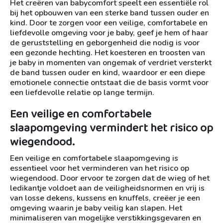
Het creëren van babycomfort speelt een essentiële rol
bij het opbouwen van een sterke band tussen ouder en
kind. Door te zorgen voor een veilige, comfortabele en
liefdevolle omgeving voor je baby, geef je hem of haar
de geruststelling en geborgenheid die nodig is voor
een gezonde hechting. Het koesteren en troosten van
je baby in momenten van ongemak of verdriet versterkt
de band tussen ouder en kind, waardoor er een diepe
emotionele connectie ontstaat die de basis vormt voor
een liefdevolle relatie op lange termijn.
Een veilige en comfortabele
slaapomgeving vermindert het risico op
wiegendood.
Een veilige en comfortabele slaapomgeving is
essentieel voor het verminderen van het risico op
wiegendood. Door ervoor te zorgen dat de wieg of het
ledikantje voldoet aan de veiligheidsnormen en vrij is
van losse dekens, kussens en knuffels, creëer je een
omgeving waarin je baby veilig kan slapen. Het
minimaliseren van mogelijke verstikkingsgevaren en