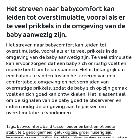
Het streven naar babycomfort kan
leiden tot overstimulatie, vooral als er
te veel prikkels in de omgeving van de
baby aanwezig zijn.
Het streven naar babycomfort kan leiden tot
overstimulatie, vooral als er te veel prikkels in de
omgeving van de baby aanwezig zijn. Te veel stimulatie
kan ervoor zorgen dat een baby zich onrustig voelt en
moeite heeft om te ontspannen. Het is belangrijk om
een balans te vinden tussen het creëren van een
comfortabele omgeving en het vermijden van
overmatige prikkels, zodat de baby zich op zijn gemak
voelt en zich goed kan ontwikkelen. Het is essentieel
om de signalen van de baby goed te observeren en
indien nodig de omgeving aan te passen om
overstimulatie te voorkomen.
Tags:
babycomfort
,
band tussen ouder en kind
,
emotionele
stabiliteit
,
geborgenheid
,
gelukkig zijn
,
groei
,
huilerig zijn
,