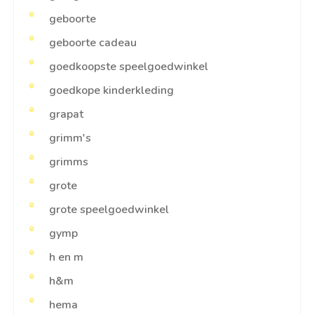
geboorte
geboorte cadeau
goedkoopste speelgoedwinkel
goedkope kinderkleding
grapat
grimm's
grimms
grote
grote speelgoedwinkel
gymp
h en m
h&m
hema