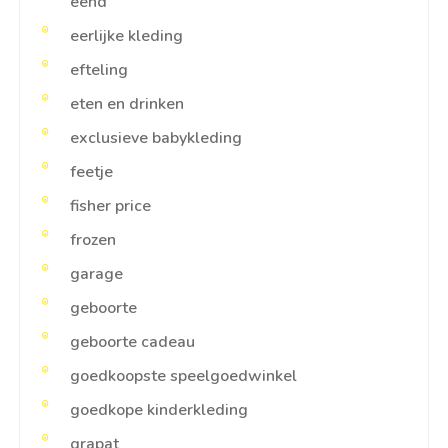
eend
eerlijke kleding
efteling
eten en drinken
exclusieve babykleding
feetje
fisher price
frozen
garage
geboorte
geboorte cadeau
goedkoopste speelgoedwinkel
goedkope kinderkleding
grapat