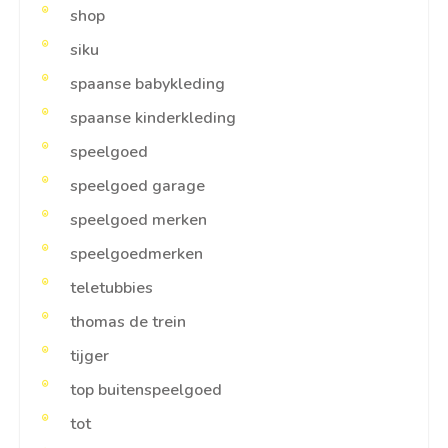
shop
siku
spaanse babykleding
spaanse kinderkleding
speelgoed
speelgoed garage
speelgoed merken
speelgoedmerken
teletubbies
thomas de trein
tijger
top buitenspeelgoed
tot