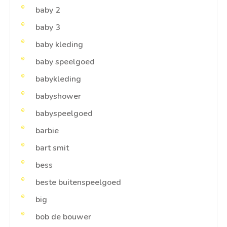
baby 2
baby 3
baby kleding
baby speelgoed
babykleding
babyshower
babyspeelgoed
barbie
bart smit
bess
beste buitenspeelgoed
big
bob de bouwer