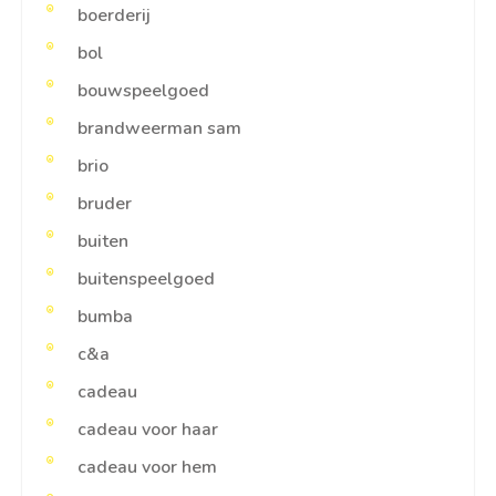
boerderij
bol
bouwspeelgoed
brandweerman sam
brio
bruder
buiten
buitenspeelgoed
bumba
c&a
cadeau
cadeau voor haar
cadeau voor hem