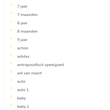
7 jaar
7 maanden
8 jaar
8 maanden
9 jaar
action
adidas
antroposofisch speelgoed
ark van noach
auto
auto 1
baby
baby 1