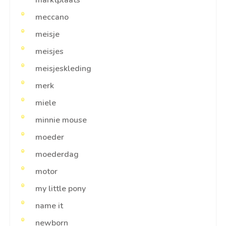
marktplaats
meccano
meisje
meisjes
meisjeskleding
merk
miele
minnie mouse
moeder
moederdag
motor
my little pony
name it
newborn