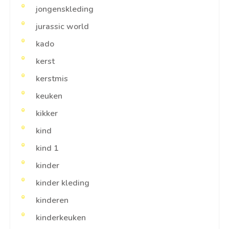
jongenskleding
jurassic world
kado
kerst
kerstmis
keuken
kikker
kind
kind 1
kinder
kinder kleding
kinderen
kinderkeuken