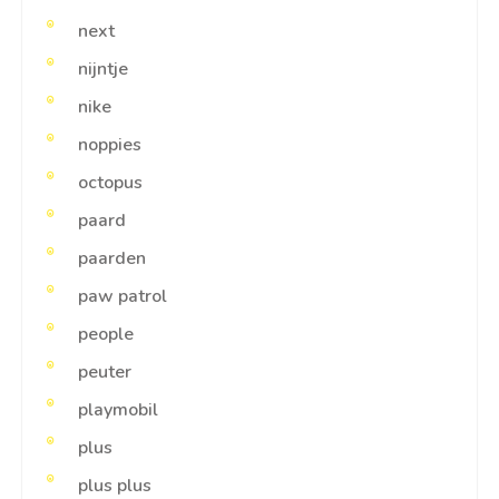
next
nijntje
nike
noppies
octopus
paard
paarden
paw patrol
people
peuter
playmobil
plus
plus plus