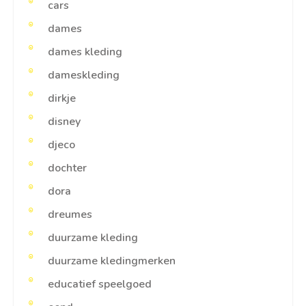
cars
dames
dames kleding
dameskleding
dirkje
disney
djeco
dochter
dora
dreumes
duurzame kleding
duurzame kledingmerken
educatief speelgoed