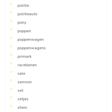
politie
politieauto
pony
poppen
poppenwagen
poppenwagens
primark
racebanen
sale
samson
set
setjes
shein