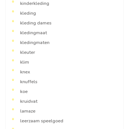
kinderkleding
kleding
kleding dames
kledingmaat
kledingmaten
kleuter
klim
knex
knuffels
koe
kruidvat
lamaze
leerzaam speelgoed