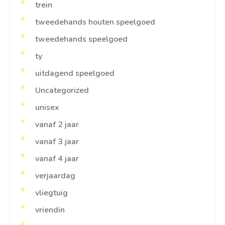
trein
tweedehands houten speelgoed
tweedehands speelgoed
ty
uitdagend speelgoed
Uncategorized
unisex
vanaf 2 jaar
vanaf 3 jaar
vanaf 4 jaar
verjaardag
vliegtuig
vriendin