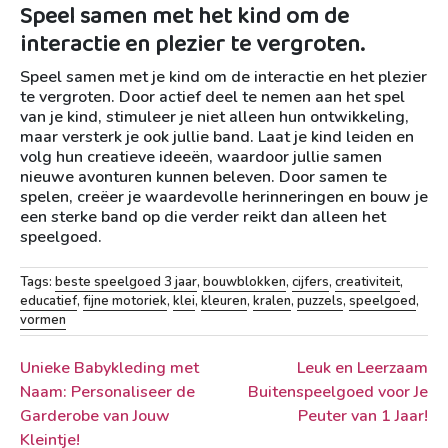
Speel samen met het kind om de
interactie en plezier te vergroten.
Speel samen met je kind om de interactie en het plezier
te vergroten. Door actief deel te nemen aan het spel
van je kind, stimuleer je niet alleen hun ontwikkeling,
maar versterk je ook jullie band. Laat je kind leiden en
volg hun creatieve ideeën, waardoor jullie samen
nieuwe avonturen kunnen beleven. Door samen te
spelen, creëer je waardevolle herinneringen en bouw je
een sterke band op die verder reikt dan alleen het
speelgoed.
Tags:
beste speelgoed 3 jaar
,
bouwblokken
,
cijfers
,
creativiteit
,
educatief
,
fijne motoriek
,
klei
,
kleuren
,
kralen
,
puzzels
,
speelgoed
,
vormen
Berichtnavigatie
Unieke Babykleding met
Leuk en Leerzaam
Naam: Personaliseer de
Buitenspeelgoed voor Je
Garderobe van Jouw
Peuter van 1 Jaar!
Kleintje!