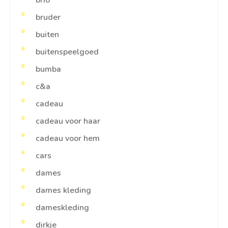
brio
bruder
buiten
buitenspeelgoed
bumba
c&a
cadeau
cadeau voor haar
cadeau voor hem
cars
dames
dames kleding
dameskleding
dirkje