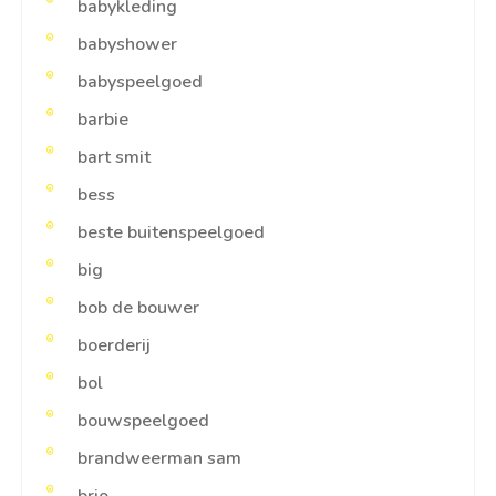
babykleding
babyshower
babyspeelgoed
barbie
bart smit
bess
beste buitenspeelgoed
big
bob de bouwer
boerderij
bol
bouwspeelgoed
brandweerman sam