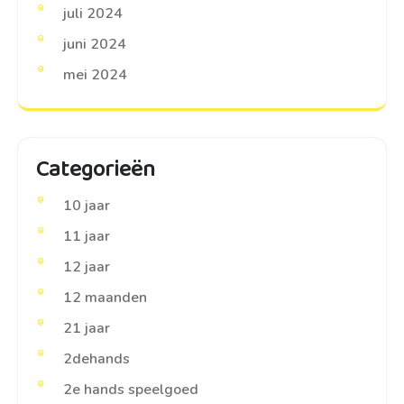
juli 2024
juni 2024
mei 2024
Categorieën
10 jaar
11 jaar
12 jaar
12 maanden
21 jaar
2dehands
2e hands speelgoed