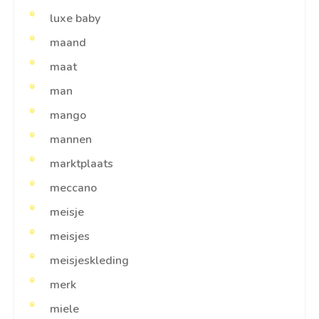
luxe baby
maand
maat
man
mango
mannen
marktplaats
meccano
meisje
meisjes
meisjeskleding
merk
miele