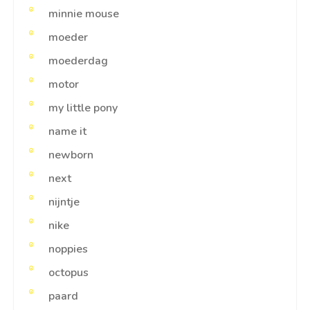
minnie mouse
moeder
moederdag
motor
my little pony
name it
newborn
next
nijntje
nike
noppies
octopus
paard