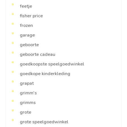
feetje
fisher price
frozen
garage
geboorte
geboorte cadeau
goedkoopste speelgoedwinkel
goedkope kinderkleding
grapat
grimm's
grimms
grote
grote speelgoedwinkel