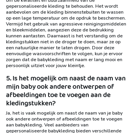
om de kwaliteit en duurzaamheid van de
gepersonaliseerde kleding te behouden. Het wordt
aanbevolen om de kleding binnenstebuiten te wassen
op een lage temperatuur om de opdruk te beschermen.
Vermijd het gebruik van agressieve reinigingsmiddelen
en bleekmiddelen, aangezien deze de bedrukking
kunnen aantasten. Daarnaast is het verstandig om de
kledingstukken niet in de droger te doen, maar ze op
een natuurlijke manier te laten drogen. Door deze
eenvoudige wasvoorschriften te volgen, kun je ervoor
zorgen dat de babykleding met naam er lang mooi en
persoonlijk uitziet voor jouw kleintje.
5. Is het mogelijk om naast de naam van
mijn baby ook andere ontwerpen of
afbeeldingen toe te voegen aan de
kledingstukken?
Ja, het is vaak mogelijk om naast de naam van je baby
ook andere ontwerpen of afbeeldingen toe te voegen
aan babykleding. Veel aanbieders van
gepersonaliseerde babykleding bieden verschillende