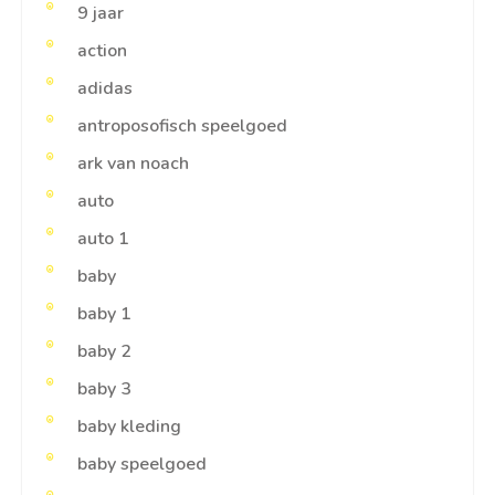
9 jaar
action
adidas
antroposofisch speelgoed
ark van noach
auto
auto 1
baby
baby 1
baby 2
baby 3
baby kleding
baby speelgoed