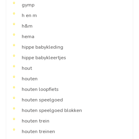
gymp
h en m
h&m
hema
hippe babykleding
hippe babykleertjes
hout
houten
houten loopfiets
houten speelgoed
houten speelgoed blokken
houten trein
houten treinen