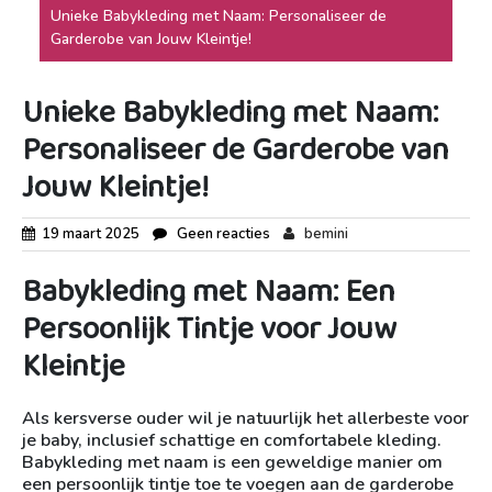
Unieke Babykleding met Naam: Personaliseer de
Garderobe van Jouw Kleintje!
Unieke Babykleding met Naam:
Personaliseer de Garderobe van
Jouw Kleintje!
19 maart 2025
Geen reacties
bemini
Babykleding met Naam: Een
Persoonlijk Tintje voor Jouw
Kleintje
Als kersverse ouder wil je natuurlijk het allerbeste voor
je baby, inclusief schattige en comfortabele kleding.
Babykleding met naam is een geweldige manier om
een persoonlijk tintje toe te voegen aan de garderobe