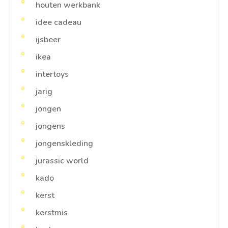
houten werkbank
idee cadeau
ijsbeer
ikea
intertoys
jarig
jongen
jongens
jongenskleding
jurassic world
kado
kerst
kerstmis