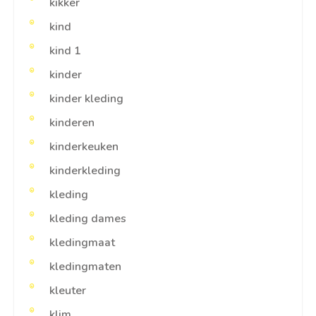
kikker
kind
kind 1
kinder
kinder kleding
kinderen
kinderkeuken
kinderkleding
kleding
kleding dames
kledingmaat
kledingmaten
kleuter
klim