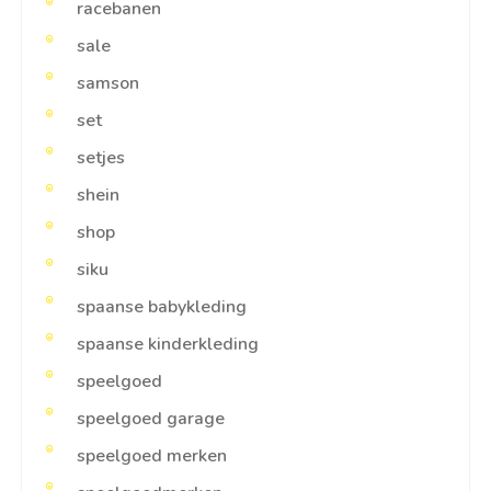
racebanen
sale
samson
set
setjes
shein
shop
siku
spaanse babykleding
spaanse kinderkleding
speelgoed
speelgoed garage
speelgoed merken