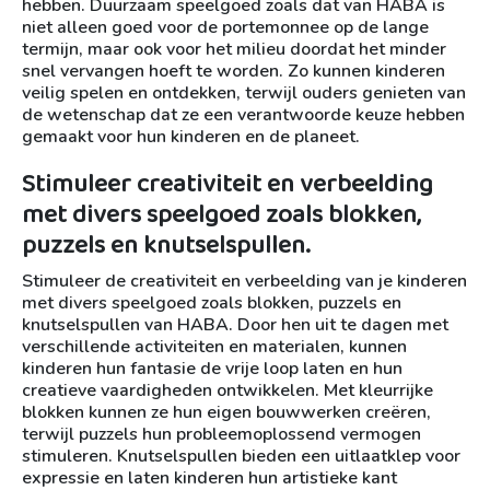
hebben. Duurzaam speelgoed zoals dat van HABA is
niet alleen goed voor de portemonnee op de lange
termijn, maar ook voor het milieu doordat het minder
snel vervangen hoeft te worden. Zo kunnen kinderen
veilig spelen en ontdekken, terwijl ouders genieten van
de wetenschap dat ze een verantwoorde keuze hebben
gemaakt voor hun kinderen en de planeet.
Stimuleer creativiteit en verbeelding
met divers speelgoed zoals blokken,
puzzels en knutselspullen.
Stimuleer de creativiteit en verbeelding van je kinderen
met divers speelgoed zoals blokken, puzzels en
knutselspullen van HABA. Door hen uit te dagen met
verschillende activiteiten en materialen, kunnen
kinderen hun fantasie de vrije loop laten en hun
creatieve vaardigheden ontwikkelen. Met kleurrijke
blokken kunnen ze hun eigen bouwwerken creëren,
terwijl puzzels hun probleemoplossend vermogen
stimuleren. Knutselspullen bieden een uitlaatklep voor
expressie en laten kinderen hun artistieke kant