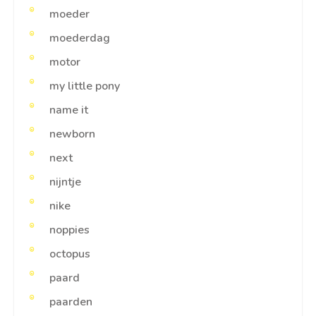
moeder
moederdag
motor
my little pony
name it
newborn
next
nijntje
nike
noppies
octopus
paard
paarden