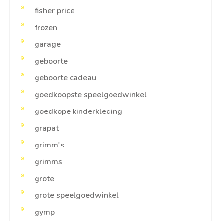
fisher price
frozen
garage
geboorte
geboorte cadeau
goedkoopste speelgoedwinkel
goedkope kinderkleding
grapat
grimm's
grimms
grote
grote speelgoedwinkel
gymp