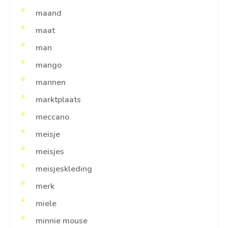
maand
maat
man
mango
mannen
marktplaats
meccano
meisje
meisjes
meisjeskleding
merk
miele
minnie mouse