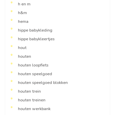
h en m
h&m
hema
hippe babykleding
hippe babykleertjes
hout
houten
houten loopfiets
houten speelgoed
houten speelgoed blokken
houten trein
houten treinen
houten werkbank