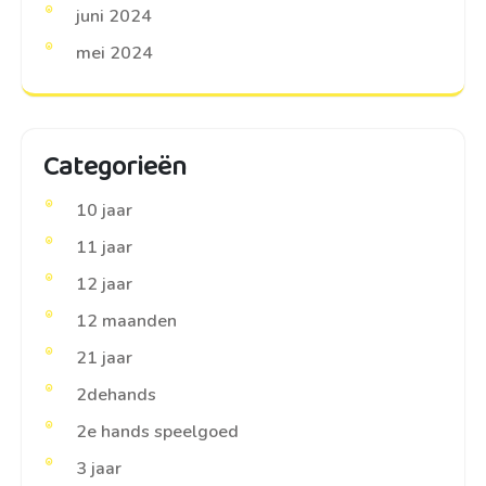
juni 2024
mei 2024
Categorieën
10 jaar
11 jaar
12 jaar
12 maanden
21 jaar
2dehands
2e hands speelgoed
3 jaar