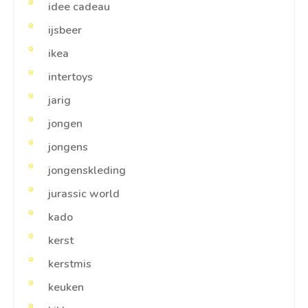
idee cadeau
ijsbeer
ikea
intertoys
jarig
jongen
jongens
jongenskleding
jurassic world
kado
kerst
kerstmis
keuken