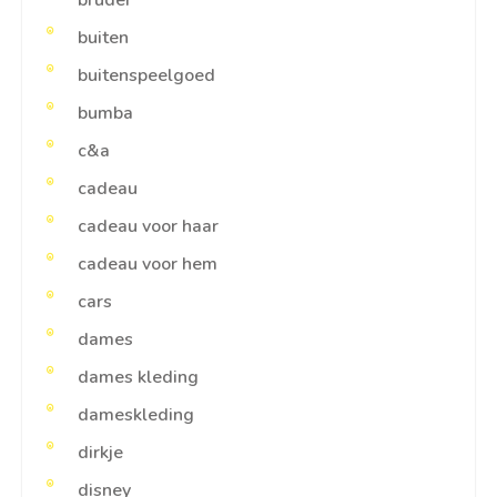
bruder
buiten
buitenspeelgoed
bumba
c&a
cadeau
cadeau voor haar
cadeau voor hem
cars
dames
dames kleding
dameskleding
dirkje
disney