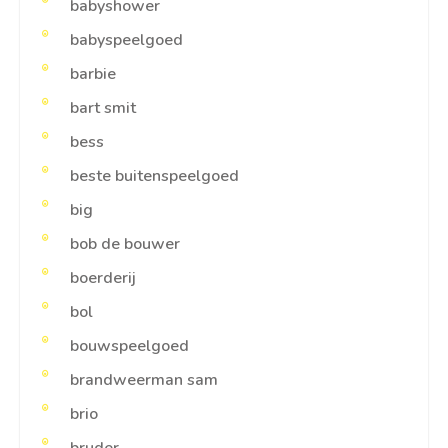
babyshower
babyspeelgoed
barbie
bart smit
bess
beste buitenspeelgoed
big
bob de bouwer
boerderij
bol
bouwspeelgoed
brandweerman sam
brio