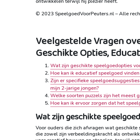
ontwikkelen terwijl hij plezier heeft.
© 2023 SpeelgoedVoorPeuters.nl – Alle rec
Veelgestelde Vragen ove
Geschikte Opties, Educat
Wat zijn geschikte speelgoedopties voo
Hoe kan ik educatief speelgoed vinden 
Zijn er specifieke speelgoedsuggesties
mijn 2-jarige jongen?
Welke soorten puzzels zijn het meest g
Hoe kan ik ervoor zorgen dat het speel
Wat zijn geschikte speelgoed
Voor ouders die zich afvragen wat geschikte s
die zowel zijn verbeeldingskracht als ontwik