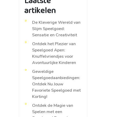
Laatste
artikelen
De Kleverige Wereld van
Slijm Speelgoed:
Sensatie en Creativiteit
Ontdek het Plezier van
Speelgoed Apen:
Knuffelvriendjes voor
Avontuurlijke Kinderen
Geweldige
Speelgoedaanbiedingen:
Ontdek Nu Jouw
Favoriete Speelgoed met
Korting!
Ontdek de Magie van
Spelen met een