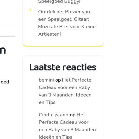
Speelgoed Buggy!
Ontdek het Plezier van
een Speelgoed Gitaar:
Muzikale Pret voor Kleine
Artiesten!
en
Laatste reacties
bemini
op
Het Perfecte
lgoed
Cadeau voor een Baby
van 3 Maanden: Ideeën
en Tips
Cinda ijsland
op
Het
Perfecte Cadeau voor
een Baby van 3 Maanden:
Ideeën en Tips