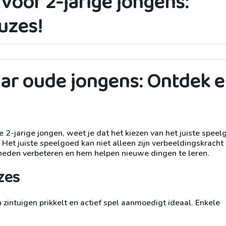
voor 2-jarige jongens:
uzes!
aar oude jongens: Ontdek 
 2-jarige jongen, weet je dat het kiezen van het juiste spee
r. Het juiste speelgoed kan niet alleen zijn verbeeldingskracht
gheden verbeteren en hem helpen nieuwe dingen te leren.
zes
n zintuigen prikkelt en actief spel aanmoedigt ideaal. Enkele