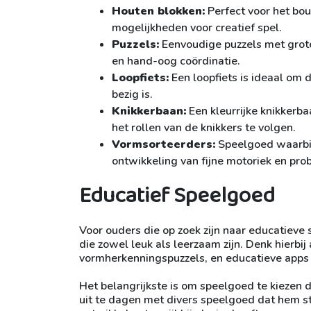
Houten blokken:
Perfect voor het bou
mogelijkheden voor creatief spel.
Puzzels:
Eenvoudige puzzels met grote
en hand-oog coördinatie.
Loopfiets:
Een loopfiets is ideaal om d
bezig is.
Knikkerbaan:
Een kleurrijke knikkerbaa
het rollen van de knikkers te volgen.
Vormsorteerders:
Speelgoed waarbij 
ontwikkeling van fijne motoriek en p
Educatief Speelgoed
Voor ouders die op zoek zijn naar educatieve 
die zowel leuk als leerzaam zijn. Denk hierbi
vormherkenningspuzzels, en educatieve apps 
Het belangrijkste is om speelgoed te kiezen d
uit te dagen met divers speelgoed dat hem st