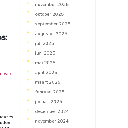
november 2025
oktober 2025
september 2025
s:
augustus 2025
juli 2025
juni 2025
mei 2025
april 2025
en van
maart 2025
februari 2025
januari 2025
december 2024
 keuzes
november 2024
heden