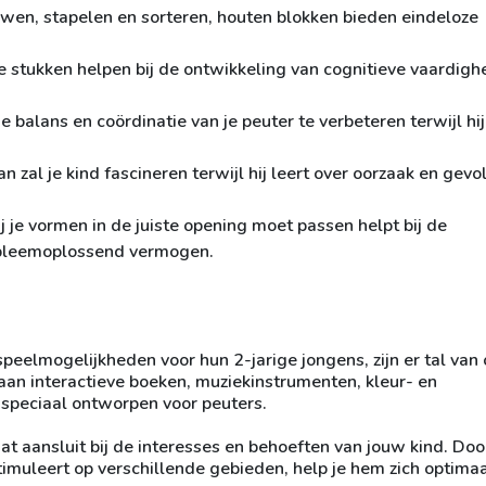
wen, stapelen en sorteren, houten blokken bieden eindeloze
 stukken helpen bij de ontwikkeling van cognitieve vaardig
e balans en coördinatie van je peuter te verbeteren terwijl hij
n zal je kind fascineren terwijl hij leert over oorzaak en gevo
je vormen in de juiste opening moet passen helpt bij de
robleemoplossend vermogen.
speelmogelijkheden voor hun 2-jarige jongens, zijn er tal van 
j aan interactieve boeken, muziekinstrumenten, kleur- en
speciaal ontworpen voor peuters.
at aansluit bij de interesses en behoeften van jouw kind. Do
imuleert op verschillende gebieden, help je hem zich optimaa