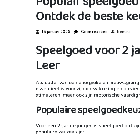
Populair speelgoed 
Ontdek de beste ke
15 januari 2026
Geen reacties
bemini
Speelgoed voor 2 j
Leer
Als ouder van een energieke en nieuwsgierige
essentieel is voor zijn ontwikkeling en plezie
stimuleren, maar ook zijn motorische vaardi
Populaire speelgoedkeu
Voor een 2-jarige jongen is speelgoed dat zij
populaire keuzes zijn: