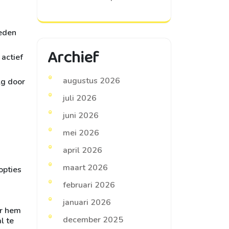
heden
Archief
 actief
augustus 2026
lg door
juli 2026
juni 2026
mei 2026
april 2026
maart 2026
opties
februari 2026
januari 2026
or hem
december 2025
l te