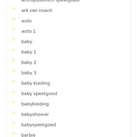
antroposofisch speelgoed
ark van noach
auto
auto 1
baby
baby 1
baby 2
baby 3
baby kleding
baby speelgoed
babykleding
babyshower
babyspeelgoed
barbie