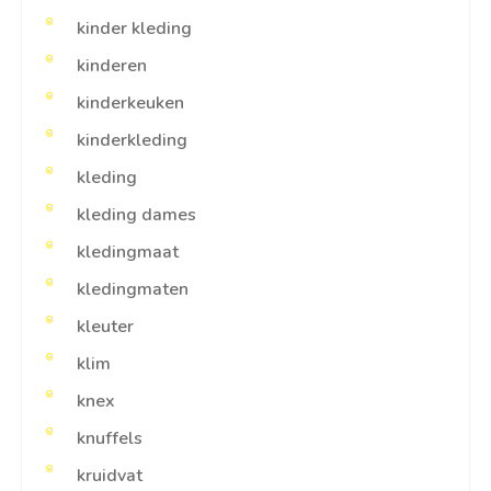
kinder kleding
kinderen
kinderkeuken
kinderkleding
kleding
kleding dames
kledingmaat
kledingmaten
kleuter
klim
knex
knuffels
kruidvat