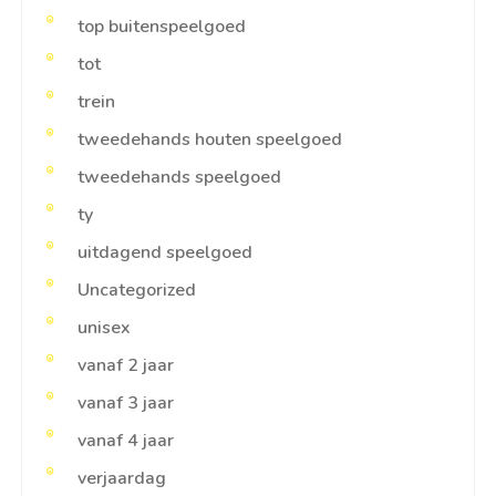
top buitenspeelgoed
tot
trein
tweedehands houten speelgoed
tweedehands speelgoed
ty
uitdagend speelgoed
Uncategorized
unisex
vanaf 2 jaar
vanaf 3 jaar
vanaf 4 jaar
verjaardag