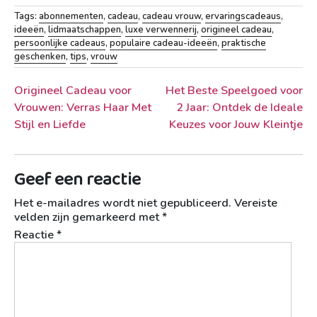
Tags:
abonnementen
,
cadeau
,
cadeau vrouw
,
ervaringscadeaus
,
ideeën
,
lidmaatschappen
,
luxe verwennerij
,
origineel cadeau
,
persoonlijke cadeaus
,
populaire cadeau-ideeën
,
praktische
geschenken
,
tips
,
vrouw
Berichtnavigatie
Origineel Cadeau voor
Het Beste Speelgoed voor
Vrouwen: Verras Haar Met
2 Jaar: Ontdek de Ideale
Stijl en Liefde
Keuzes voor Jouw Kleintje
Geef een reactie
Het e-mailadres wordt niet gepubliceerd.
Vereiste
velden zijn gemarkeerd met
*
Reactie
*