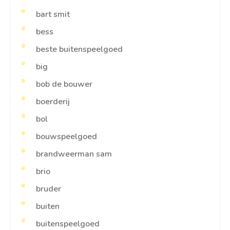
bart smit
bess
beste buitenspeelgoed
big
bob de bouwer
boerderij
bol
bouwspeelgoed
brandweerman sam
brio
bruder
buiten
buitenspeelgoed