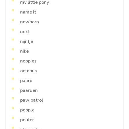
my little pony
name it
newborn
next
nijntje
nike
noppies
octopus
paard
paarden
paw patrol
people
peuter