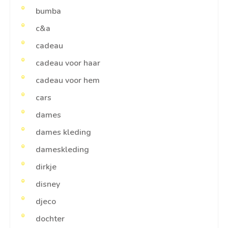
bumba
c&a
cadeau
cadeau voor haar
cadeau voor hem
cars
dames
dames kleding
dameskleding
dirkje
disney
djeco
dochter