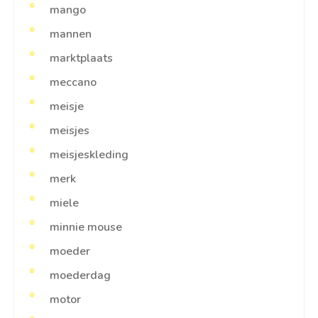
mango
mannen
marktplaats
meccano
meisje
meisjes
meisjeskleding
merk
miele
minnie mouse
moeder
moederdag
motor