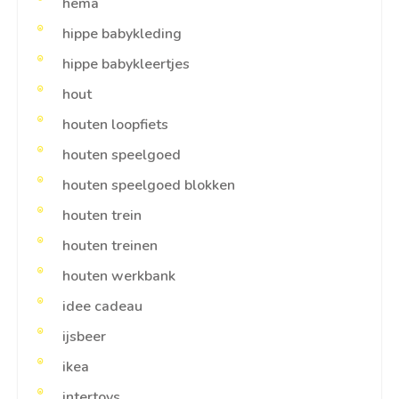
hema
hippe babykleding
hippe babykleertjes
hout
houten loopfiets
houten speelgoed
houten speelgoed blokken
houten trein
houten treinen
houten werkbank
idee cadeau
ijsbeer
ikea
intertoys