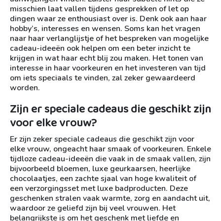
misschien laat vallen tijdens gesprekken of let op
dingen waar ze enthousiast over is. Denk ook aan haar
hobby’s, interesses en wensen. Soms kan het vragen
naar haar verlanglijstje of het bespreken van mogelijke
cadeau-ideeën ook helpen om een beter inzicht te
krijgen in wat haar echt blij zou maken. Het tonen van
interesse in haar voorkeuren en het investeren van tijd
om iets speciaals te vinden, zal zeker gewaardeerd
worden.
Zijn er speciale cadeaus die geschikt zijn
voor elke vrouw?
Er zijn zeker speciale cadeaus die geschikt zijn voor
elke vrouw, ongeacht haar smaak of voorkeuren. Enkele
tijdloze cadeau-ideeën die vaak in de smaak vallen, zijn
bijvoorbeeld bloemen, luxe geurkaarsen, heerlijke
chocolaatjes, een zachte sjaal van hoge kwaliteit of
een verzorgingsset met luxe badproducten. Deze
geschenken stralen vaak warmte, zorg en aandacht uit,
waardoor ze geliefd zijn bij veel vrouwen. Het
belangrijkste is om het geschenk met liefde en