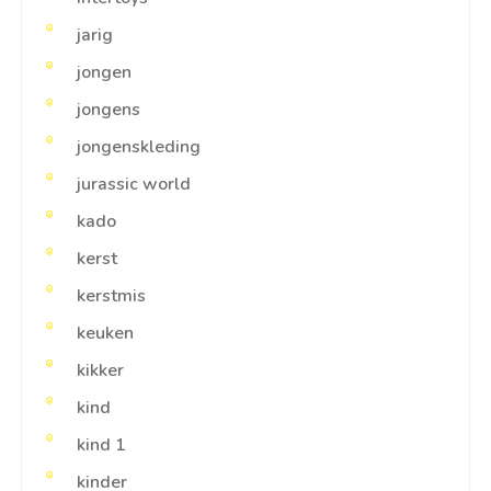
jarig
jongen
jongens
jongenskleding
jurassic world
kado
kerst
kerstmis
keuken
kikker
kind
kind 1
kinder