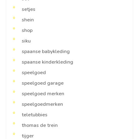
setjes
shein
shop
siku
spaanse babykleding
spaanse kinderkleding
speelgoed
speelgoed garage
speelgoed merken
speelgoedmerken
teletubbies
thomas de trein
tijger