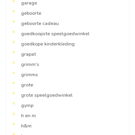
garage
geboorte
geboorte cadeau
goedkoopste speelgoedwinkel
goedkope kinderkleding
grapat
grimm's
grimms
grote
grote speelgoedwinkel
gymp
h en m
h&m