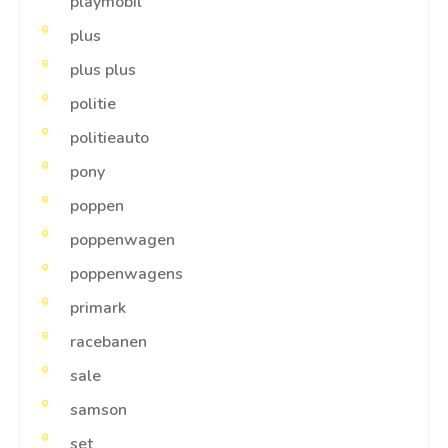
playmobil
plus
plus plus
politie
politieauto
pony
poppen
poppenwagen
poppenwagens
primark
racebanen
sale
samson
set