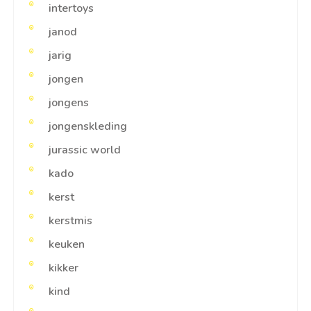
intertoys
janod
jarig
jongen
jongens
jongenskleding
jurassic world
kado
kerst
kerstmis
keuken
kikker
kind