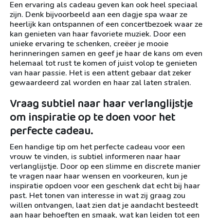
Een ervaring als cadeau geven kan ook heel speciaal
zijn. Denk bijvoorbeeld aan een dagje spa waar ze
heerlijk kan ontspannen of een concertbezoek waar ze
kan genieten van haar favoriete muziek. Door een
unieke ervaring te schenken, creëer je mooie
herinneringen samen en geef je haar de kans om even
helemaal tot rust te komen of juist volop te genieten
van haar passie. Het is een attent gebaar dat zeker
gewaardeerd zal worden en haar zal laten stralen.
Vraag subtiel naar haar verlanglijstje
om inspiratie op te doen voor het
perfecte cadeau.
Een handige tip om het perfecte cadeau voor een
vrouw te vinden, is subtiel informeren naar haar
verlanglijstje. Door op een slimme en discrete manier
te vragen naar haar wensen en voorkeuren, kun je
inspiratie opdoen voor een geschenk dat echt bij haar
past. Het tonen van interesse in wat zij graag zou
willen ontvangen, laat zien dat je aandacht besteedt
aan haar behoeften en smaak, wat kan leiden tot een