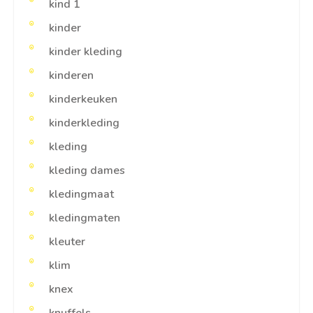
kind 1
kinder
kinder kleding
kinderen
kinderkeuken
kinderkleding
kleding
kleding dames
kledingmaat
kledingmaten
kleuter
klim
knex