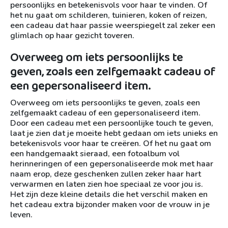
persoonlijks en betekenisvols voor haar te vinden. Of
het nu gaat om schilderen, tuinieren, koken of reizen,
een cadeau dat haar passie weerspiegelt zal zeker een
glimlach op haar gezicht toveren.
Overweeg om iets persoonlijks te
geven, zoals een zelfgemaakt cadeau of
een gepersonaliseerd item.
Overweeg om iets persoonlijks te geven, zoals een
zelfgemaakt cadeau of een gepersonaliseerd item.
Door een cadeau met een persoonlijke touch te geven,
laat je zien dat je moeite hebt gedaan om iets unieks en
betekenisvols voor haar te creëren. Of het nu gaat om
een handgemaakt sieraad, een fotoalbum vol
herinneringen of een gepersonaliseerde mok met haar
naam erop, deze geschenken zullen zeker haar hart
verwarmen en laten zien hoe speciaal ze voor jou is.
Het zijn deze kleine details die het verschil maken en
het cadeau extra bijzonder maken voor de vrouw in je
leven.