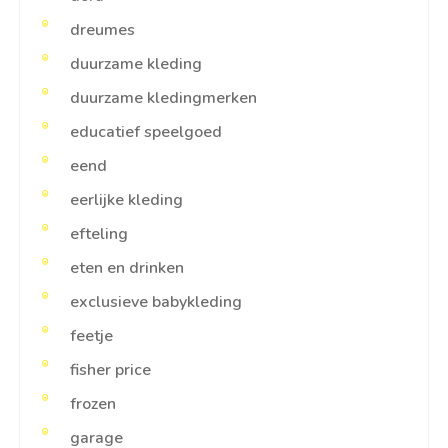
dreumes
duurzame kleding
duurzame kledingmerken
educatief speelgoed
eend
eerlijke kleding
efteling
eten en drinken
exclusieve babykleding
feetje
fisher price
frozen
garage