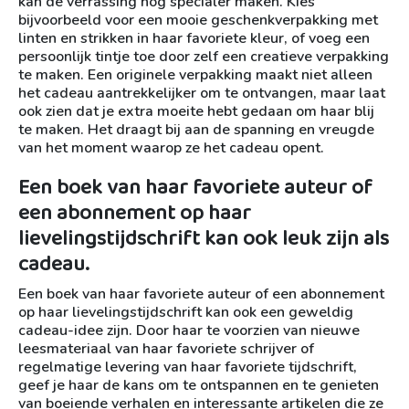
kan de verrassing nog specialer maken. Kies
bijvoorbeeld voor een mooie geschenkverpakking met
linten en strikken in haar favoriete kleur, of voeg een
persoonlijk tintje toe door zelf een creatieve verpakking
te maken. Een originele verpakking maakt niet alleen
het cadeau aantrekkelijker om te ontvangen, maar laat
ook zien dat je extra moeite hebt gedaan om haar blij
te maken. Het draagt bij aan de spanning en vreugde
van het moment waarop ze het cadeau opent.
Een boek van haar favoriete auteur of
een abonnement op haar
lievelingstijdschrift kan ook leuk zijn als
cadeau.
Een boek van haar favoriete auteur of een abonnement
op haar lievelingstijdschrift kan ook een geweldig
cadeau-idee zijn. Door haar te voorzien van nieuwe
leesmateriaal van haar favoriete schrijver of
regelmatige levering van haar favoriete tijdschrift,
geef je haar de kans om te ontspannen en te genieten
van boeiende verhalen en interessante artikelen die ze