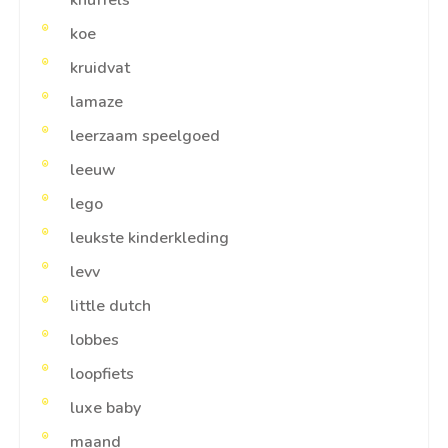
knuffels
koe
kruidvat
lamaze
leerzaam speelgoed
leeuw
lego
leukste kinderkleding
levv
little dutch
lobbes
loopfiets
luxe baby
maand