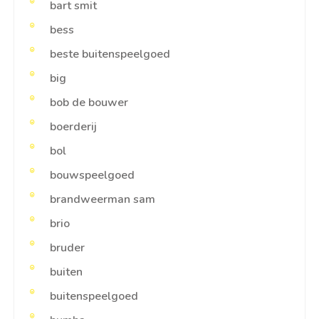
bart smit
bess
beste buitenspeelgoed
big
bob de bouwer
boerderij
bol
bouwspeelgoed
brandweerman sam
brio
bruder
buiten
buitenspeelgoed