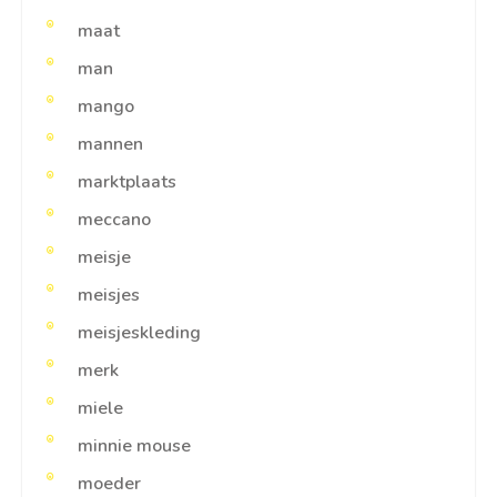
maat
man
mango
mannen
marktplaats
meccano
meisje
meisjes
meisjeskleding
merk
miele
minnie mouse
moeder