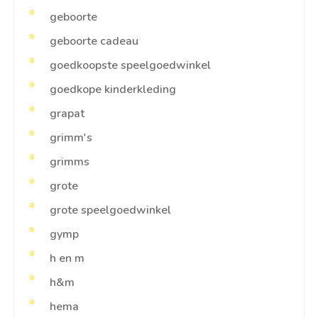
geboorte
geboorte cadeau
goedkoopste speelgoedwinkel
goedkope kinderkleding
grapat
grimm's
grimms
grote
grote speelgoedwinkel
gymp
h en m
h&m
hema