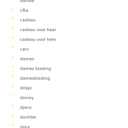
bumba
c&a
cadeau
cadeau voor haar
cadeau voor hem
cars
dames
dames kleding
dameskleding
dirkje
disney
djeco
dochter
dora