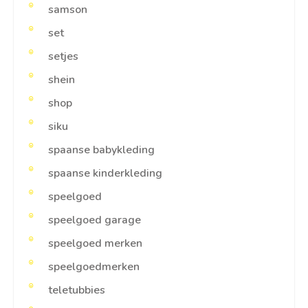
samson
set
setjes
shein
shop
siku
spaanse babykleding
spaanse kinderkleding
speelgoed
speelgoed garage
speelgoed merken
speelgoedmerken
teletubbies