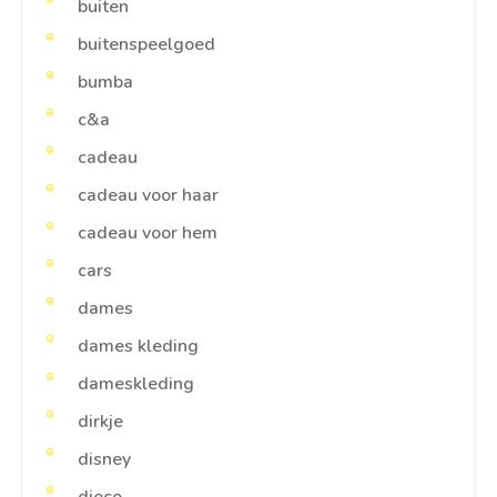
buiten
buitenspeelgoed
bumba
c&a
cadeau
cadeau voor haar
cadeau voor hem
cars
dames
dames kleding
dameskleding
dirkje
disney