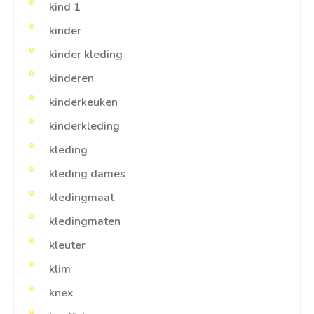
kind 1
kinder
kinder kleding
kinderen
kinderkeuken
kinderkleding
kleding
kleding dames
kledingmaat
kledingmaten
kleuter
klim
knex