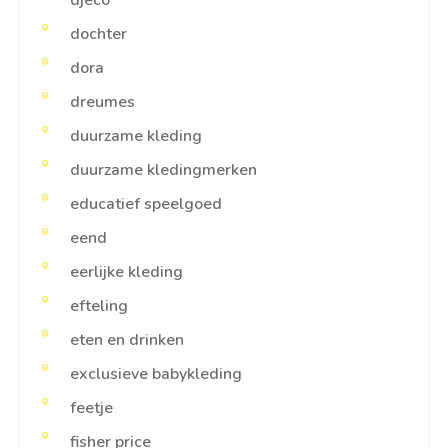
djeco
dochter
dora
dreumes
duurzame kleding
duurzame kledingmerken
educatief speelgoed
eend
eerlijke kleding
efteling
eten en drinken
exclusieve babykleding
feetje
fisher price