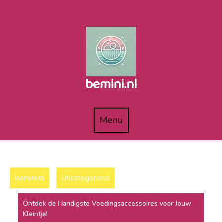
Naar
de
inhoud
gaan
bemini.nl
Menu
Menu
bemini.nl
Uncategorized
Ontdek de Handigste Voedingsaccessoires voor Jouw
Kleintje!