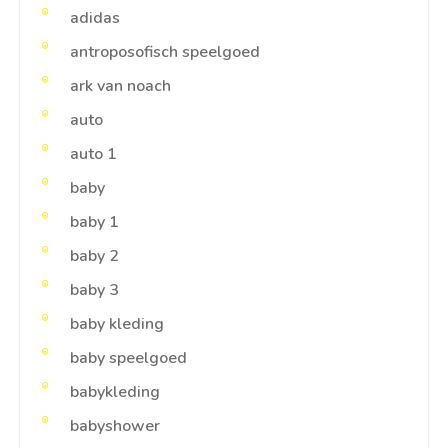
adidas
antroposofisch speelgoed
ark van noach
auto
auto 1
baby
baby 1
baby 2
baby 3
baby kleding
baby speelgoed
babykleding
babyshower