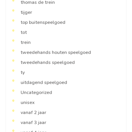
thomas de trein
tijger
top buitenspeelgoed
tot
trein
tweedehands houten speelgoed
tweedehands speelgoed
ty
uitdagend speelgoed
Uncategorized
unisex
vanaf 2 jaar
vanaf 3 jaar