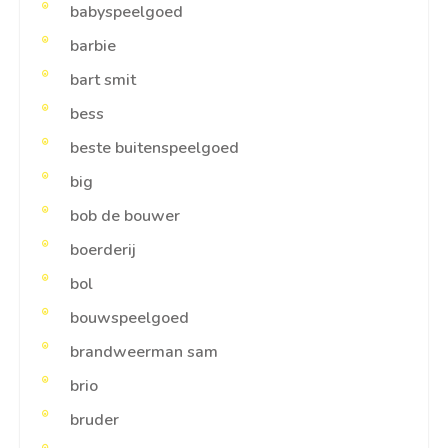
babyspeelgoed
barbie
bart smit
bess
beste buitenspeelgoed
big
bob de bouwer
boerderij
bol
bouwspeelgoed
brandweerman sam
brio
bruder