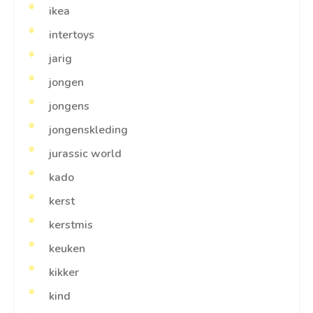
ikea
intertoys
jarig
jongen
jongens
jongenskleding
jurassic world
kado
kerst
kerstmis
keuken
kikker
kind