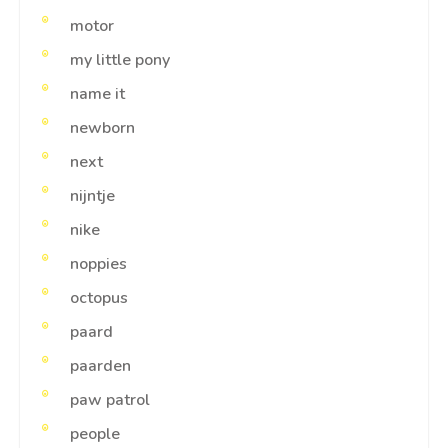
motor
my little pony
name it
newborn
next
nijntje
nike
noppies
octopus
paard
paarden
paw patrol
people