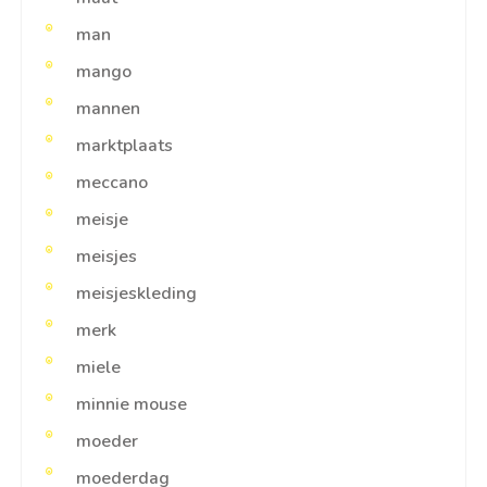
man
mango
mannen
marktplaats
meccano
meisje
meisjes
meisjeskleding
merk
miele
minnie mouse
moeder
moederdag