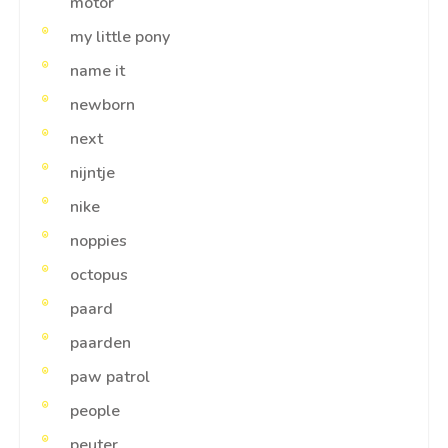
motor
my little pony
name it
newborn
next
nijntje
nike
noppies
octopus
paard
paarden
paw patrol
people
peuter