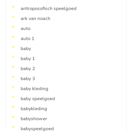
antroposofisch speelgoed
ark van noach
auto
auto 1
baby
baby 1
baby 2
baby 3
baby kleding
baby speelgoed
babykleding
babyshower
babyspeelgoed