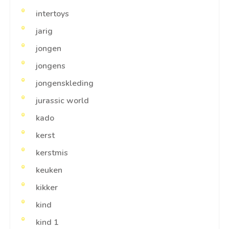
intertoys
jarig
jongen
jongens
jongenskleding
jurassic world
kado
kerst
kerstmis
keuken
kikker
kind
kind 1