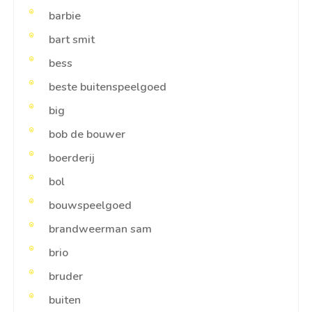
barbie
bart smit
bess
beste buitenspeelgoed
big
bob de bouwer
boerderij
bol
bouwspeelgoed
brandweerman sam
brio
bruder
buiten