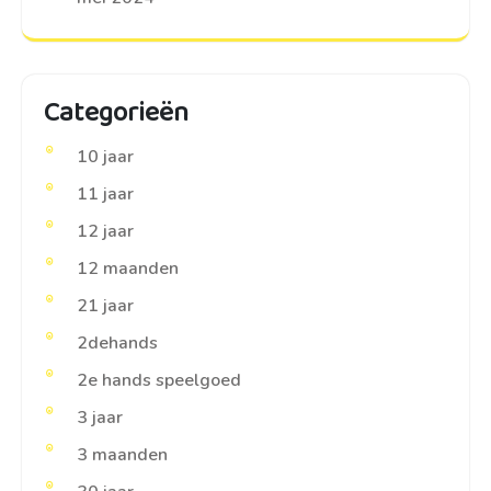
Categorieën
10 jaar
11 jaar
12 jaar
12 maanden
21 jaar
2dehands
2e hands speelgoed
3 jaar
3 maanden