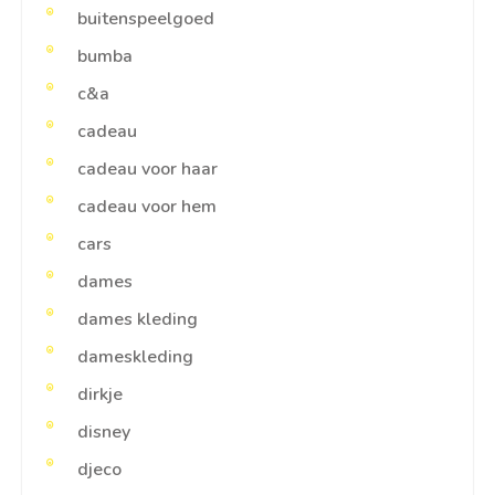
buitenspeelgoed
bumba
c&a
cadeau
cadeau voor haar
cadeau voor hem
cars
dames
dames kleding
dameskleding
dirkje
disney
djeco