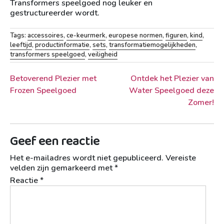
Transformers speelgoed nog leuker en
gestructureerder wordt.
Tags:
accessoires
,
ce-keurmerk
,
europese normen
,
figuren
,
kind
,
leeftijd
,
productinformatie
,
sets
,
transformatiemogelijkheden
,
transformers speelgoed
,
veiligheid
Berichtnavigatie
Betoverend Plezier met
Ontdek het Plezier van
Frozen Speelgoed
Water Speelgoed deze
Zomer!
Geef een reactie
Het e-mailadres wordt niet gepubliceerd.
Vereiste
velden zijn gemarkeerd met
*
Reactie
*