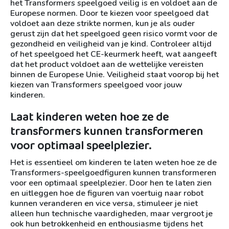
het Transformers speelgoed veilig is en voldoet aan de
Europese normen. Door te kiezen voor speelgoed dat
voldoet aan deze strikte normen, kun je als ouder
gerust zijn dat het speelgoed geen risico vormt voor de
gezondheid en veiligheid van je kind. Controleer altijd
of het speelgoed het CE-keurmerk heeft, wat aangeeft
dat het product voldoet aan de wettelijke vereisten
binnen de Europese Unie. Veiligheid staat voorop bij het
kiezen van Transformers speelgoed voor jouw
kinderen.
Laat kinderen weten hoe ze de
transformers kunnen transformeren
voor optimaal speelplezier.
Het is essentieel om kinderen te laten weten hoe ze de
Transformers-speelgoedfiguren kunnen transformeren
voor een optimaal speelplezier. Door hen te laten zien
en uitleggen hoe de figuren van voertuig naar robot
kunnen veranderen en vice versa, stimuleer je niet
alleen hun technische vaardigheden, maar vergroot je
ook hun betrokkenheid en enthousiasme tijdens het