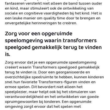
fantaseren versterkt niet alleen de band tussen ouder
en kind, maar stimuleert ook de ontwikkeling van
sociale en cognitieve vaardigheden bij het kind. Het is
een leuke manier om quality time door te brengen en
onvergetelijke herinneringen te creëren.
Zorg voor een opgeruimde
speelomgeving waarin transformers
speelgoed gemakkelijk terug te vinden
is.
Zorg ervoor dat je een opgeruimde speelomgeving
creëert waarin Transformers speelgoed gemakkelijk
terug te vinden is. Door een georganiseerde en
overzichtelijke speelruimte te hebben, kunnen kinderen
snel hun favoriete Transformers-figuren vinden en
ermee spelen. Dit bevordert niet alleen het
speelplezier, maar helpt ook bij het stimuleren van
verantwoordelijkheid en het ontwikkelen van goede
opruimgewoonten bij kinderen. Een opgeruimde
omgeving zorgt ervoor dat het spelen met