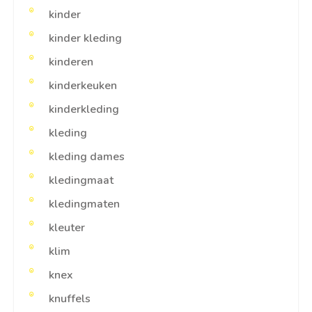
kinder
kinder kleding
kinderen
kinderkeuken
kinderkleding
kleding
kleding dames
kledingmaat
kledingmaten
kleuter
klim
knex
knuffels