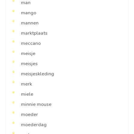
man
mango
mannen
marktplaats
meccano
meisje
meisjes
meisjeskleding
merk
miele
minnie mouse
moeder
moederdag