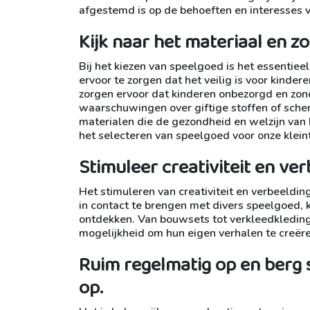
afgestemd is op de behoeften en interesses v
Kijk naar het materiaal en zo
Bij het kiezen van speelgoed is het essentie
ervoor te zorgen dat het veilig is voor kinde
zorgen ervoor dat kinderen onbezorgd en zond
waarschuwingen over giftige stoffen of sche
materialen die de gezondheid en welzijn van k
het selecteren van speelgoed voor onze kleint
Stimuleer creativiteit en ve
Het stimuleren van creativiteit en verbeeldin
in contact te brengen met divers speelgoed, 
ontdekken. Van bouwsets tot verkleedkleding
mogelijkheid om hun eigen verhalen te creëren
Ruim regelmatig op en berg 
op.