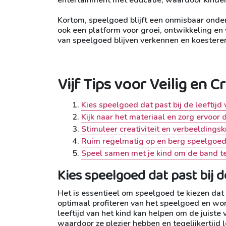
Kortom, speelgoed blijft een onmisbaar onder
ook een platform voor groei, ontwikkeling e
van speelgoed blijven verkennen en koestere
Vijf Tips voor Veilig en 
Kies speelgoed dat past bij de leeftijd 
Kijk naar het materiaal en zorg ervoor d
Stimuleer creativiteit en verbeeldings
Ruim regelmatig op en berg speelgoed 
Speel samen met je kind om de band te 
Kies speelgoed dat past bij de
Het is essentieel om speelgoed te kiezen dat 
optimaal profiteren van het speelgoed en wor
leeftijd van het kind kan helpen om de juist
waardoor ze plezier hebben en tegelijkertijd l