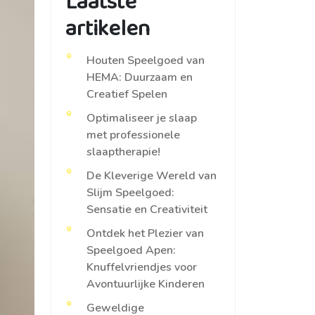
Laatste
artikelen
Houten Speelgoed van
HEMA: Duurzaam en
Creatief Spelen
Optimaliseer je slaap
met professionele
slaaptherapie!
De Kleverige Wereld van
Slijm Speelgoed:
Sensatie en Creativiteit
Ontdek het Plezier van
Speelgoed Apen:
Knuffelvriendjes voor
Avontuurlijke Kinderen
Geweldige