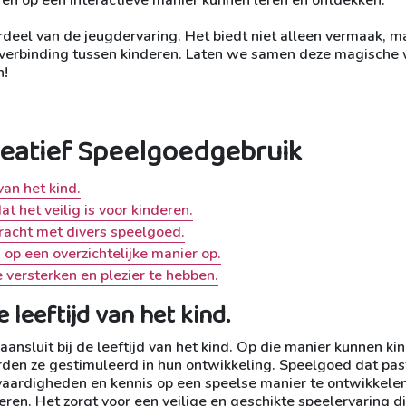
deel van de jeugdervaring. Het biedt niet alleen vermaak, m
n verbinding tussen kinderen. Laten we samen deze magische
n!
Creatief Speelgoedgebruik
van het kind.
at het veilig is voor kinderen.
kracht met divers speelgoed.
op een overzichtelijke manier op.
versterken en plezier te hebben.
 leeftijd van het kind.
aansluit bij de leeftijd van het kind. Op die manier kunnen ki
den ze gestimuleerd in hun ontwikkeling. Speelgoed dat past
e vaardigheden en kennis op een speelse manier te ontwikkelen
eren. Het zorgt voor een veilige en geschikte speelervaring d