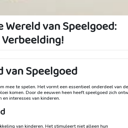
 Wereld van Speelgoed:
n Verbeelding!
d van Speelgoed
om mee te spelen. Het vormt een essentieel onderdeel van d
ot bloei komen. Door de eeuwen heen heeft speelgoed zich ont
 en interesses van kinderen.
ed
kkeling van kinderen. Het stimuleert niet alleen hun