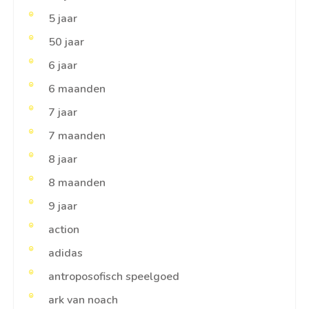
5 jaar
50 jaar
6 jaar
6 maanden
7 jaar
7 maanden
8 jaar
8 maanden
9 jaar
action
adidas
antroposofisch speelgoed
ark van noach