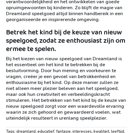
verantwoordelijkheid en het ontwikkelen van goede
opruimgewoonten bij kinderen. Zo blijft de magie van
Dreamland speelgoed altijd binnen handbereik in een
georganiseerde en inspirerende omgeving.
Betrek het kind bij de keuze van nieuw
speelgoed, zodat ze enthousiast zijn om
ermee te spelen.
Bij het kiezen van nieuw speelgoed van Dreamland is
het essentieel om het kind te betrekken bij de
besluitvorming. Door hun mening en voorkeuren te
vragen, creëer je een gevoel van betrokkenheid en
enthousiasme bij het kind. Op deze manier zullen ze
niet alleen meer plezier beleven aan het speelgoed,
maar ook hun creativiteit en verbeeldingskracht
stimuleren. Het betrekken van het kind bij de keuze van
nieuw speelgoed zorgt voor een waardevolle ervaring
waarin ze zich gehoord en gewaardeerd voelen, wat
uiteindelijk resulteert in urenlang speelplezier.
Tags:
dreamland
,
educatief
,
fantasie
,
interesses
,
kwaliteit
,
leeftijd
,