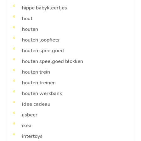
hippe babykleertjes
hout
houten
houten loopfiets
houten speelgoed
houten speelgoed blokken
houten trein
houten treinen
houten werkbank
idee cadeau
ijsbeer
ikea
intertoys