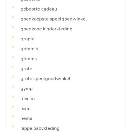
geboorte cadeau
goedkoopste speelgoedwinkel
goedkope kinderkleding
grapat
grimm's
grimms
grote
grote speelgoedwinkel
gymp
h en m
h&m
hema
hippe babykleding