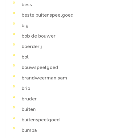
bess
beste buitenspeelgoed
big
bob de bouwer
boerderij
bol
bouwspeelgoed
brandweerman sam
brio
bruder
buiten
buitenspeelgoed
bumba