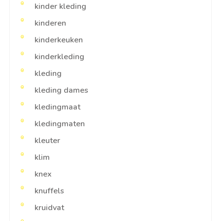
kinder kleding
kinderen
kinderkeuken
kinderkleding
kleding
kleding dames
kledingmaat
kledingmaten
kleuter
klim
knex
knuffels
kruidvat