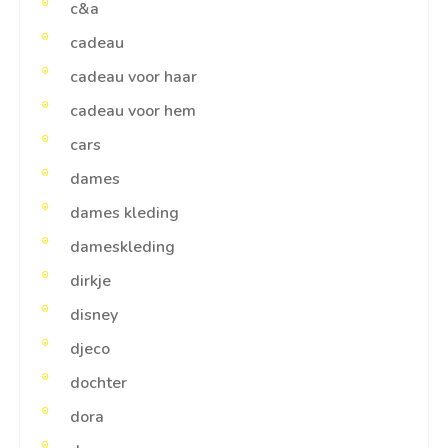
c&a
cadeau
cadeau voor haar
cadeau voor hem
cars
dames
dames kleding
dameskleding
dirkje
disney
djeco
dochter
dora