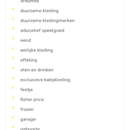
dreumes
duurzame kleding
duurzame kledingmerken
educatief speelgoed
eend
eerlijke kleding
efteling
eten en drinken
exclusieve babykleding
feetje
fisher price
frozen
garage
geboorte