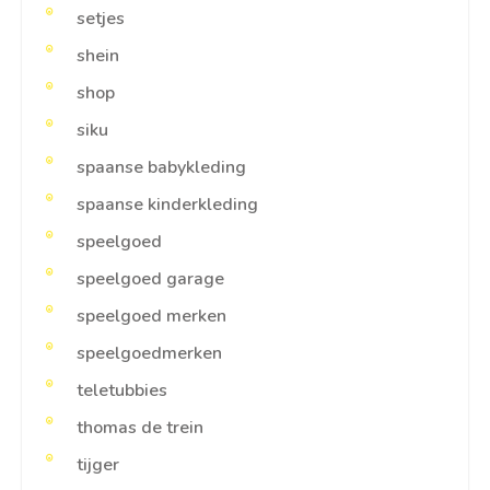
setjes
shein
shop
siku
spaanse babykleding
spaanse kinderkleding
speelgoed
speelgoed garage
speelgoed merken
speelgoedmerken
teletubbies
thomas de trein
tijger