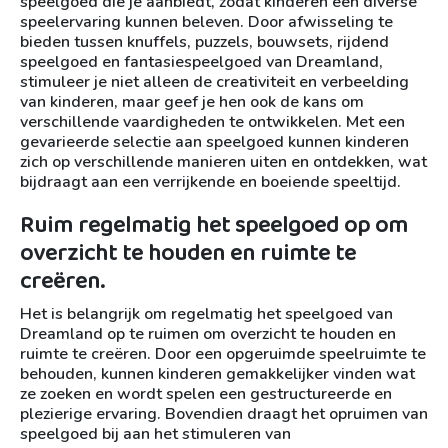
speelgoed die je aanbiedt, zodat kinderen een diverse
speelervaring kunnen beleven. Door afwisseling te
bieden tussen knuffels, puzzels, bouwsets, rijdend
speelgoed en fantasiespeelgoed van Dreamland,
stimuleer je niet alleen de creativiteit en verbeelding
van kinderen, maar geef je hen ook de kans om
verschillende vaardigheden te ontwikkelen. Met een
gevarieerde selectie aan speelgoed kunnen kinderen
zich op verschillende manieren uiten en ontdekken, wat
bijdraagt aan een verrijkende en boeiende speeltijd.
Ruim regelmatig het speelgoed op om
overzicht te houden en ruimte te
creëren.
Het is belangrijk om regelmatig het speelgoed van
Dreamland op te ruimen om overzicht te houden en
ruimte te creëren. Door een opgeruimde speelruimte te
behouden, kunnen kinderen gemakkelijker vinden wat
ze zoeken en wordt spelen een gestructureerde en
plezierige ervaring. Bovendien draagt het opruimen van
speelgoed bij aan het stimuleren van