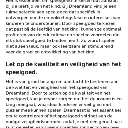
Het is essentieel om speelgoed te kiezen dat aansluit
bij de leeftijd van het kind. Bij Dreamland vind je een
ruime selectie aan speelgoed dat specifiek is
ontworpen om de ontwikkelingsfase en interesses van
kinderen te ondersteunen. Door speelgoed te kiezen
dat past bij de leeftijd van het kind, kunnen ze optimaal
profiteren van de educatieve en speelse voordelen die
elk stuk speelgoed te bieden heeft. Zo wordt spelen
niet alleen leuk, maar ook leerzaam en stimulerend
voor de groei en ontwikkeling van het kind.
Let op de kwaliteit en veiligheid van het
speelgoed.
Het is van groot belang om aandacht te besteden aan
de kwaliteit en veiligheid van het speelgoed van
Dreamland. Door te letten op de kwaliteit van het
speelgoed, kun je ervoor zorgen dat het duurzaam is en
lang meegaat, waardoor kinderen er veilig en met
plezier mee kunnen spelen. Daarnaast is het essentieel
om te controleren of het speelgoed voldoet aan de
nodige veiligheidsnormen, zodat je met een gerust hart
kunt genieten van speelmomenten zonder zorgen over