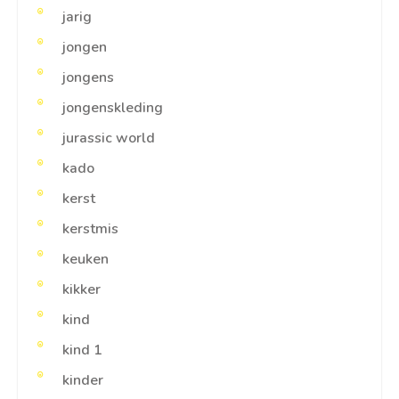
jarig
jongen
jongens
jongenskleding
jurassic world
kado
kerst
kerstmis
keuken
kikker
kind
kind 1
kinder