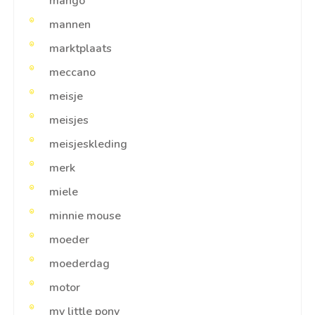
mango
mannen
marktplaats
meccano
meisje
meisjes
meisjeskleding
merk
miele
minnie mouse
moeder
moederdag
motor
my little pony