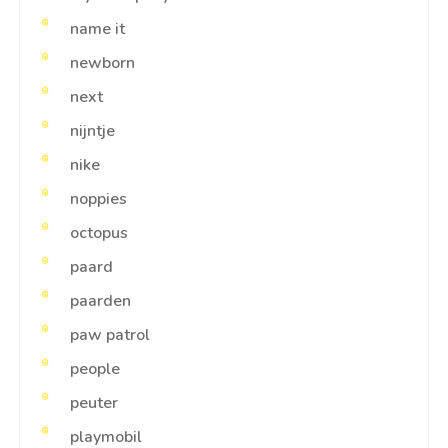
name it
newborn
next
nijntje
nike
noppies
octopus
paard
paarden
paw patrol
people
peuter
playmobil