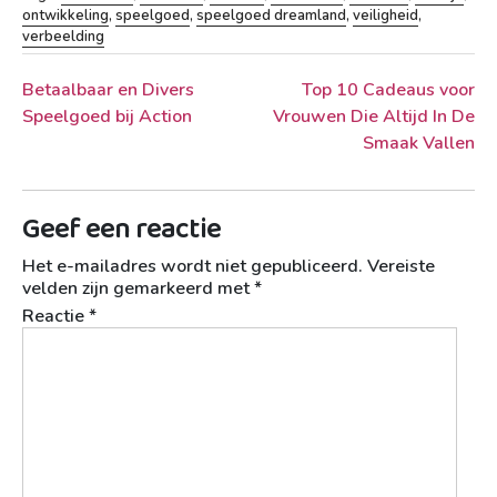
ontwikkeling
,
speelgoed
,
speelgoed dreamland
,
veiligheid
,
verbeelding
Berichtnavigatie
Betaalbaar en Divers
Top 10 Cadeaus voor
Speelgoed bij Action
Vrouwen Die Altijd In De
Smaak Vallen
Geef een reactie
Het e-mailadres wordt niet gepubliceerd.
Vereiste
velden zijn gemarkeerd met
*
Reactie
*