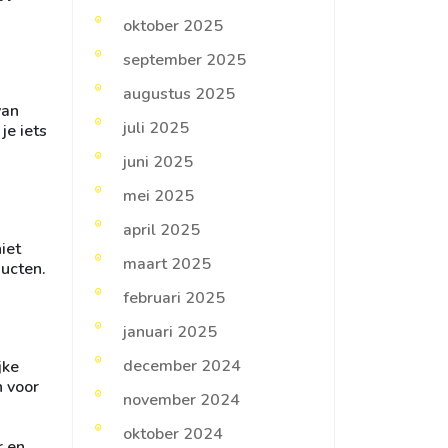
oktober 2025
september 2025
augustus 2025
van
juli 2025
je iets
juni 2025
mei 2025
april 2025
iet
maart 2025
ducten.
februari 2025
januari 2025
december 2024
jke
n voor
november 2024
oktober 2024
r en