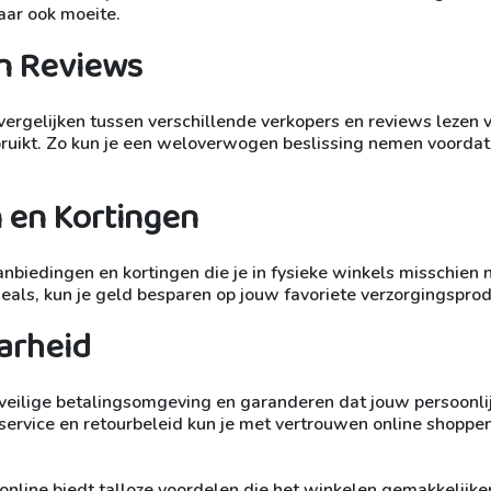
maar ook moeite.
en Reviews
vergelijken tussen verschillende verkopers en reviews lezen 
ruikt. Zo kun je een weloverwogen beslissing nemen voordat 
 en Kortingen
biedingen en kortingen die je in fysieke winkels misschien n
e deals, kun je geld besparen op jouw favoriete verzorgingspro
arheid
veilige betalingsomgeving en garanderen dat jouw persoonli
ervice en retourbeleid kun je met vertrouwen online shoppe
nline biedt talloze voordelen die het winkelen gemakkelijke