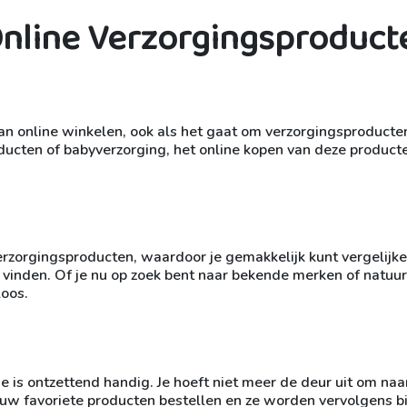
nline Verzorgingsproduct
online winkelen, ook als het gaat om verzorgingsproducten
ducten of babyverzorging, het online kopen van deze product
erzorgingsproducten, waardoor je gemakkelijk kunt vergelijk
 vinden. Of je nu op zoek bent naar bekende merken of natuur
loos.
 is ontzettend handig. Je hoeft niet meer de deur uit om naa
ouw favoriete producten bestellen en ze worden vervolgens bi