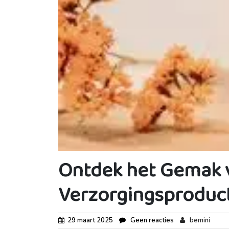
Ontdek het Gemak 
Verzorgingsproduc
29 maart 2025
Geen reacties
bemini