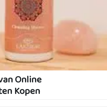
van Online
ten Kopen