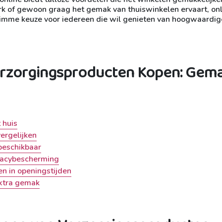
erk of gewoon graag het gemak van thuiswinkelen ervaart, on
limme keuze voor iedereen die wil genieten van hoogwaardig
erzorgingsproducten Kopen: Gema
 huis
vergelijken
beschikbaar
ivacybescherming
en in openingstijden
extra gemak