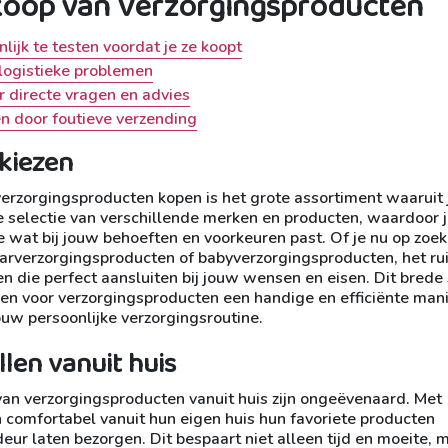
koop van Verzorgingsproducten
ijk te testen voordat je ze koopt
 logistieke problemen
r directe vragen en advies
n door foutieve verzending
 kiezen
verzorgingsproducten kopen is het grote assortiment waaruit 
e selectie van verschillende merken en producten, waardoor 
 wat bij jouw behoeften en voorkeuren past. Of je nu op zoek
aarverzorgingsproducten of babyverzorgingsproducten, het r
en die perfect aansluiten bij jouw wensen en eisen. Dit brede
en voor verzorgingsproducten een handige en efficiënte man
jouw persoonlijke verzorgingsroutine.
llen vanuit huis
van verzorgingsproducten vanuit huis zijn ongeëvenaard. Met
 comfortabel vanuit hun eigen huis hun favoriete producten
eur laten bezorgen. Dit bespaart niet alleen tijd en moeite, 