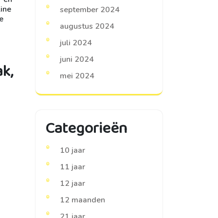
line
september 2024
e
augustus 2024
juli 2024
juni 2024
k,
mei 2024
Categorieën
10 jaar
11 jaar
12 jaar
12 maanden
21 jaar