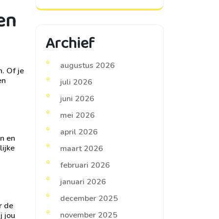
en
Archief
augustus 2026
. Of je
en
juli 2026
juni 2026
mei 2026
april 2026
en en
lijke
maart 2026
februari 2026
januari 2026
december 2025
r de
november 2025
j jou