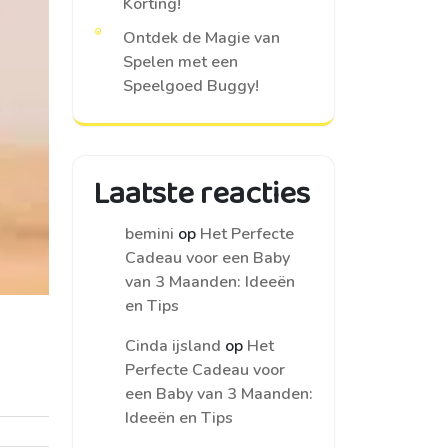
Korting!
Ontdek de Magie van
Spelen met een
Speelgoed Buggy!
Laatste reacties
bemini
op
Het Perfecte
Cadeau voor een Baby
van 3 Maanden: Ideeën
en Tips
Cinda ijsland
op
Het
Perfecte Cadeau voor
een Baby van 3 Maanden:
Ideeën en Tips