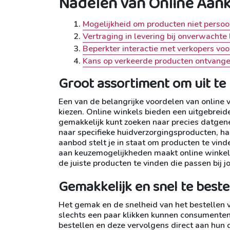
Nadelen van Online Aan
Mogelijkheid om producten niet persoonl
Vertraging in levering bij onverwachte
Beperkter interactie met verkopers voo
Kans op verkeerde producten ontvange
Groot assortiment om uit te
Een van de belangrijke voordelen van online 
kiezen. Online winkels bieden een uitgebreid
gemakkelijk kunt zoeken naar precies datgene
naar specifieke huidverzorgingsproducten, h
aanbod stelt je in staat om producten te vind
aan keuzemogelijkheden maakt online winkel
de juiste producten te vinden die passen bij 
Gemakkelijk en snel te beste
Het gemak en de snelheid van het bestellen 
slechts een paar klikken kunnen consumenten
bestellen en deze vervolgens direct aan hun d