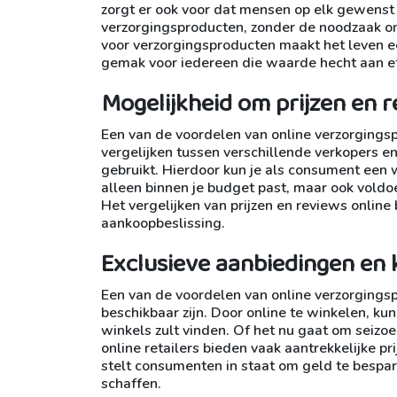
zorgt er ook voor dat mensen op elk gewens
verzorgingsproducten, zonder de noodzaak om
voor verzorgingsproducten maakt het leven ee
gemak voor iedereen die waarde hecht aan eff
Mogelijkheid om prijzen en r
Een van de voordelen van online verzorgings
vergelijken tussen verschillende verkopers e
gebruikt. Hierdoor kun je als consument een
alleen binnen je budget past, maar ook vold
Het vergelijken van prijzen en reviews online
aankoopbeslissing.
Exclusieve aanbiedingen en 
Een van de voordelen van online verzorgingsp
beschikbaar zijn. Door online te winkelen, kun 
winkels zult vinden. Of het nu gaat om seiz
online retailers bieden vaak aantrekkelijke 
stelt consumenten in staat om geld te bespa
schaffen.