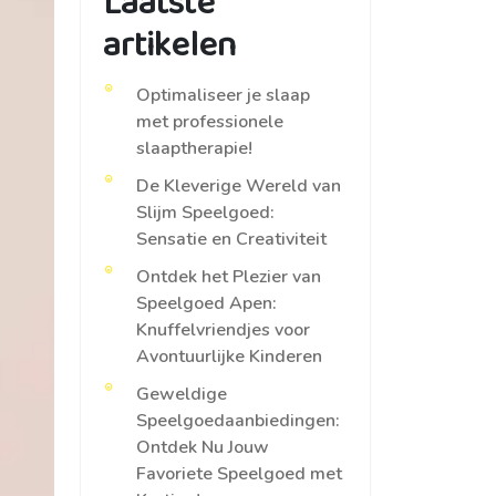
Laatste
artikelen
Optimaliseer je slaap
met professionele
slaaptherapie!
De Kleverige Wereld van
Slijm Speelgoed:
Sensatie en Creativiteit
Ontdek het Plezier van
Speelgoed Apen:
Knuffelvriendjes voor
Avontuurlijke Kinderen
Geweldige
Speelgoedaanbiedingen:
Ontdek Nu Jouw
Favoriete Speelgoed met