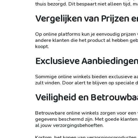
thuis bezorgd. Dit bespaart niet alleen tijd, 
Vergelijken van Prijzen 
Op online platforms kun je eenvoudig prijzen 
andere klanten die het product al hebben geb
koopt.
Exclusieve Aanbiedingen
Sommige online winkels bieden exclusieve aan
zult vinden. Door alert te blijven op special
Veiligheid en Betrouwba
Betrouwbare online winkels zorgen voor een 
gegevens beschermd zijn. Met goede klantens
al jouw verzorgingsbehoeften.
Kortom, het kopen van verzorgingsproducten o