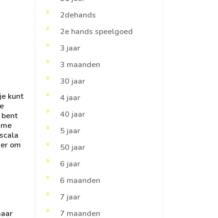
2dehands
2e hands speelgoed
3 jaar
3 maanden
30 jaar
je kunt
4 jaar
je
40 jaar
 bent
uime
5 jaar
 scala
ier om
50 jaar
6 jaar
6 maanden
7 jaar
maar
7 maanden