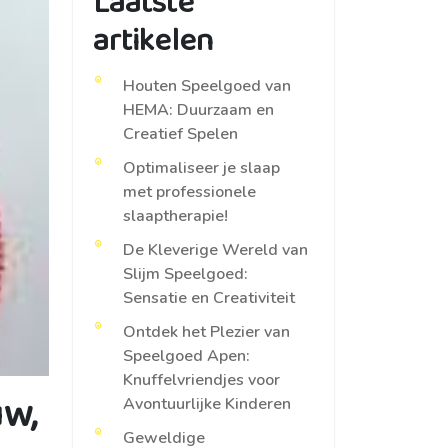
Laatste
artikelen
Houten Speelgoed van
HEMA: Duurzaam en
Creatief Spelen
Optimaliseer je slaap
met professionele
slaaptherapie!
De Kleverige Wereld van
Slijm Speelgoed:
Sensatie en Creativiteit
Ontdek het Plezier van
Speelgoed Apen:
Knuffelvriendjes voor
w,
Avontuurlijke Kinderen
Geweldige