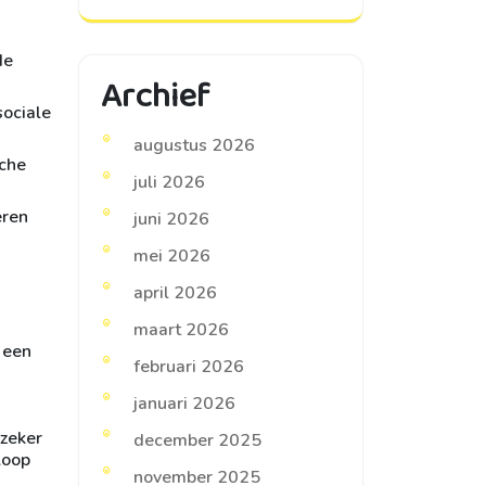
de
Archief
sociale
augustus 2026
sche
juli 2026
eren
juni 2026
mei 2026
april 2026
maart 2026
 een
februari 2026
januari 2026
 zeker
december 2025
loop
november 2025