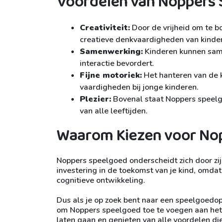
Voordelen van Noppers
Creativiteit:
Door de vrijheid om te 
creatieve denkvaardigheden van kinde
Samenwerking:
Kinderen kunnen same
interactie bevordert.
Fijne motoriek:
Het hanteren van de k
vaardigheden bij jonge kinderen.
Plezier:
Bovenal staat Noppers speelg
van alle leeftijden.
Waarom Kiezen voor No
Noppers speelgoed onderscheidt zich door zij
investering in de toekomst van je kind, omdat
cognitieve ontwikkeling.
Dus als je op zoek bent naar een speelgoedop
om Noppers speelgoed toe te voegen aan het s
laten gaan en genieten van alle voordelen di