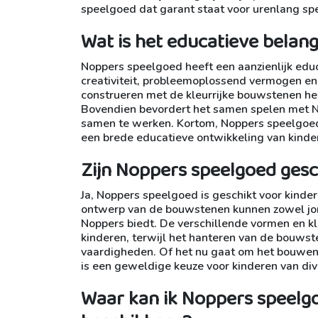
speelgoed dat garant staat voor urenlang spe
Wat is het educatieve belan
Noppers speelgoed heeft een aanzienlijk edu
creativiteit, probleemoplossend vermogen en 
construeren met de kleurrijke bouwstenen hel
Bovendien bevordert het samen spelen met 
samen te werken. Kortom, Noppers speelgoed b
een brede educatieve ontwikkeling van kinde
Zijn Noppers speelgoed gesch
Ja, Noppers speelgoed is geschikt voor kinder
ontwerp van de bouwstenen kunnen zowel jong
Noppers biedt. De verschillende vormen en kl
kinderen, terwijl het hanteren van de bouwst
vaardigheden. Of het nu gaat om het bouwen 
is een geweldige keuze voor kinderen van div
Waar kan ik Noppers speelgoe