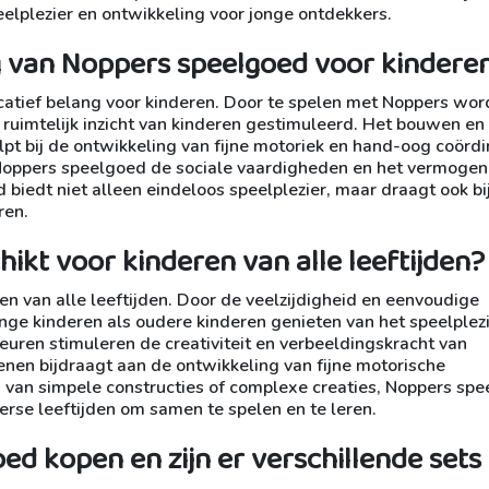
elplezier en ontwikkeling voor jonge ontdekkers.
g van Noppers speelgoed voor kindere
catief belang voor kinderen. Door te spelen met Noppers wo
ruimtelijk inzicht van kinderen gestimuleerd. Het bouwen en
pt bij de ontwikkeling van fijne motoriek en hand-oog coördi
Noppers speelgoed de sociale vaardigheden en het vermoge
iedt niet alleen eindeloos speelplezier, maar draagt ook bi
ren.
ikt voor kinderen van alle leeftijden?
en van alle leeftijden. Door de veelzijdigheid en eenvoudige
e kinderen als oudere kinderen genieten van het speelplezi
euren stimuleren de creativiteit en verbeeldingskracht van
enen bijdraagt aan de ontwikkeling van fijne motorische
van simpele constructies of complexe creaties, Noppers sp
erse leeftijden om samen te spelen en te leren.
d kopen en zijn er verschillende sets