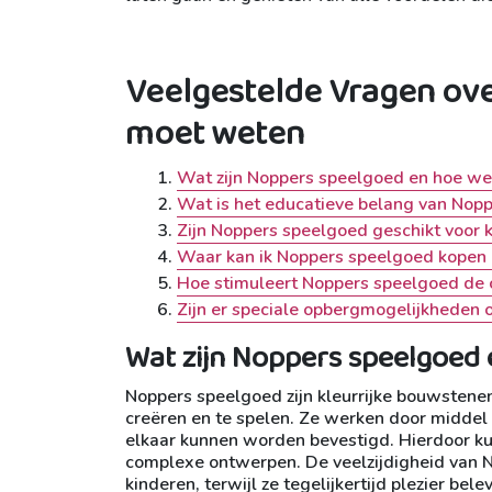
Veelgestelde Vragen ove
moet weten
Wat zijn Noppers speelgoed en hoe we
Wat is het educatieve belang van Nopp
Zijn Noppers speelgoed geschikt voor k
Waar kan ik Noppers speelgoed kopen en
Hoe stimuleert Noppers speelgoed de cr
Zijn er speciale opbergmogelijkheden 
Wat zijn Noppers speelgoed
Noppers speelgoed zijn kleurrijke bouwstene
creëren en te spelen. Ze werken door midde
elkaar kunnen worden bevestigd. Hierdoor kun
complexe ontwerpen. De veelzijdigheid van No
kinderen, terwijl ze tegelijkertijd plezier be