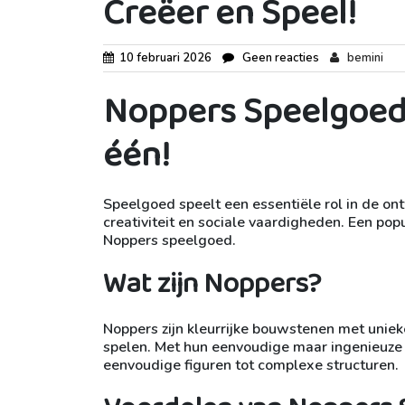
Creëer en Speel!
10 februari 2026
Geen reacties
bemini
Noppers Speelgoed: 
één!
Speelgoed speelt een essentiële rol in de on
creativiteit en sociale vaardigheden. Een pop
Noppers speelgoed.
Wat zijn Noppers?
Noppers zijn kleurrijke bouwstenen met unie
spelen. Met hun eenvoudige maar ingenieuze
eenvoudige figuren tot complexe structuren.