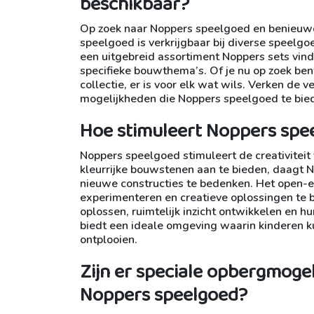
beschikbaar?
Op zoek naar Noppers speelgoed en benieuwd 
speelgoed is verkrijgbaar bij diverse speelgo
een uitgebreid assortiment Noppers sets vind
specifieke bouwthema’s. Of je nu op zoek bent
collectie, er is voor elk wat wils. Verken de v
mogelijkheden die Noppers speelgoed te bied
Hoe stimuleert Noppers spee
Noppers speelgoed stimuleert de creativiteit
kleurrijke bouwstenen aan te bieden, daagt N
nieuwe constructies te bedenken. Het open-e
experimenteren en creatieve oplossingen te 
oplossen, ruimtelijk inzicht ontwikkelen en 
biedt een ideale omgeving waarin kinderen k
ontplooien.
Zijn er speciale opbergmoge
Noppers speelgoed?