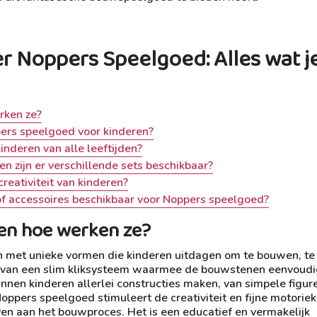
r Noppers Speelgoed: Alles wat j
rken ze?
ers speelgoed voor kinderen?
inderen van alle leeftijden?
 zijn er verschillende sets beschikbaar?
eativiteit van kinderen?
of accessoires beschikbaar voor Noppers speelgoed?
 en hoe werken ze?
n met unieke vormen die kinderen uitdagen om te bouwen, te
l van een slim kliksysteem waarmee de bouwstenen eenvoudi
nen kinderen allerlei constructies maken, van simpele figure
ppers speelgoed stimuleert de creativiteit en fijne motoriek
leven aan het bouwproces. Het is een educatief en vermakelijk