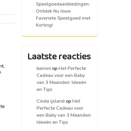
Speelgoedaanbiedingen:
Ontdek Nu Jouw
Favoriete Speelgoed met
Korting!
Laatste reacties
ht,
bemini
op
Het Perfecte
s
Cadeau voor een Baby
van 3 Maanden: Ideeën
en Tips
Cinda ijsland
op
Het
 te
Perfecte Cadeau voor
een Baby van 3 Maanden:
Ideeën en Tips