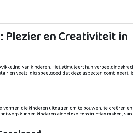
Plezier en Creativiteit in
twikkeling van kinderen. Het stimuleert hun verbeeldingskrac
ulair en veelzijdig speelgoed dat deze aspecten combineert, i
ke vormen die kinderen uitdagen om te bouwen, te creëren en
 ontwerp kunnen kinderen eindeloze constructies maken, van