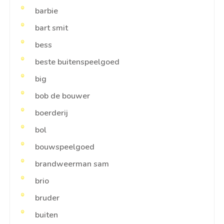
barbie
bart smit
bess
beste buitenspeelgoed
big
bob de bouwer
boerderij
bol
bouwspeelgoed
brandweerman sam
brio
bruder
buiten