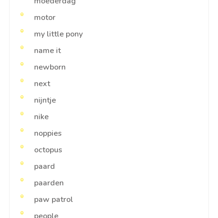
moederdag
motor
my little pony
name it
newborn
next
nijntje
nike
noppies
octopus
paard
paarden
paw patrol
people