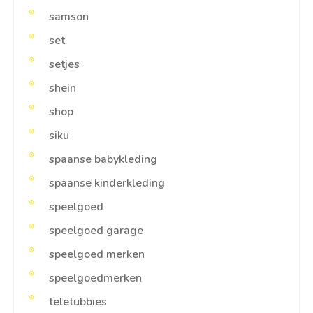
samson
set
setjes
shein
shop
siku
spaanse babykleding
spaanse kinderkleding
speelgoed
speelgoed garage
speelgoed merken
speelgoedmerken
teletubbies