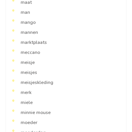
maat
man
mango
mannen
marktplaats
meccano
meisje
meisjes
meisjeskleding
merk
miele
minnie mouse
moeder