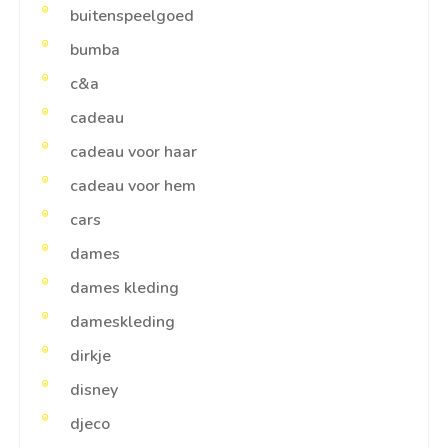
buitenspeelgoed
bumba
c&a
cadeau
cadeau voor haar
cadeau voor hem
cars
dames
dames kleding
dameskleding
dirkje
disney
djeco