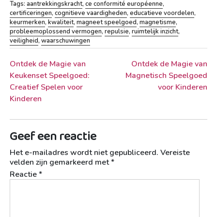
Tags:
aantrekkingskracht
,
ce conformité européenne
,
certificeringen
,
cognitieve vaardigheden
,
educatieve voordelen
,
keurmerken
,
kwaliteit
,
magneet speelgoed
,
magnetisme
,
probleemoplossend vermogen
,
repulsie
,
ruimtelijk inzicht
,
veiligheid
,
waarschuwingen
Berichtnavigatie
Ontdek de Magie van
Ontdek de Magie van
Keukenset Speelgoed:
Magnetisch Speelgoed
Creatief Spelen voor
voor Kinderen
Kinderen
Geef een reactie
Het e-mailadres wordt niet gepubliceerd.
Vereiste
velden zijn gemarkeerd met
*
Reactie
*