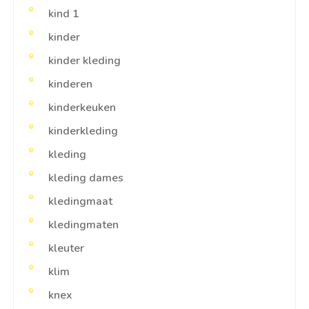
kind 1
kinder
kinder kleding
kinderen
kinderkeuken
kinderkleding
kleding
kleding dames
kledingmaat
kledingmaten
kleuter
klim
knex