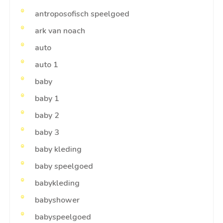
antroposofisch speelgoed
ark van noach
auto
auto 1
baby
baby 1
baby 2
baby 3
baby kleding
baby speelgoed
babykleding
babyshower
babyspeelgoed