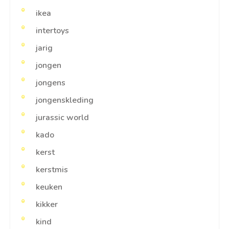
ikea
intertoys
jarig
jongen
jongens
jongenskleding
jurassic world
kado
kerst
kerstmis
keuken
kikker
kind