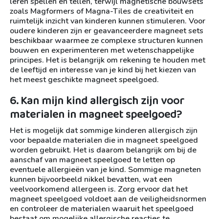
leren spellen en tellen, terwijl magnetische bouwsets
zoals Magformers of Magna-Tiles de creativiteit en
ruimtelijk inzicht van kinderen kunnen stimuleren. Voor
oudere kinderen zijn er geavanceerdere magneet sets
beschikbaar waarmee ze complexe structuren kunnen
bouwen en experimenteren met wetenschappelijke
principes. Het is belangrijk om rekening te houden met
de leeftijd en interesse van je kind bij het kiezen van
het meest geschikte magneet speelgoed.
6. Kan mijn kind allergisch zijn voor
materialen in magneet speelgoed?
Het is mogelijk dat sommige kinderen allergisch zijn
voor bepaalde materialen die in magneet speelgoed
worden gebruikt. Het is daarom belangrijk om bij de
aanschaf van magneet speelgoed te letten op
eventuele allergieën van je kind. Sommige magneten
kunnen bijvoorbeeld nikkel bevatten, wat een
veelvoorkomend allergeen is. Zorg ervoor dat het
magneet speelgoed voldoet aan de veiligheidsnormen
en controleer de materialen waaruit het speelgoed
bestaat om mogelijke allergische reacties te