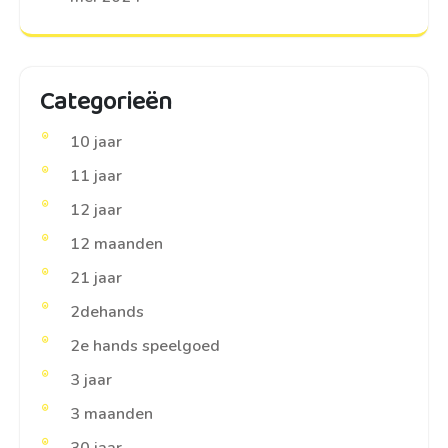
Categorieën
10 jaar
11 jaar
12 jaar
12 maanden
21 jaar
2dehands
2e hands speelgoed
3 jaar
3 maanden