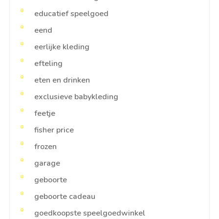
educatief speelgoed
eend
eerlijke kleding
efteling
eten en drinken
exclusieve babykleding
feetje
fisher price
frozen
garage
geboorte
geboorte cadeau
goedkoopste speelgoedwinkel