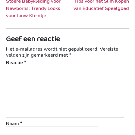
Berichtnavigatie
Stoere Babykleding voor
Tips voor het Slim Kopen
Newborns: Trendy Looks
van Educatief Speelgoed
voor Jouw Kleintje
Geef een reactie
Het e-mailadres wordt niet gepubliceerd.
Vereiste
velden zijn gemarkeerd met
*
Reactie
*
Naam
*