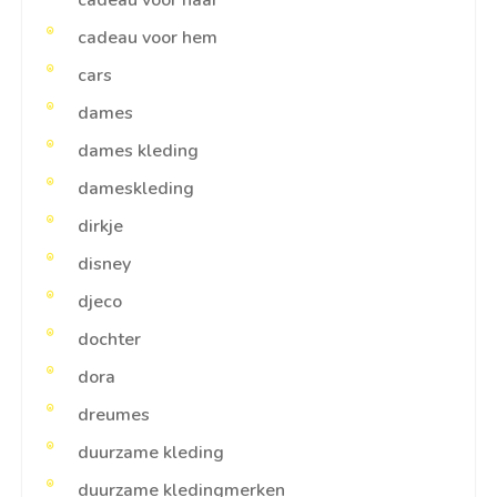
cadeau voor haar
cadeau voor hem
cars
dames
dames kleding
dameskleding
dirkje
disney
djeco
dochter
dora
dreumes
duurzame kleding
duurzame kledingmerken