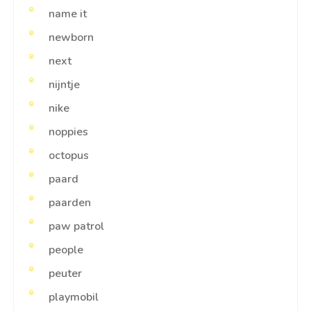
name it
newborn
next
nijntje
nike
noppies
octopus
paard
paarden
paw patrol
people
peuter
playmobil