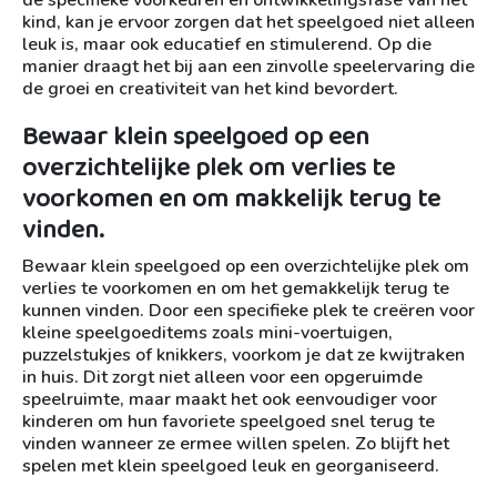
de specifieke voorkeuren en ontwikkelingsfase van het
kind, kan je ervoor zorgen dat het speelgoed niet alleen
leuk is, maar ook educatief en stimulerend. Op die
manier draagt het bij aan een zinvolle speelervaring die
de groei en creativiteit van het kind bevordert.
Bewaar klein speelgoed op een
overzichtelijke plek om verlies te
voorkomen en om makkelijk terug te
vinden.
Bewaar klein speelgoed op een overzichtelijke plek om
verlies te voorkomen en om het gemakkelijk terug te
kunnen vinden. Door een specifieke plek te creëren voor
kleine speelgoeditems zoals mini-voertuigen,
puzzelstukjes of knikkers, voorkom je dat ze kwijtraken
in huis. Dit zorgt niet alleen voor een opgeruimde
speelruimte, maar maakt het ook eenvoudiger voor
kinderen om hun favoriete speelgoed snel terug te
vinden wanneer ze ermee willen spelen. Zo blijft het
spelen met klein speelgoed leuk en georganiseerd.