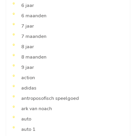
6 jaar
6 maanden
7 jaar
7 maanden
8 jaar
8 maanden
9 jaar
action
adidas
antroposofisch speelgoed
ark van noach
auto
auto 1