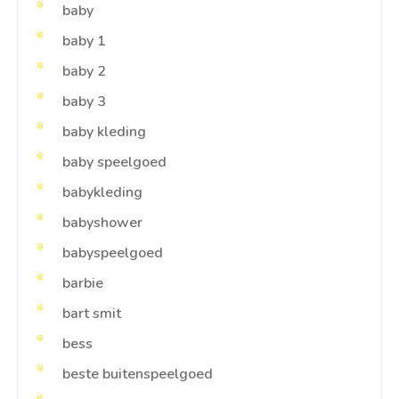
baby
baby 1
baby 2
baby 3
baby kleding
baby speelgoed
babykleding
babyshower
babyspeelgoed
barbie
bart smit
bess
beste buitenspeelgoed