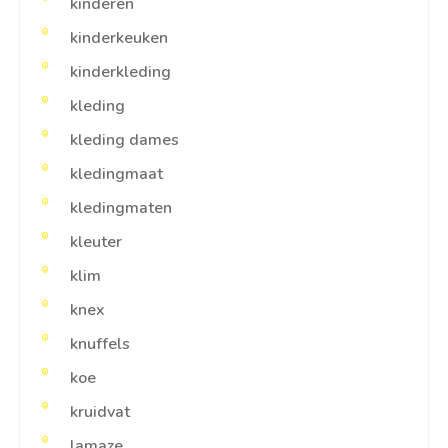
kinderen
kinderkeuken
kinderkleding
kleding
kleding dames
kledingmaat
kledingmaten
kleuter
klim
knex
knuffels
koe
kruidvat
lamaze