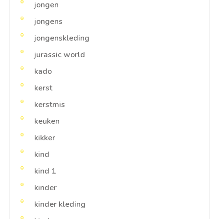
jongen
jongens
jongenskleding
jurassic world
kado
kerst
kerstmis
keuken
kikker
kind
kind 1
kinder
kinder kleding