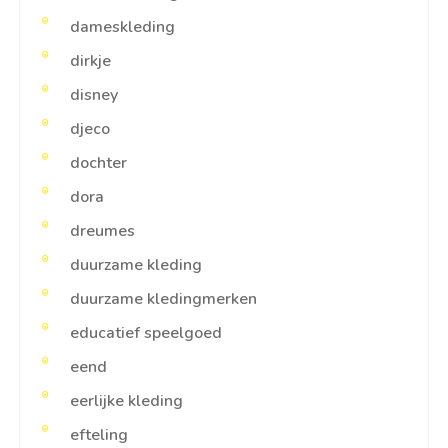
dameskleding
dirkje
disney
djeco
dochter
dora
dreumes
duurzame kleding
duurzame kledingmerken
educatief speelgoed
eend
eerlijke kleding
efteling