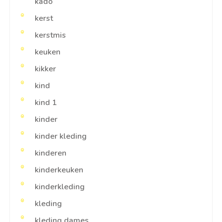
kado
kerst
kerstmis
keuken
kikker
kind
kind 1
kinder
kinder kleding
kinderen
kinderkeuken
kinderkleding
kleding
kleding dames