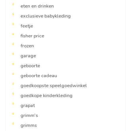
eten en drinken
exclusieve babykleding
feetje
fisher price
frozen
garage
geboorte
geboorte cadeau
goedkoopste speelgoedwinkel
goedkope kinderkleding
grapat
grimm's
grimms