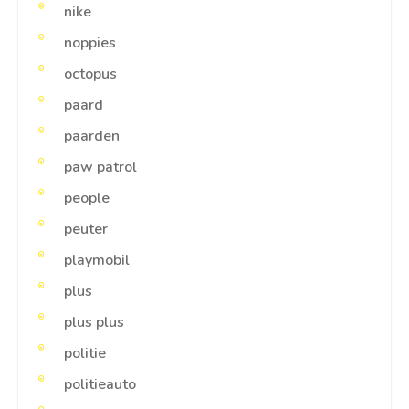
nike
noppies
octopus
paard
paarden
paw patrol
people
peuter
playmobil
plus
plus plus
politie
politieauto