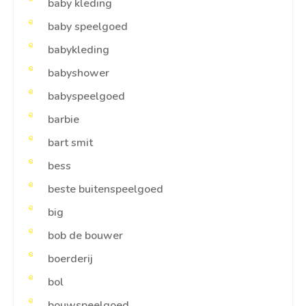
baby kleding
baby speelgoed
babykleding
babyshower
babyspeelgoed
barbie
bart smit
bess
beste buitenspeelgoed
big
bob de bouwer
boerderij
bol
bouwspeelgoed