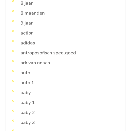
8 jaar
8 maanden
9 jaar
action
adidas
antroposofisch speelgoed
ark van noach
auto
auto 1
baby
baby 1
baby 2
baby 3