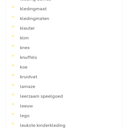
kledingmaat
kledingmaten
kleuter
klim
knex
knuffels
koe
kruidvat
lamaze
leerzaam speelgoed
leeuw
lego
leukste kinderkleding