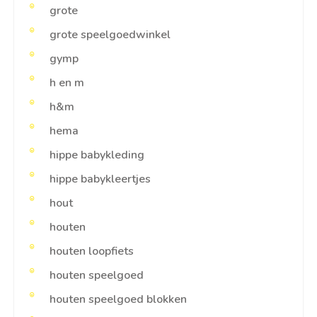
grote
grote speelgoedwinkel
gymp
h en m
h&m
hema
hippe babykleding
hippe babykleertjes
hout
houten
houten loopfiets
houten speelgoed
houten speelgoed blokken