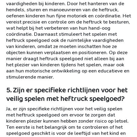
vaardigheden bij kinderen. Door het hanteren van de
hendels, sturen en manoeuvreren van de heftruck,
oefenen kinderen hun fijne motoriek en coördinatie. Het
vereist precisie en controle om de heftruck te besturen,
wat helpt bij het verbeteren van hun hand-oog
coördinatie. Daarnaast stimuleert het spelen met
heftruck speelgoed ook de ruimtelijke vaardigheden
van kinderen, omdat ze moeten inschatten hoe ze
objecten kunnen verplaatsen en positioneren. Op deze
manier draagt heftruck speelgoed niet alleen bij aan
het plezier van kinderen tijdens het spelen, maar ook
aan hun motorische ontwikkeling op een educatieve en
stimulerende manier.
5. Zijn er specifieke richtlijnen voor het
veilig spelen met heftruck speelgoed?
Ja, er zijn specifieke richtlijnen voor het veilig spelen
met heftruck speelgoed om ervoor te zorgen dat
kinderen plezier kunnen hebben zonder risico op letsel.
Ten eerste is het belangrijk om te controleren of het
speelgoed geschikt is voor de leeftijd van het kind en