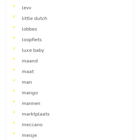
levv
little dutch
lobbes
loopfiets
luxe baby
maand
maat
man
mango
mannen
marktplaats
meccano
meisje