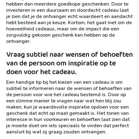
hebben dan meerdere goedkope geschenken. Door te
investeren in een duurzaam en doordacht cadeau laat
je zien dat je de ontvanger echt waardeert en aandacht
hebt besteed aan je keuze. Kortom, het gaat niet om de
hoeveelheid cadeaus, maar om de impact die een
zorgvuldig gekozen geschenk kan hebben op de
ontvanger.
Vraag subtiel naar wensen of behoeften
van de persoon om inspiratie op te
doen voor het cadeau.
Een handige tip bij het kiezen van een cadeau is om
subtiel te informeren naar de wensen of behoeften van
de persoon voor wie het cadeau bestemd is. Door op
een slimme manier te vragen naar wat hen blij zou
maken, kun je waardevolle inspiratie opdoen voor een
geschenk dat echt op maat gemaakt is. Het tonen van
interesse in hun voorkeuren en behoeften laat zien dat
je moeite doet om iets speciaals te vinden dat perfect
aansluit bij wat zij graag zouden ontvangen.