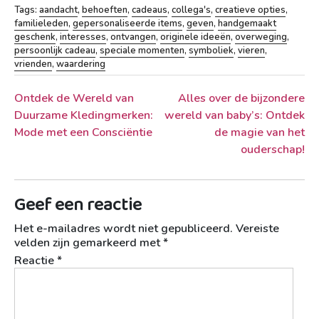
Tags:
aandacht
,
behoeften
,
cadeaus
,
collega's
,
creatieve opties
,
familieleden
,
gepersonaliseerde items
,
geven
,
handgemaakt
geschenk
,
interesses
,
ontvangen
,
originele ideeën
,
overweging
,
persoonlijk cadeau
,
speciale momenten
,
symboliek
,
vieren
,
vrienden
,
waardering
Berichtnavigatie
Ontdek de Wereld van
Alles over de bijzondere
Duurzame Kledingmerken:
wereld van baby’s: Ontdek
Mode met een Consciëntie
de magie van het
ouderschap!
Geef een reactie
Het e-mailadres wordt niet gepubliceerd.
Vereiste
velden zijn gemarkeerd met
*
Reactie
*