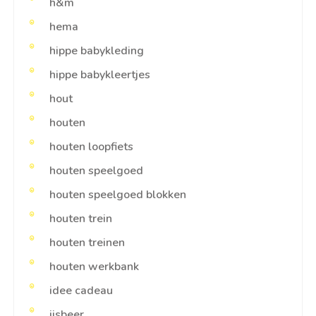
h&m
hema
hippe babykleding
hippe babykleertjes
hout
houten
houten loopfiets
houten speelgoed
houten speelgoed blokken
houten trein
houten treinen
houten werkbank
idee cadeau
ijsbeer