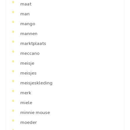
maat
man
mango
mannen
marktplaats
meccano
meisje
meisjes
meisjeskleding
merk
miele
minnie mouse
moeder