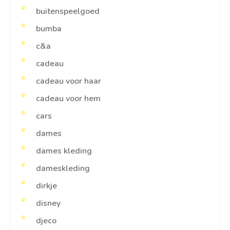
buitenspeelgoed
bumba
c&a
cadeau
cadeau voor haar
cadeau voor hem
cars
dames
dames kleding
dameskleding
dirkje
disney
djeco