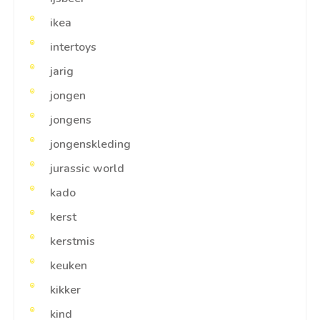
ikea
intertoys
jarig
jongen
jongens
jongenskleding
jurassic world
kado
kerst
kerstmis
keuken
kikker
kind