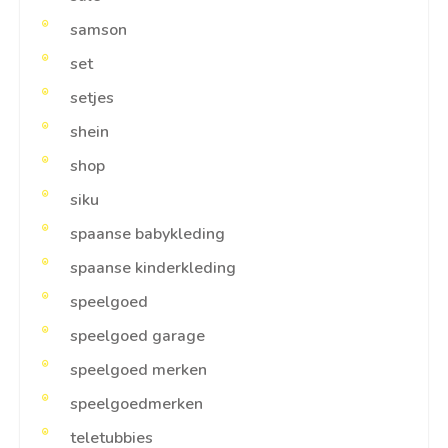
samson
set
setjes
shein
shop
siku
spaanse babykleding
spaanse kinderkleding
speelgoed
speelgoed garage
speelgoed merken
speelgoedmerken
teletubbies