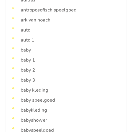
adidas
antroposofisch speelgoed
ark van noach
auto
auto 1
baby
baby 1
baby 2
baby 3
baby kleding
baby speelgoed
babykleding
babyshower
babyspeelgoed