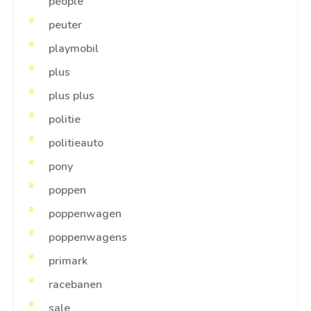
people
peuter
playmobil
plus
plus plus
politie
politieauto
pony
poppen
poppenwagen
poppenwagens
primark
racebanen
sale