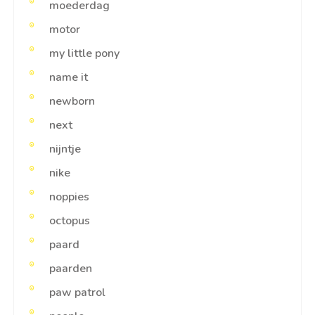
moederdag
motor
my little pony
name it
newborn
next
nijntje
nike
noppies
octopus
paard
paarden
paw patrol