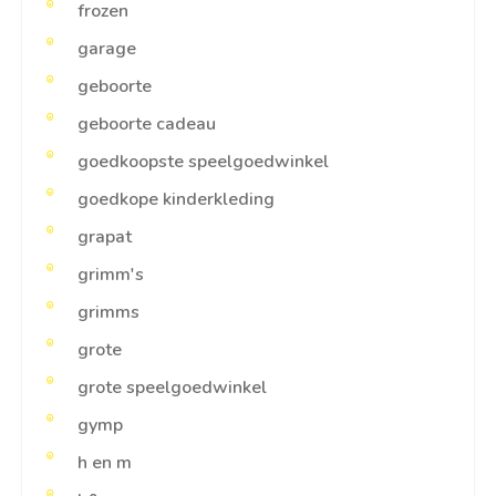
frozen
garage
geboorte
geboorte cadeau
goedkoopste speelgoedwinkel
goedkope kinderkleding
grapat
grimm's
grimms
grote
grote speelgoedwinkel
gymp
h en m