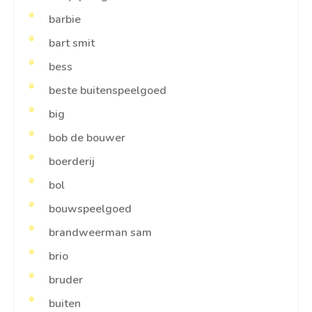
barbie
bart smit
bess
beste buitenspeelgoed
big
bob de bouwer
boerderij
bol
bouwspeelgoed
brandweerman sam
brio
bruder
buiten