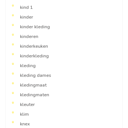
kind 1
kinder
kinder kleding
kinderen
kinderkeuken
kinderkleding
kleding
kleding dames
kledingmaat
kledingmaten
kleuter
klim
knex