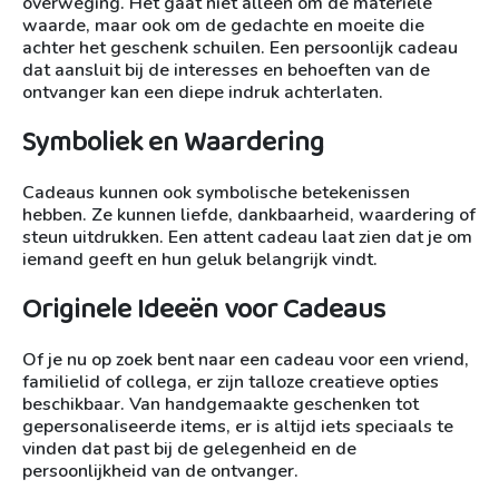
overweging. Het gaat niet alleen om de materiële
waarde, maar ook om de gedachte en moeite die
achter het geschenk schuilen. Een persoonlijk cadeau
dat aansluit bij de interesses en behoeften van de
ontvanger kan een diepe indruk achterlaten.
Symboliek en Waardering
Cadeaus kunnen ook symbolische betekenissen
hebben. Ze kunnen liefde, dankbaarheid, waardering of
steun uitdrukken. Een attent cadeau laat zien dat je om
iemand geeft en hun geluk belangrijk vindt.
Originele Ideeën voor Cadeaus
Of je nu op zoek bent naar een cadeau voor een vriend,
familielid of collega, er zijn talloze creatieve opties
beschikbaar. Van handgemaakte geschenken tot
gepersonaliseerde items, er is altijd iets speciaals te
vinden dat past bij de gelegenheid en de
persoonlijkheid van de ontvanger.