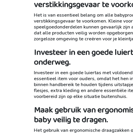
verstikkingsgevaar te voor
Het is van essentieel belang om alle babypro
verstikkingsgevaar te voorkomen. Kleine voo
speelgoedonderdelen kunnen gevaarlijk zijn 
dat alle producten veilig worden opgeborgen 
zorgeloze omgeving te creëren voor je kleintj
Investeer in een goede luie
onderweg.
Investeer in een goede luiertas met voldoend
essentieel item voor ouders, omdat het hen i
binnen handbereik te houden tijdens uitstapj
flesjes, extra kleding en andere essentiël
voorbereid zijn op elke situatie buitenshuis.
Maak gebruik van ergonomi
baby veilig te dragen.
Het gebruik van ergonomische draagzakken of 