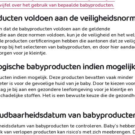
twijfel over het gebruik van bepaalde babyproducten.
ducten voldoen aan de veiligheidsnorm
gen dat de babyproducten voldoen aan de geldende
die aan deze normen voldoen, kun je de veiligheid en het welz
de producten certificeringen hebben die aantonen dat ze veilig
orop bij het selecteren van babyproducten, en door hier aanda
rgen voor je kleintje.
logische babyproducten indien mogelijk
ducten indien mogelijk. Deze producten bevatten vaak minder
ter is voor de gevoelige huid van je baby. Door te kiezen voo
ag je bij aan een gezondere leefomgeving voor je kleintje en
 schadelijke stoffen. Het is een bewuste keuze die de gezondh
oudbaarheidsdatum van babyproducten
rheidsdatum van babyproducten te controleren. Baby’s hebbe
k van verlopen producten kan risico’s met zich meebrengen. 