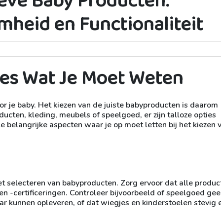
ieve Baby Producten:
mheid en Functionaliteit
les Wat Je Moet Weten
oor je baby. Het kiezen van de juiste babyproducten is daarom
ucten, kleding, meubels of speelgoed, er zijn talloze opties
le belangrijke aspecten waar je op moet letten bij het kiezen 
 het selecteren van babyproducten. Zorg ervoor dat alle produ
n -certificeringen. Controleer bijvoorbeeld of speelgoed ge
ar kunnen opleveren, of dat wiegjes en kinderstoelen stevig 