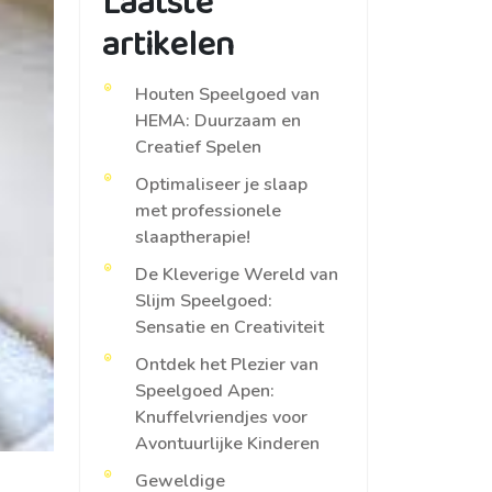
Laatste
artikelen
Houten Speelgoed van
HEMA: Duurzaam en
Creatief Spelen
Optimaliseer je slaap
met professionele
slaaptherapie!
De Kleverige Wereld van
Slijm Speelgoed:
Sensatie en Creativiteit
Ontdek het Plezier van
Speelgoed Apen:
Knuffelvriendjes voor
Avontuurlijke Kinderen
Geweldige