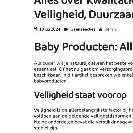
Alles over Kwalitat
Veiligheid, Duurzaa
18 juli 2024
Geen reacties
bemini
Baby Producten: Al
Als ouder wil je natuurlijk alleen het beste v
essentieel. Of het nu gaat om verzorgingsprod
beschikbaar. In dit artikel bespreken we enke
babyproducten.
Veiligheid staat voorop
Veiligheid is de allerbelangrijkste factor bij
voldoen aan de geldende veiligheidsnormen e
kleine onderdelen bevat die verstikkingsgeva
stabiel zijn.