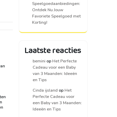
Speelgoedaanbiedingen:
Ontdek Nu Jouw
Favoriete Speelgoed met
Korting!
Laatste reacties
bemini
op
Het Perfecte
van
Cadeau voor een Baby
van 3 Maanden: Ideeën
en Tips
Cinda ijsland
op
Het
Perfecte Cadeau voor
cten
en
een Baby van 3 Maanden:
en
Ideeën en Tips