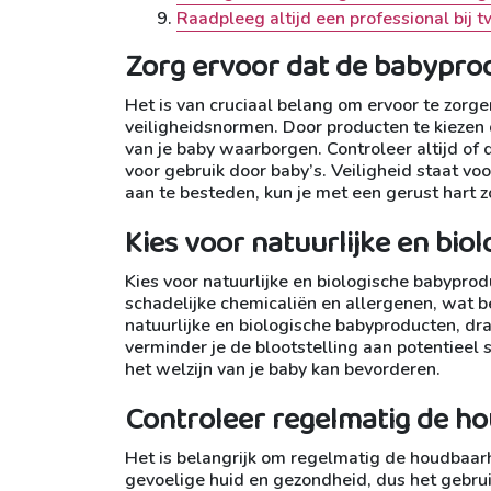
Raadpleeg altijd een professional bij 
Zorg ervoor dat de babypro
Het is van cruciaal belang om ervoor te zor
veiligheidsnormen. Door producten te kiezen 
van je baby waarborgen. Controleer altijd of 
voor gebruik door baby’s. Veiligheid staat vo
aan te besteden, kun je met een gerust hart zo
Kies voor natuurlijke en bio
Kies voor natuurlijke en biologische babypro
schadelijke chemicaliën en allergenen, wat be
natuurlijke en biologische babyproducten, dra
verminder je de blootstelling aan potentieel
het welzijn van je baby kan bevorderen.
Controleer regelmatig de h
Het is belangrijk om regelmatig de houdbaa
gevoelige huid en gezondheid, dus het gebrui