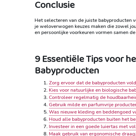
Conclusie
Het selecteren van de juiste babyproducten v
je weloverwogen keuzes maken die zowel jou al
en persoonlijke voorkeuren vormen samen de b
9 Essentiële Tips voor he
Babyproducten
Zorg ervoor dat de babyproducten vol
Kies voor natuurlijke en biologische ba
Controleer regelmatig de houdbaarhe
Gebruik milde en parfumvrije producte
Was nieuwe kleding en beddengoed van
Houd alle babyproducten buiten het be
Investeer in een goede luiertas met v
Maak gebruik van ergonomische draagz