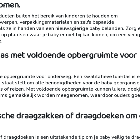
komen.
ducten buiten het bereik van kinderen te houden om
rwerpen, verpakkingsmaterialen en zelfs bepaalde
als ze in handen van een nieuwsgierige baby belanden. Zorg 
op plaatsen waar je baby er niet bij kan komen, om een veili
e.
rtas met voldoende opbergruimte voor
e opbergruimte voor onderweg. Een kwalitatieve luiertas is 
n staat stelt om alle benodigdheden voor de baby georganise
es of reizen. Met voldoende opbergruimte kunnen luiers, doekj
e items gemakkelijk worden meegenomen, waardoor ouders go
sche draagzakken of draagdoeken om 
draagdoeken is een uitstekende tip om je baby veilig te dra