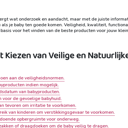
ergt wat onderzoek en aandacht, maar met de juiste informat
s je baby ten goede komen. Veiligheid, kwaliteit, functional
asis voor het vinden van de beste producten voor jouw klein
t Kiezen van Veilige en Natuurlijk
doen aan de veiligheidsnormen.
byproducten indien mogelijk.
idsdatum van babyproducten.
n voor de gevoelige babyhuid.
 tevoren om irritatie te voorkomen.
reik van kinderen om verstikkingsgevaar te voorkomen.
oldoende opbergruimte voor onderweg.
akken of draagdoeken om de baby veilig te dragen.