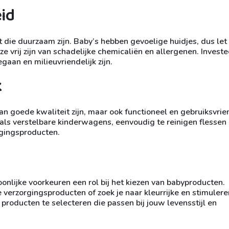
id
t die duurzaam zijn. Baby’s hebben gevoelige huidjes, dus let 
e vrij zijn van schadelijke chemicaliën en allergenen. Investe
aan en milieuvriendelijk zijn.
k
n goede kwaliteit zijn, maar ook functioneel en gebruiksvrien
als verstelbare kinderwagens, eenvoudig te reinigen flessen 
rgingsproducten.
oonlijke voorkeuren een rol bij het kiezen van babyproducten.
 verzorgingsproducten of zoek je naar kleurrijke en stimuler
m producten te selecteren die passen bij jouw levensstijl en