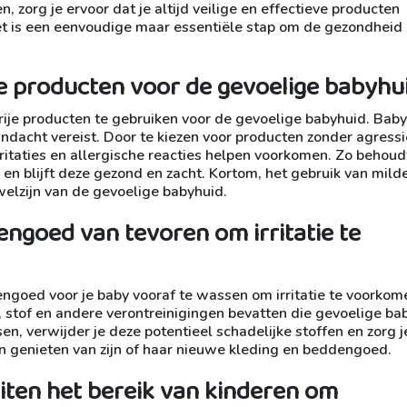
zorg je ervoor dat je altijd veilige en effectieve producten
 Het is een eenvoudige maar essentiële stap om de gezondheid
e producten voor de gevoelige babyhui
ije producten te gebruiken voor de gevoelige babyhuid. Baby
andacht vereist. Door te kiezen voor producten zonder agress
ritaties en allergische reacties helpen voorkomen. Zo behoud
ns en blijft deze gezond en zacht. Kortom, het gebruik van mild
welzijn van de gevoelige babyhuid.
ngoed van tevoren om irritatie te
ngoed voor je baby vooraf te wassen om irritatie te voorkom
 stof en andere verontreinigingen bevatten die gevoelige ba
en, verwijder je deze potentieel schadelijke stoffen en zorg j
kan genieten van zijn of haar nieuwe kleding en beddengoed.
iten het bereik van kinderen om