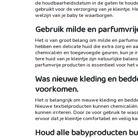
de houdbaarheidsdatum in de gaten te houden, 
gebruikt voor de verzorging van je kleintje.
welzijn van je baby te waarborgen.
Gebruik milde en parfumvrij
Het is van groot belang om milde en parfumvr
hebben een delicate huid die extra zorg en a
chemicaliën en toegevoegde geuren, kun je ir
tere huid van je kleintje zijn natuurlijke bala
parfumvrije producten is essentieel voor het 
Was nieuwe kleding en bedde
voorkomen.
Het is belangrijk om nieuwe kleding en bedde
Nieuwe textielproducten kunnen chemicaliën,
kunnen irriteren. Door ze voor gebruik te wass
ervoor dat je kleintje comfortabel en veilig 
Houd alle babyproducten bu