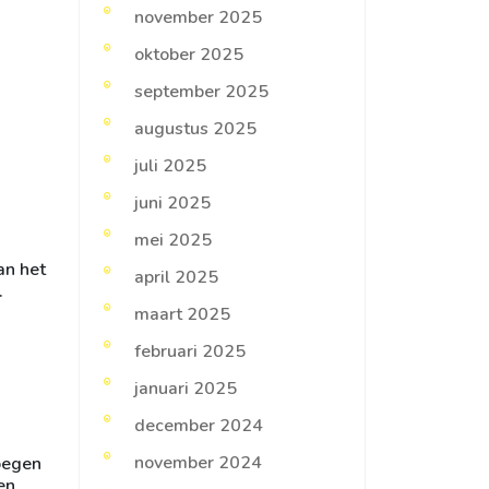
november 2025
oktober 2025
september 2025
augustus 2025
juli 2025
juni 2025
mei 2025
an het
april 2025
.
maart 2025
februari 2025
januari 2025
december 2024
november 2024
oegen
en