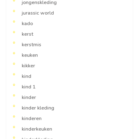
jongenskleding
jurassic world
kado
kerst
kerstmis
keuken
kikker
kind
kind 1
kinder
kinder kleding
kinderen
kinderkeuken