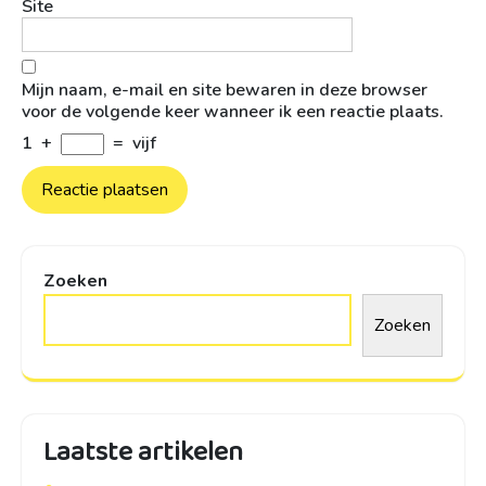
Site
Mijn naam, e-mail en site bewaren in deze browser
voor de volgende keer wanneer ik een reactie plaats.
1
+
=
vijf
Zoeken
Zoeken
Laatste artikelen