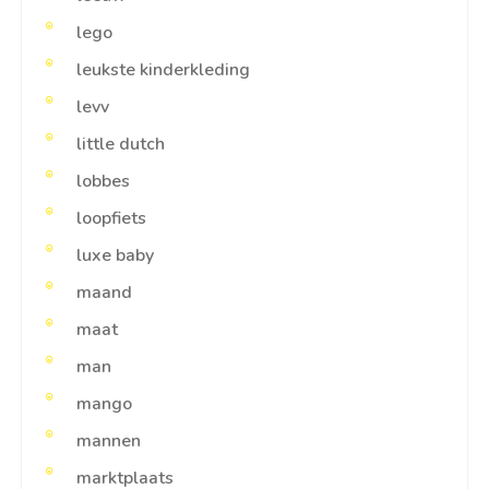
lego
leukste kinderkleding
levv
little dutch
lobbes
loopfiets
luxe baby
maand
maat
man
mango
mannen
marktplaats