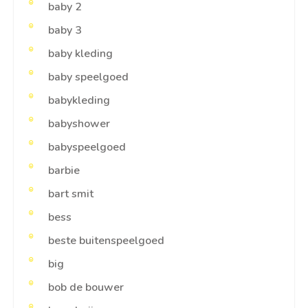
baby 2
baby 3
baby kleding
baby speelgoed
babykleding
babyshower
babyspeelgoed
barbie
bart smit
bess
beste buitenspeelgoed
big
bob de bouwer