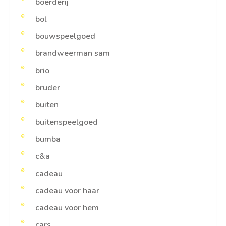
boerderij
bol
bouwspeelgoed
brandweerman sam
brio
bruder
buiten
buitenspeelgoed
bumba
c&a
cadeau
cadeau voor haar
cadeau voor hem
cars