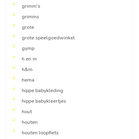
grimm's
grimms
grote
grote speelgoedwinkel
gymp
h en m
h&m
hema
hippe babykleding
hippe babykleertjes
hout
houten
houten loopfiets