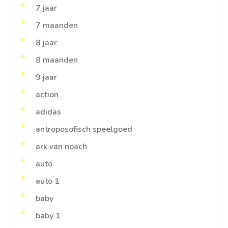
7 jaar
7 maanden
8 jaar
8 maanden
9 jaar
action
adidas
antroposofisch speelgoed
ark van noach
auto
auto 1
baby
baby 1