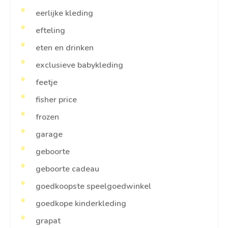
eerlijke kleding
efteling
eten en drinken
exclusieve babykleding
feetje
fisher price
frozen
garage
geboorte
geboorte cadeau
goedkoopste speelgoedwinkel
goedkope kinderkleding
grapat