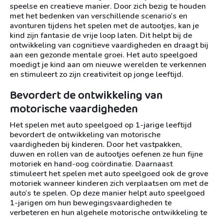
speelse en creatieve manier. Door zich bezig te houden
met het bedenken van verschillende scenario’s en
avonturen tijdens het spelen met de autootjes, kan je
kind zijn fantasie de vrije loop laten. Dit helpt bij de
ontwikkeling van cognitieve vaardigheden en draagt bij
aan een gezonde mentale groei. Het auto speelgoed
moedigt je kind aan om nieuwe werelden te verkennen
en stimuleert zo zijn creativiteit op jonge leeftijd.
Bevordert de ontwikkeling van
motorische vaardigheden
Het spelen met auto speelgoed op 1-jarige leeftijd
bevordert de ontwikkeling van motorische
vaardigheden bij kinderen. Door het vastpakken,
duwen en rollen van de autootjes oefenen ze hun fijne
motoriek en hand-oog coördinatie. Daarnaast
stimuleert het spelen met auto speelgoed ook de grove
motoriek wanneer kinderen zich verplaatsen om met de
auto’s te spelen. Op deze manier helpt auto speelgoed
1-jarigen om hun bewegingsvaardigheden te
verbeteren en hun algehele motorische ontwikkeling te