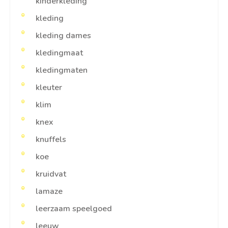
kinderkleding
kleding
kleding dames
kledingmaat
kledingmaten
kleuter
klim
knex
knuffels
koe
kruidvat
lamaze
leerzaam speelgoed
leeuw