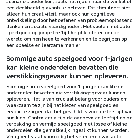
scenario’s bedenken, zoals het rijden naar de winkel of
een denkbeeldig avontuur beleven. Dit stimuleert niet
alleen hun creativiteit, maar ook hun cognitieve
ontwikkeling door het oefenen van probleemoplossend
denken en sociale vaardigheden. Het spelen met auto
speelgoed op jonge leeftijd helpt kinderen om de
wereld om hen heen te verkennen en te begrijpen op
een speelse en leerzame manier.
Sommige auto speelgoed voor 1-jarigen
kan kleine onderdelen bevatten die
verstikkingsgevaar kunnen opleveren.
Sommige auto speelgoed voor 1-jarigen kan kleine
onderdelen bevatten die verstikkingsgevaar kunnen
opleveren. Het is van cruciaal belang voor ouders om
waakzaam te zijn bij het kiezen van speelgoed en
ervoor te zorgen dat het geschikt is voor de leeftijd van
hun kind. Controleer altijd de aanbevolen leeftijd op de
verpakking en vermijd speelgoed met losse of kleine
onderdelen die gemakkelijk ingeslikt kunnen worden.
Veiligheid staat voorop bij het selecteren van auto