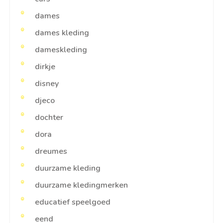
dames
dames kleding
dameskleding
dirkje
disney
djeco
dochter
dora
dreumes
duurzame kleding
duurzame kledingmerken
educatief speelgoed
eend