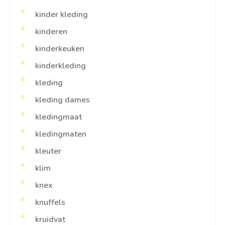
kinder kleding
kinderen
kinderkeuken
kinderkleding
kleding
kleding dames
kledingmaat
kledingmaten
kleuter
klim
knex
knuffels
kruidvat