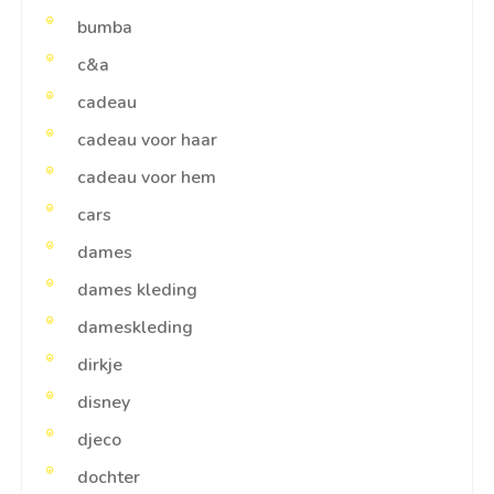
bumba
c&a
cadeau
cadeau voor haar
cadeau voor hem
cars
dames
dames kleding
dameskleding
dirkje
disney
djeco
dochter