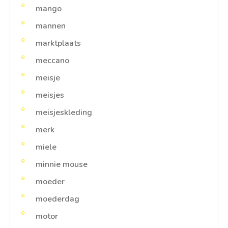
mango
mannen
marktplaats
meccano
meisje
meisjes
meisjeskleding
merk
miele
minnie mouse
moeder
moederdag
motor