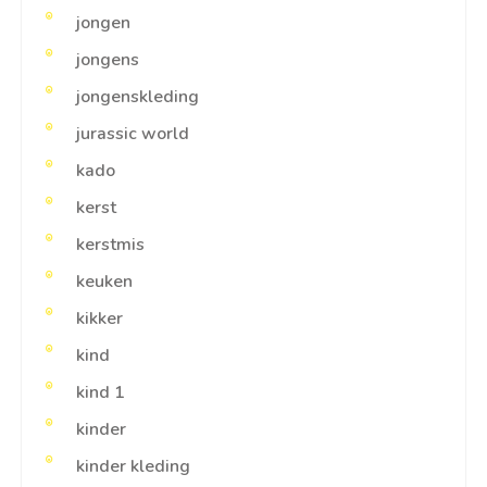
jongen
jongens
jongenskleding
jurassic world
kado
kerst
kerstmis
keuken
kikker
kind
kind 1
kinder
kinder kleding