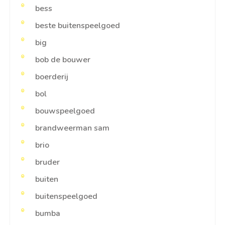
bess
beste buitenspeelgoed
big
bob de bouwer
boerderij
bol
bouwspeelgoed
brandweerman sam
brio
bruder
buiten
buitenspeelgoed
bumba