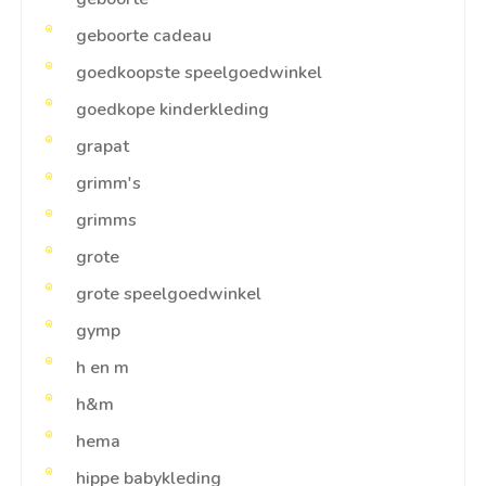
geboorte cadeau
goedkoopste speelgoedwinkel
goedkope kinderkleding
grapat
grimm's
grimms
grote
grote speelgoedwinkel
gymp
h en m
h&m
hema
hippe babykleding