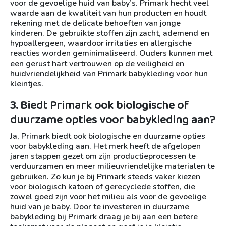
voor de gevoelige huid van baby’s. Primark hecht veel
waarde aan de kwaliteit van hun producten en houdt
rekening met de delicate behoeften van jonge
kinderen. De gebruikte stoffen zijn zacht, ademend en
hypoallergeen, waardoor irritaties en allergische
reacties worden geminimaliseerd. Ouders kunnen met
een gerust hart vertrouwen op de veiligheid en
huidvriendelijkheid van Primark babykleding voor hun
kleintjes.
3. Biedt Primark ook biologische of
duurzame opties voor babykleding aan?
Ja, Primark biedt ook biologische en duurzame opties
voor babykleding aan. Het merk heeft de afgelopen
jaren stappen gezet om zijn productieprocessen te
verduurzamen en meer milieuvriendelijke materialen te
gebruiken. Zo kun je bij Primark steeds vaker kiezen
voor biologisch katoen of gerecyclede stoffen, die
zowel goed zijn voor het milieu als voor de gevoelige
huid van je baby. Door te investeren in duurzame
babykleding bij Primark draag je bij aan een betere