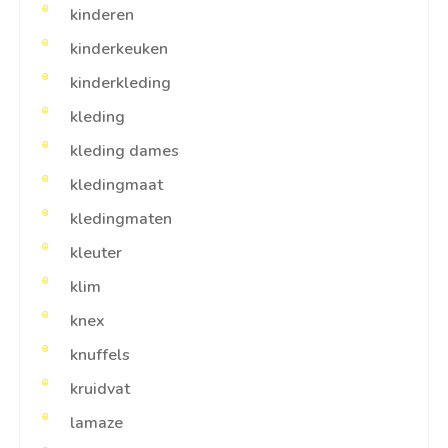
kinderen
kinderkeuken
kinderkleding
kleding
kleding dames
kledingmaat
kledingmaten
kleuter
klim
knex
knuffels
kruidvat
lamaze