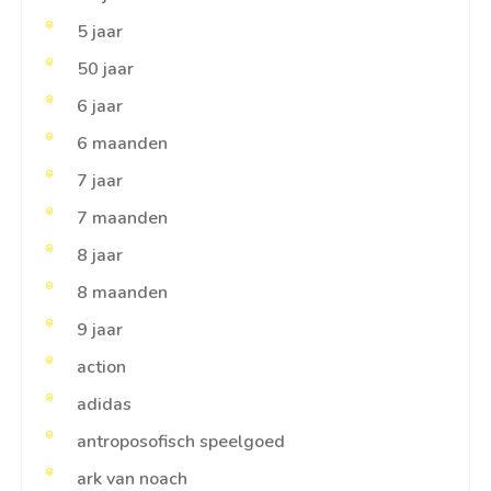
5 jaar
50 jaar
6 jaar
6 maanden
7 jaar
7 maanden
8 jaar
8 maanden
9 jaar
action
adidas
antroposofisch speelgoed
ark van noach