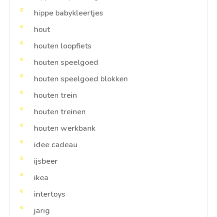
hippe babykleertjes
hout
houten loopfiets
houten speelgoed
houten speelgoed blokken
houten trein
houten treinen
houten werkbank
idee cadeau
ijsbeer
ikea
intertoys
jarig