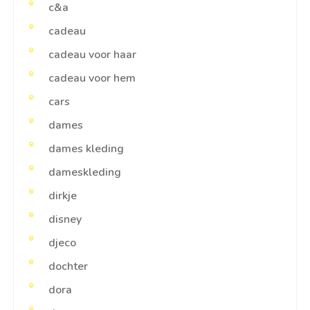
c&a
cadeau
cadeau voor haar
cadeau voor hem
cars
dames
dames kleding
dameskleding
dirkje
disney
djeco
dochter
dora