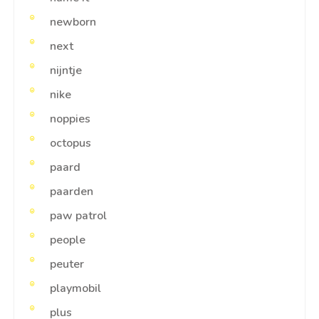
newborn
next
nijntje
nike
noppies
octopus
paard
paarden
paw patrol
people
peuter
playmobil
plus