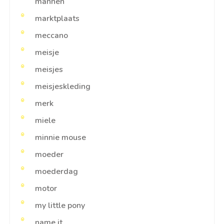
mannen
marktplaats
meccano
meisje
meisjes
meisjeskleding
merk
miele
minnie mouse
moeder
moederdag
motor
my little pony
name it