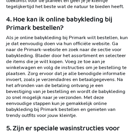
toekomst voor de planeet en geef je je kleintje
tegelijkertijd het beste wat de natuur te bieden heeft.
4. Hoe kan ik online babykleding bij
Primark bestellen?
Als je online babykleding bij Primark wilt bestellen, kun
je dat eenvoudig doen via hun officiële website. Ga
naar de Primark-website en zoek naar de sectie voor
babykleding. Blader door het assortiment en selecteer
de items die je wilt kopen. Voeg ze toe aan je
winkelwagen en volg de instructies om je bestelling te
plaatsen. Zorg ervoor dat je alle benodigde informatie
invoert, zoals je verzendadres en betaalgegevens. Na
het afronden van de betaling ontvang je een
bevestiging van je bestelling en wordt de babykleding
zo snel mogelijk naar je verzonden. Met deze
eenvoudige stappen kun je gemakkelijk online
babykleding bij Primark bestellen en genieten van
trendy outfits voor jouw kleintje.
5. Zijn er speciale wasinstructies voor