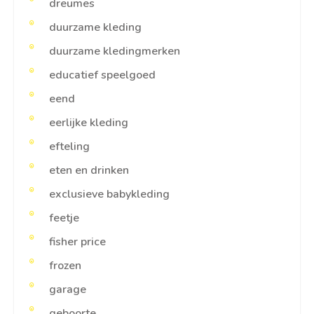
dreumes
duurzame kleding
duurzame kledingmerken
educatief speelgoed
eend
eerlijke kleding
efteling
eten en drinken
exclusieve babykleding
feetje
fisher price
frozen
garage
geboorte