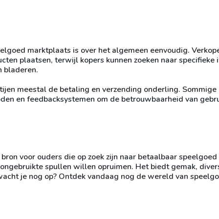
elgoed marktplaats is over het algemeen eenvoudig. Verkop
ucten plaatsen, terwijl kopers kunnen zoeken naar specifieke 
n bladeren.
rtijen meestal de betaling en verzending onderling. Sommige
hoden en feedbacksystemen om de betrouwbaarheid van gebru
bron voor ouders die op zoek zijn naar betaalbaar speelgoed
ongebruikte spullen willen opruimen. Het biedt gemak, divers
wacht je nog op? Ontdek vandaag nog de wereld van speelg