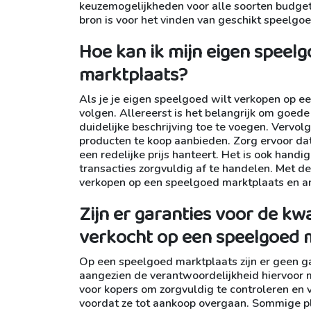
keuzemogelijkheden voor alle soorten budget
bron is voor het vinden van geschikt speelgoe
Hoe kan ik mijn eigen speel
marktplaats?
Als je je eigen speelgoed wilt verkopen op ee
volgen. Allereerst is het belangrijk om goede
duidelijke beschrijving toe te voegen. Vervo
producten te koop aanbieden. Zorg ervoor dat 
een redelijke prijs hanteert. Het is ook hand
transacties zorgvuldig af te handelen. Met d
verkopen op een speelgoed marktplaats en a
Zijn er garanties voor de kw
verkocht op een speelgoed 
Op een speelgoed marktplaats zijn er geen ga
aangezien de verantwoordelijkheid hiervoor me
voor kopers om zorgvuldig te controleren en v
voordat ze tot aankoop overgaan. Sommige p