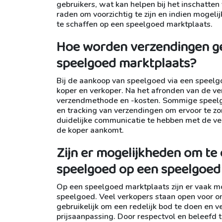
gebruikers, wat kan helpen bij het inschatten
raden om voorzichtig te zijn en indien mogeli
te schaffen op een speelgoed marktplaats.
Hoe worden verzendingen ge
speelgoed marktplaats?
Bij de aankoop van speelgoed via een speel
koper en verkoper. Na het afronden van de v
verzendmethode en -kosten. Sommige speelgo
en tracking van verzendingen om ervoor te zor
duidelijke communicatie te hebben met de verk
de koper aankomt.
Zijn er mogelijkheden om te
speelgoed op een speelgoed
Op een speelgoed marktplaats zijn er vaak m
speelgoed. Veel verkopers staan open voor o
gebruikelijk om een redelijk bod te doen en v
prijsaanpassing. Door respectvol en beleefd 