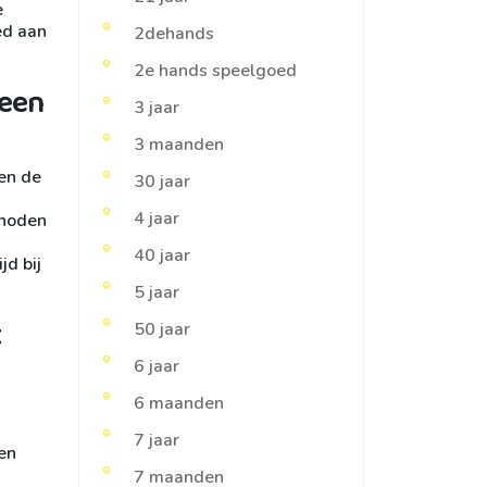
e
ed aan
2dehands
2e hands speelgoed
 een
3 jaar
3 maanden
en de
30 jaar
4 jaar
thoden
40 jaar
jd bij
5 jaar
t
50 jaar
6 jaar
6 maanden
7 jaar
een
7 maanden