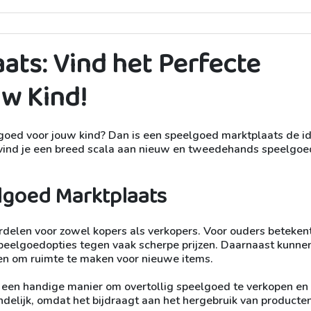
ats: Vind het Perfecte
w Kind!
lgoed voor jouw kind? Dan is een speelgoed marktplaats de i
 vind je een breed scala aan nieuw en tweedehands speelgoe
lgoed Marktplaats
delen voor zowel kopers als verkopers. Voor ouders betekent
peelgoedopties tegen vaak scherpe prijzen. Daarnaast kunne
en om ruimte te maken voor nieuwe items.
 een handige manier om overtollig speelgoed te verkopen en
endelijk, omdat het bijdraagt aan het hergebruik van producten