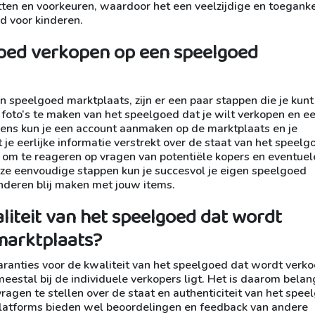
ten en voorkeuren, waardoor het een veelzijdige en toeganke
d voor kinderen.
goed verkopen op een speelgoed
n speelgoed marktplaats, zijn er een paar stappen die je kunt
 foto’s te maken van het speelgoed dat je wilt verkopen en e
lgens kun je een account aanmaken op de marktplaats en je
je eerlijke informatie verstrekt over de staat van het speelg
ig om te reageren op vragen van potentiële kopers en eventuel
eze eenvoudige stappen kun je succesvol je eigen speelgoed
nderen blij maken met jouw items.
aliteit van het speelgoed dat wordt
marktplaats?
ranties voor de kwaliteit van het speelgoed dat wordt verko
estal bij de individuele verkopers ligt. Het is daarom belang
ragen te stellen over de staat en authenticiteit van het spee
latforms bieden wel beoordelingen en feedback van andere