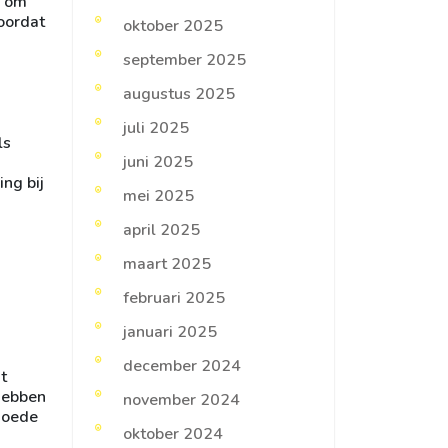
f om
voordat
oktober 2025
september 2025
augustus 2025
juli 2025
ls
juni 2025
ng bij
mei 2025
april 2025
maart 2025
februari 2025
januari 2025
december 2024
t
 hebben
november 2024
goede
oktober 2024