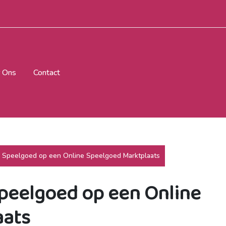
 Ons
Contact
e Speelgoed op een Online Speelgoed Marktplaats
Speelgoed op een Online
aats