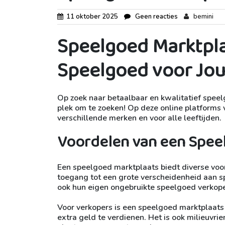
11 oktober 2025
Geen reacties
bemini
Speelgoed Marktpla
Speelgoed voor Jou
Op zoek naar betaalbaar en kwalitatief spee
plek om te zoeken! Op deze online platforms
verschillende merken en voor alle leeftijden.
Voordelen van een Spee
Een speelgoed marktplaats biedt diverse voor
toegang tot een grote verscheidenheid aan s
ook hun eigen ongebruikte speelgoed verkop
Voor verkopers is een speelgoed marktplaats
extra geld te verdienen. Het is ook milieuvri