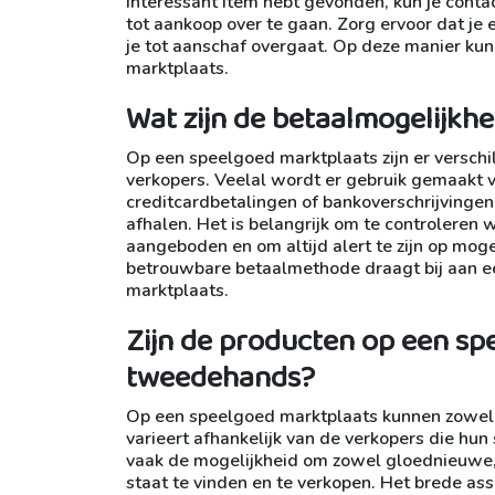
interessant item hebt gevonden, kun je cont
tot aankoop over te gaan. Zorg ervoor dat je
je tot aanschaf overgaat. Op deze manier ku
marktplaats.
Wat zijn de betaalmogelijkh
Op een speelgoed marktplaats zijn er versch
verkopers. Veelal wordt er gebruik gemaakt v
creditcardbetalingen of bankoverschrijvingen
afhalen. Het is belangrijk om te controleren
aangeboden en om altijd alert te zijn op moge
betrouwbare betaalmethode draagt bij aan ee
marktplaats.
Zijn de producten op een sp
tweedehands?
Op een speelgoed marktplaats kunnen zowel
varieert afhankelijk van de verkopers die h
vaak de mogelijkheid om zowel gloednieuwe,
staat te vinden en te verkopen. Het brede as