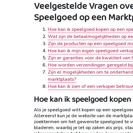
Veelgestelde Vragen ove
Speelgoed op een Markt
Hoe kan ik speelgoed kopen op een sp
Wat zijn de betaalmogelijkheden op e
Zijn de producten op een speelgoed m
Hoe kan ik mijn eigen speelgoed verk
Zijn er garanties voor de kwaliteit va
Hoe worden verzendingen geregeld bij
Zijn er mogelijkheden om te onderhand
marktplaats?
Hoe kan ik zien of een verkoper betro
Hoe kan ik speelgoed kopen
Als je speelgoed wilt kopen op een speelgoed 
Allereerst kun je de website van de marktpla
zoektermen om het gewenste speelgoed te vi
bladeren, waarbij je let op zaken als prijs, s