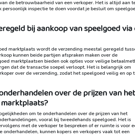
 van de betrouwbaarheid van een verkoper. Het is altijd aan t
jk persoonlijk inspectie te doen voordat je besluit om speelgo
regeld bij aankoop van speelgoed via
goed marktplaats wordt de verzending meestal geregeld tuss
erkoop kunnen beide partijen afspraken maken over de
ed marktplaatsen bieden ook opties voor veilige betaalme
gen dat de transactie soepel verloopt. Het is belangrijk om
oper over de verzending, zodat het speelgoed veilig en op ti
 onderhandelen over de prijzen van he
 marktplaats?
ogelijkheden om te onderhandelen over de prijzen van het
nderhandelingen, vooral bij tweedehands speelgoed. Het is
ervolgens met de verkoper te bespreken of er ruimte is voor 
te onderhandelen, kunnen kopers en verkopers vaak tot een