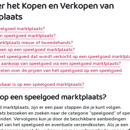
r het Kopen en Verkopen van
plaats
eelgoed marktplaats?
en speelgoed marktplaats?
arktplaats nieuw of tweedehands?
open op een speelgoed marktplaats?
n het speelgoed dat wordt verkocht op een speelgoed marktpl
 aankoop van speelgoed via een speelgoed marktplaats?
elen over de prijzen van het speelgoed op een speelgoed
uwbaar is op een speelgoed marktplaats?
 op een speelgoed marktplaats?
marktplaats, zijn er een paar stappen die je kunt volgen.
ats bezoeken en zoeken naar de categorie “speelgoed” of spe
nden. Vervolgens kun je door de beschikbare aanbiedingen
taat van het speelgoed en eventuele verzendkosten. Als je een