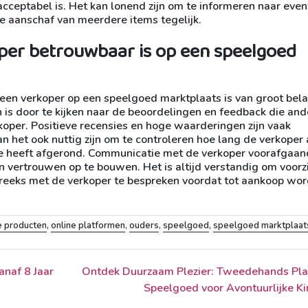
cceptabel is. Het kan lonend zijn om te informeren naar even
de aanschaf van meerdere items tegelijk.
oper betrouwbaar is op een speelgoed
een verkoper op een speelgoed marktplaats is van groot bel
 is door te kijken naar de beoordelingen en feedback die and
oper. Positieve recensies en hoge waarderingen zijn vaak
 het ook nuttig zijn om te controleren hoe lang de verkoper 
eze heeft afgerond. Communicatie met de verkoper voorafgaan
 vertrouwen op te bouwen. Het is altijd verstandig om voorz
tstreeks met de verkoper te bespreken voordat tot aankoop wor
 producten
,
online platformen
,
ouders
,
speelgoed
,
speelgoed marktplaat
anaf 8 Jaar
Ontdek Duurzaam Plezier: Tweedehands Pla
Speelgoed voor Avontuurlijke K