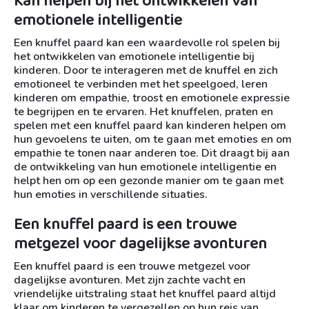
Kan helpen bij het ontwikkelen van
emotionele intelligentie
Een knuffel paard kan een waardevolle rol spelen bij
het ontwikkelen van emotionele intelligentie bij
kinderen. Door te interageren met de knuffel en zich
emotioneel te verbinden met het speelgoed, leren
kinderen om empathie, troost en emotionele expressie
te begrijpen en te ervaren. Het knuffelen, praten en
spelen met een knuffel paard kan kinderen helpen om
hun gevoelens te uiten, om te gaan met emoties en om
empathie te tonen naar anderen toe. Dit draagt bij aan
de ontwikkeling van hun emotionele intelligentie en
helpt hen om op een gezonde manier om te gaan met
hun emoties in verschillende situaties.
Een knuffel paard is een trouwe
metgezel voor dagelijkse avonturen
Een knuffel paard is een trouwe metgezel voor
dagelijkse avonturen. Met zijn zachte vacht en
vriendelijke uitstraling staat het knuffel paard altijd
klaar om kinderen te vergezellen op hun reis van