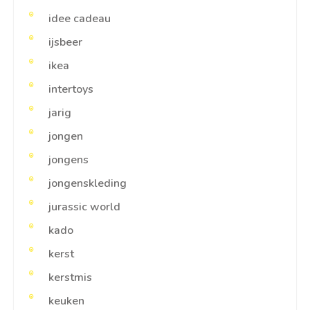
idee cadeau
ijsbeer
ikea
intertoys
jarig
jongen
jongens
jongenskleding
jurassic world
kado
kerst
kerstmis
keuken