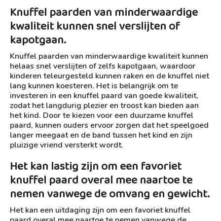
Knuffel paarden van minderwaardige
kwaliteit kunnen snel verslijten of
kapotgaan.
Knuffel paarden van minderwaardige kwaliteit kunnen
helaas snel verslijten of zelfs kapotgaan, waardoor
kinderen teleurgesteld kunnen raken en de knuffel niet
lang kunnen koesteren. Het is belangrijk om te
investeren in een knuffel paard van goede kwaliteit,
zodat het langdurig plezier en troost kan bieden aan
het kind. Door te kiezen voor een duurzame knuffel
paard, kunnen ouders ervoor zorgen dat het speelgoed
langer meegaat en de band tussen het kind en zijn
pluizige vriend versterkt wordt.
Het kan lastig zijn om een favoriet
knuffel paard overal mee naartoe te
nemen vanwege de omvang en gewicht.
Het kan een uitdaging zijn om een favoriet knuffel
paard overal mee naartoe te nemen vanwege de