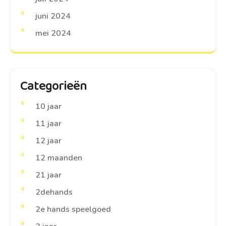
juni 2024
mei 2024
Categorieën
10 jaar
11 jaar
12 jaar
12 maanden
21 jaar
2dehands
2e hands speelgoed