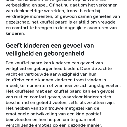
verbeelding en spel. Of het nu gaat om het verkennen
van denkbeeldige werelden, troost bieden bij
verdrietige momenten, of gewoon samen genieten van
gezelschap, het knuffel paard is er altijd om vreugde
en comfort te brengen in de dagelijkse avonturen van
kinderen.
Geeft kinderen een gevoel van
veiligheid en geborgenheid
Een knuffel paard kan kinderen een gevoel van
veiligheid en geborgenheid bieden. Door de zachte
vacht en vertrouwde aanwezigheid van hun
knuffelvriendje kunnen kinderen troost vinden in
moeilijke momenten of wanneer ze zich angstig voelen.
Het knuffelen met een knuffel paard kan een gevoel
van rust en comfort geven, waardoor kinderen zich
beschermd en geliefd voelen, zelfs als ze alleen zijn.
Het hebben van zo’n trouwe metgezel kan de
emotionele ontwikkeling van een kind positief
beïnvloeden en hen helpen om te gaan met
verschillende emoties op een gezonde manier.