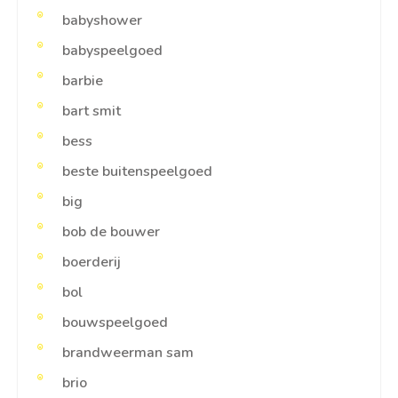
babyshower
babyspeelgoed
barbie
bart smit
bess
beste buitenspeelgoed
big
bob de bouwer
boerderij
bol
bouwspeelgoed
brandweerman sam
brio