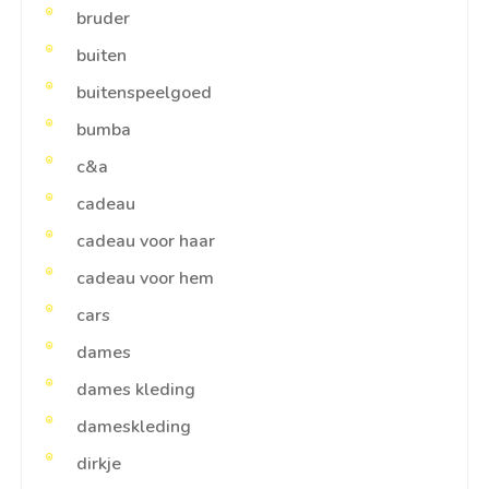
bruder
buiten
buitenspeelgoed
bumba
c&a
cadeau
cadeau voor haar
cadeau voor hem
cars
dames
dames kleding
dameskleding
dirkje