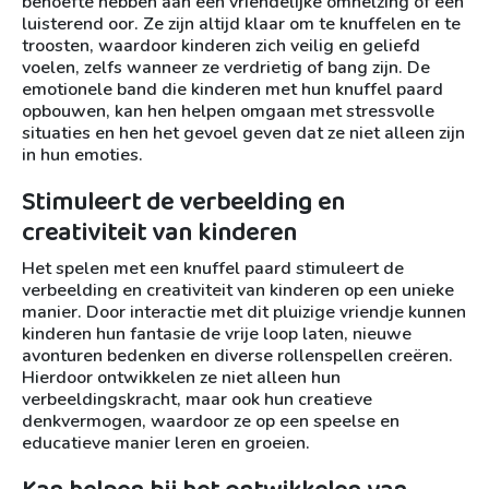
behoefte hebben aan een vriendelijke omhelzing of een
luisterend oor. Ze zijn altijd klaar om te knuffelen en te
troosten, waardoor kinderen zich veilig en geliefd
voelen, zelfs wanneer ze verdrietig of bang zijn. De
emotionele band die kinderen met hun knuffel paard
opbouwen, kan hen helpen omgaan met stressvolle
situaties en hen het gevoel geven dat ze niet alleen zijn
in hun emoties.
Stimuleert de verbeelding en
creativiteit van kinderen
Het spelen met een knuffel paard stimuleert de
verbeelding en creativiteit van kinderen op een unieke
manier. Door interactie met dit pluizige vriendje kunnen
kinderen hun fantasie de vrije loop laten, nieuwe
avonturen bedenken en diverse rollenspellen creëren.
Hierdoor ontwikkelen ze niet alleen hun
verbeeldingskracht, maar ook hun creatieve
denkvermogen, waardoor ze op een speelse en
educatieve manier leren en groeien.