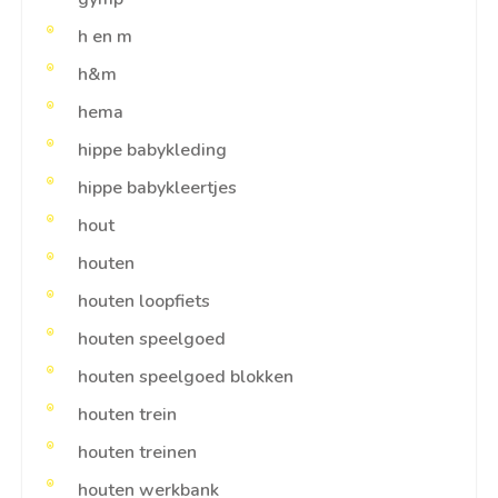
h en m
h&m
hema
hippe babykleding
hippe babykleertjes
hout
houten
houten loopfiets
houten speelgoed
houten speelgoed blokken
houten trein
houten treinen
houten werkbank