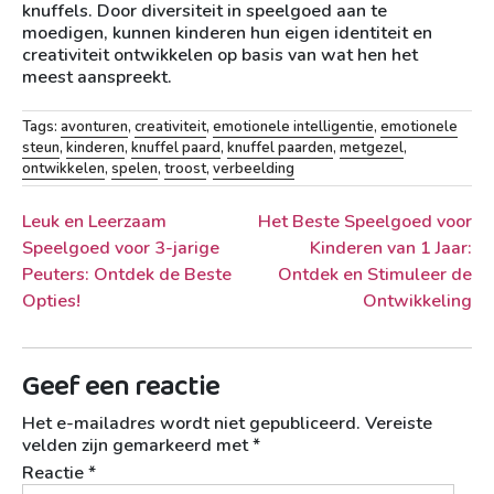
knuffels. Door diversiteit in speelgoed aan te
moedigen, kunnen kinderen hun eigen identiteit en
creativiteit ontwikkelen op basis van wat hen het
meest aanspreekt.
Tags:
avonturen
,
creativiteit
,
emotionele intelligentie
,
emotionele
steun
,
kinderen
,
knuffel paard
,
knuffel paarden
,
metgezel
,
ontwikkelen
,
spelen
,
troost
,
verbeelding
Berichtnavigatie
Leuk en Leerzaam
Het Beste Speelgoed voor
Speelgoed voor 3-jarige
Kinderen van 1 Jaar:
Peuters: Ontdek de Beste
Ontdek en Stimuleer de
Opties!
Ontwikkeling
Geef een reactie
Het e-mailadres wordt niet gepubliceerd.
Vereiste
velden zijn gemarkeerd met
*
Reactie
*