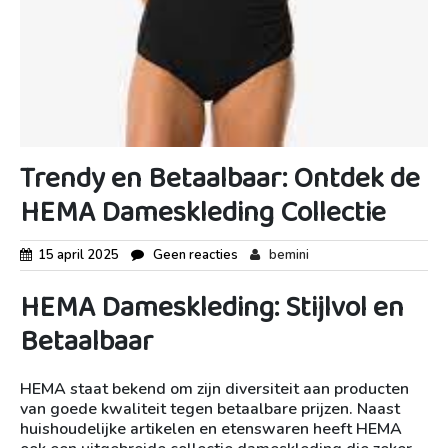
Trendy en Betaalbaar: Ontdek de
HEMA Dameskleding Collectie
15 april 2025
Geen reacties
bemini
HEMA Dameskleding: Stijlvol en
Betaalbaar
HEMA staat bekend om zijn diversiteit aan producten
van goede kwaliteit tegen betaalbare prijzen. Naast
huishoudelijke artikelen en etenswaren heeft HEMA