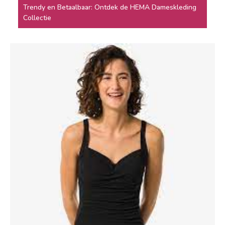
Trendy en Betaalbaar: Ontdek de HEMA Dameskleding
Collectie