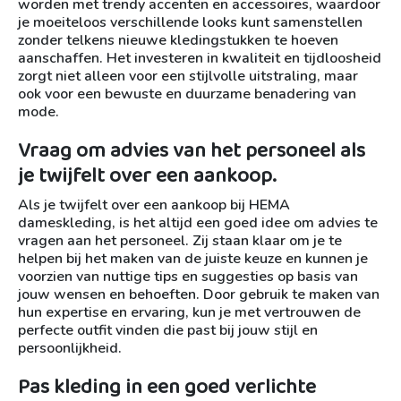
worden met trendy accenten en accessoires, waardoor
je moeiteloos verschillende looks kunt samenstellen
zonder telkens nieuwe kledingstukken te hoeven
aanschaffen. Het investeren in kwaliteit en tijdloosheid
zorgt niet alleen voor een stijlvolle uitstraling, maar
ook voor een bewuste en duurzame benadering van
mode.
Vraag om advies van het personeel als
je twijfelt over een aankoop.
Als je twijfelt over een aankoop bij HEMA
dameskleding, is het altijd een goed idee om advies te
vragen aan het personeel. Zij staan klaar om je te
helpen bij het maken van de juiste keuze en kunnen je
voorzien van nuttige tips en suggesties op basis van
jouw wensen en behoeften. Door gebruik te maken van
hun expertise en ervaring, kun je met vertrouwen de
perfecte outfit vinden die past bij jouw stijl en
persoonlijkheid.
Pas kleding in een goed verlichte