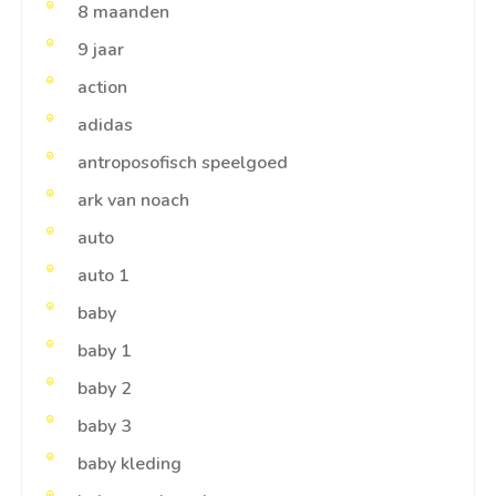
8 maanden
9 jaar
action
adidas
antroposofisch speelgoed
ark van noach
auto
auto 1
baby
baby 1
baby 2
baby 3
baby kleding