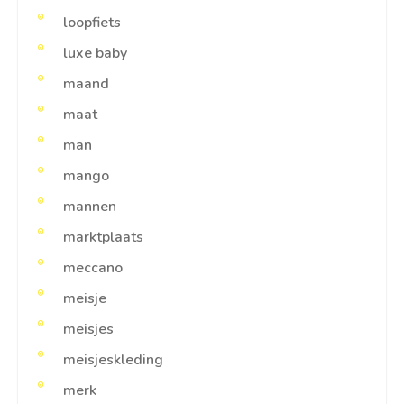
loopfiets
luxe baby
maand
maat
man
mango
mannen
marktplaats
meccano
meisje
meisjes
meisjeskleding
merk