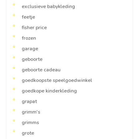
exclusieve babykleding
feetje
fisher price
frozen
garage
geboorte
geboorte cadeau
goedkoopste speelgoedwinkel
goedkope kinderkleding
grapat
grimm's
grimms
grote