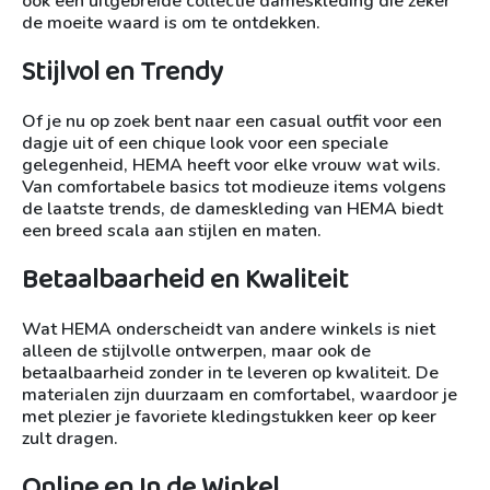
ook een uitgebreide collectie dameskleding die zeker
de moeite waard is om te ontdekken.
Stijlvol en Trendy
Of je nu op zoek bent naar een casual outfit voor een
dagje uit of een chique look voor een speciale
gelegenheid, HEMA heeft voor elke vrouw wat wils.
Van comfortabele basics tot modieuze items volgens
de laatste trends, de dameskleding van HEMA biedt
een breed scala aan stijlen en maten.
Betaalbaarheid en Kwaliteit
Wat HEMA onderscheidt van andere winkels is niet
alleen de stijlvolle ontwerpen, maar ook de
betaalbaarheid zonder in te leveren op kwaliteit. De
materialen zijn duurzaam en comfortabel, waardoor je
met plezier je favoriete kledingstukken keer op keer
zult dragen.
Online en In de Winkel