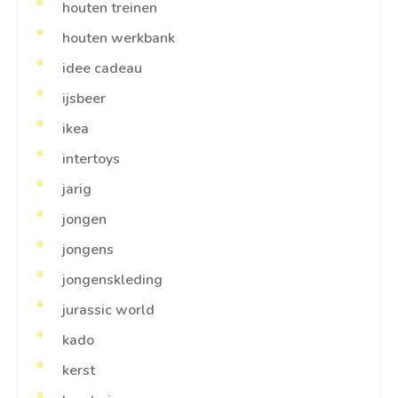
houten treinen
houten werkbank
idee cadeau
ijsbeer
ikea
intertoys
jarig
jongen
jongens
jongenskleding
jurassic world
kado
kerst