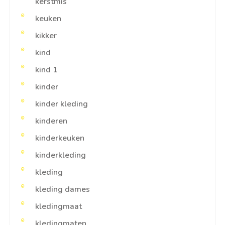
kerstmis
keuken
kikker
kind
kind 1
kinder
kinder kleding
kinderen
kinderkeuken
kinderkleding
kleding
kleding dames
kledingmaat
kledingmaten