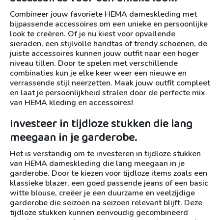
Combineer jouw favoriete HEMA dameskleding met
bijpassende accessoires om een unieke en persoonlijke
look te creëren. Of je nu kiest voor opvallende
sieraden, een stijlvolle handtas of trendy schoenen, de
juiste accessoires kunnen jouw outfit naar een hoger
niveau tillen. Door te spelen met verschillende
combinaties kun je elke keer weer een nieuwe en
verrassende stijl neerzetten. Maak jouw outfit compleet
en laat je persoonlijkheid stralen door de perfecte mix
van HEMA kleding en accessoires!
Investeer in tijdloze stukken die lang
meegaan in je garderobe.
Het is verstandig om te investeren in tijdloze stukken
van HEMA dameskleding die lang meegaan in je
garderobe. Door te kiezen voor tijdloze items zoals een
klassieke blazer, een goed passende jeans of een basic
witte blouse, creëer je een duurzame en veelzijdige
garderobe die seizoen na seizoen relevant blijft. Deze
tijdloze stukken kunnen eenvoudig gecombineerd