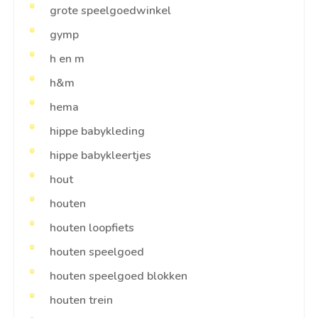
grote speelgoedwinkel
gymp
h en m
h&m
hema
hippe babykleding
hippe babykleertjes
hout
houten
houten loopfiets
houten speelgoed
houten speelgoed blokken
houten trein