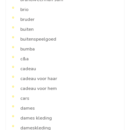
brio
bruder
buiten
buitenspeelgoed
bumba
c&a
cadeau
cadeau voor haar
cadeau voor hem
cars
dames
dames kleding
dameskleding