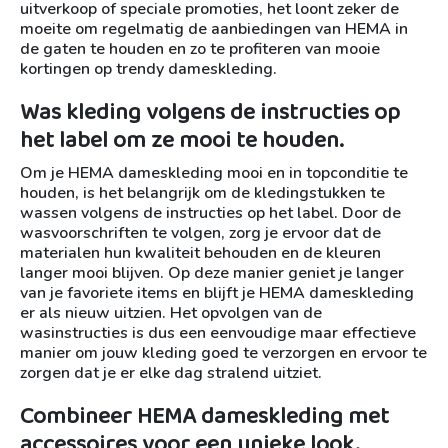
uitverkoop of speciale promoties, het loont zeker de
moeite om regelmatig de aanbiedingen van HEMA in
de gaten te houden en zo te profiteren van mooie
kortingen op trendy dameskleding.
Was kleding volgens de instructies op
het label om ze mooi te houden.
Om je HEMA dameskleding mooi en in topconditie te
houden, is het belangrijk om de kledingstukken te
wassen volgens de instructies op het label. Door de
wasvoorschriften te volgen, zorg je ervoor dat de
materialen hun kwaliteit behouden en de kleuren
langer mooi blijven. Op deze manier geniet je langer
van je favoriete items en blijft je HEMA dameskleding
er als nieuw uitzien. Het opvolgen van de
wasinstructies is dus een eenvoudige maar effectieve
manier om jouw kleding goed te verzorgen en ervoor te
zorgen dat je er elke dag stralend uitziet.
Combineer HEMA dameskleding met
accessoires voor een unieke look.