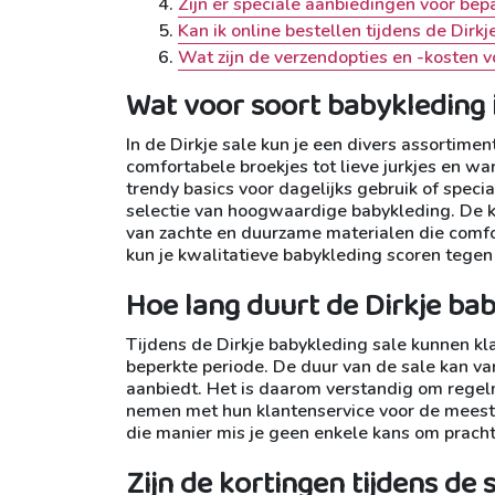
Zijn er speciale aanbiedingen voor bep
Kan ik online bestellen tijdens de Dirk
Wat zijn de verzendopties en -kosten v
Wat voor soort babykleding is
In de Dirkje sale kun je een divers assortime
comfortabele broekjes tot lieve jurkjes en war
trendy basics voor dagelijks gebruik of speci
selectie van hoogwaardige babykleding. De kl
van zachte en duurzame materialen die comfor
kun je kwalitatieve babykleding scoren tegen 
Hoe lang duurt de Dirkje bab
Tijdens de Dirkje babykleding sale kunnen kl
beperkte periode. De duur van de sale kan vari
aanbiedt. Het is daarom verstandig om regelm
nemen met hun klantenservice voor de meest 
die manier mis je geen enkele kans om pracht
Zijn de kortingen tijdens de