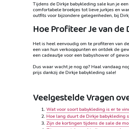
Tijdens de Dirkje babykleding sale kun je een
comfortabele broekjes tot lieve jurkjes en war
outfits voor bijzondere gelegenheden, bij Dirkj
Hoe Profiteer Je van de 
Het is heel eenvoudig om te profiteren van d
een van hun verkooppunten en ontdek de gew
een cadeautje voor een babyshower of gewoon i
Dus waar wacht je nog op? Haal vandaag nog 
prijs dankzij de Dirkje babykleding sale!
Veelgestelde Vragen ove
Wat voor soort babykleding is er te vin
Hoe lang duurt de Dirkje babykleding s
Zijn de kortingen tijdens de sale de m