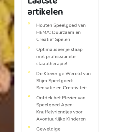
Laatste
artikelen
Houten Speelgoed van
HEMA: Duurzaam en
Creatief Spelen
Optimaliseer je slaap
met professionele
slaaptherapie!
De Kleverige Wereld van
Slijm Speelgoed:
Sensatie en Creativiteit
Ontdek het Plezier van
Speelgoed Apen:
Knuffelvriendjes voor
Avontuurlijke Kinderen
Geweldige