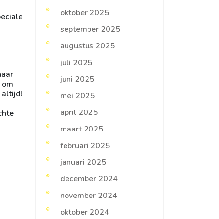
oktober 2025
peciale
september 2025
augustus 2025
juli 2025
naar
juni 2025
t om
altijd!
mei 2025
april 2025
chte
maart 2025
februari 2025
januari 2025
december 2024
november 2024
oktober 2024