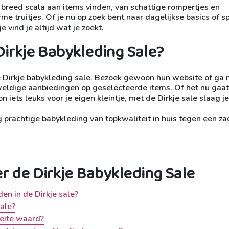
 breed scala aan items vinden, van schattige rompertjes en
me truitjes. Of je nu op zoek bent naar dagelijkse basics of s
e vind je altijd wat je zoekt.
Dirkje Babykleding Sale?
e Dirkje babykleding sale. Bezoek gewoon hun website of ga 
eldige aanbiedingen op geselecteerde items. Of het nu gaa
ets leuks voor je eigen kleintje, met de Dirkje sale slaag je 
prachtige babykleding van topkwaliteit in huis tegen een za
r de Dirkje Babykleding Sale
den in de Dirkje sale?
ale?
oeite waard?