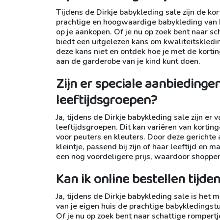
Tijdens de Dirkje babykleding sale zijn de ko
prachtige en hoogwaardige babykleding van D
op je aankopen. Of je nu op zoek bent naar sc
biedt een uitgelezen kans om kwaliteitskleding
deze kans niet en ontdek hoe je met de korti
aan de garderobe van je kind kunt doen.
Zijn er speciale aanbieding
leeftijdsgroepen?
Ja, tijdens de Dirkje babykleding sale zijn e
leeftijdsgroepen. Dit kan variëren van korti
voor peuters en kleuters. Door deze gerichte
kleintje, passend bij zijn of haar leeftijd en 
een nog voordeligere prijs, waardoor shoppen
Kan ik online bestellen tijde
Ja, tijdens de Dirkje babykleding sale is het 
van je eigen huis de prachtige babykledingstu
Of je nu op zoek bent naar schattige rompertje