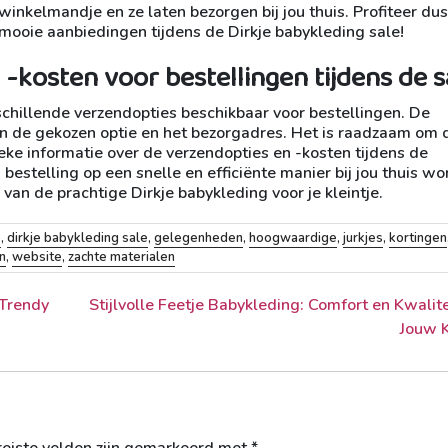
winkelmandje en ze laten bezorgen bij jou thuis. Profiteer du
mooie aanbiedingen tijdens de Dirkje babykleding sale!
 -kosten voor bestellingen tijdens de s
rschillende verzendopties beschikbaar voor bestellingen. De
an de gekozen optie en het bezorgadres. Het is raadzaam om 
eke informatie over de verzendopties en -kosten tijdens de
bestelling op een snelle en efficiënte manier bij jou thuis wo
van de prachtige Dirkje babykleding voor je kleintje.
e
,
dirkje babykleding sale
,
gelegenheden
,
hoogwaardige
,
jurkjes
,
kortingen
n
,
website
,
zachte materialen
 Trendy
Stijlvolle Feetje Babykleding: Comfort en Kwalite
Jouw K