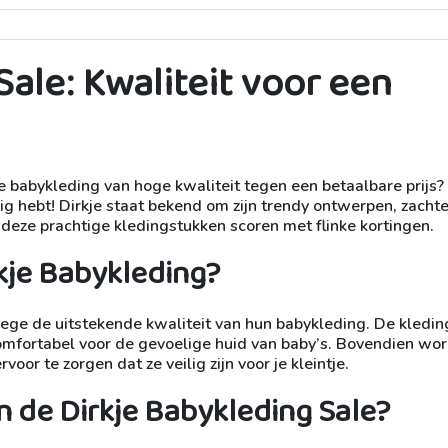
Sale: Kwaliteit voor een
e babykleding van hoge kwaliteit tegen een betaalbare prijs?
ig hebt! Dirkje staat bekend om zijn trendy ontwerpen, zacht
 deze prachtige kledingstukken scoren met flinke kortingen.
kje Babykleding?
ege de uitstekende kwaliteit van hun babykleding. De kleding
 comfortabel voor de gevoelige huid van baby’s. Bovendien wo
oor te zorgen dat ze veilig zijn voor je kleintje.
n de Dirkje Babykleding Sale?