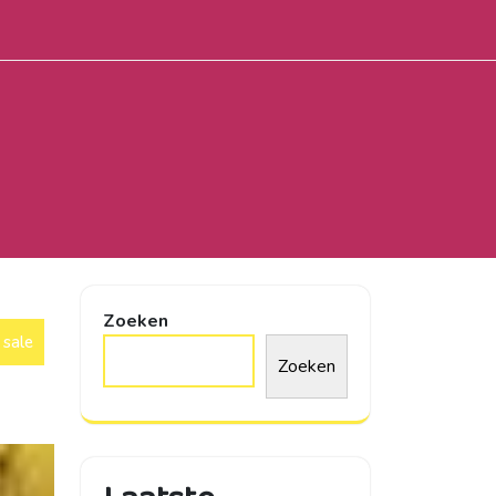
Zoeken
sale
Zoeken