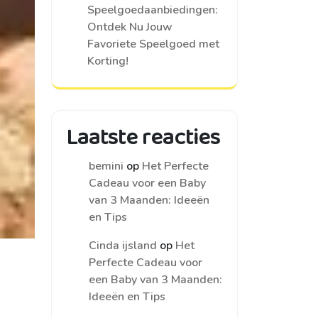
Speelgoedaanbiedingen:
Ontdek Nu Jouw
Favoriete Speelgoed met
Korting!
Laatste reacties
bemini
op
Het Perfecte
Cadeau voor een Baby
van 3 Maanden: Ideeën
en Tips
Cinda ijsland
op
Het
Perfecte Cadeau voor
een Baby van 3 Maanden:
Ideeën en Tips