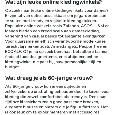
Wat zijn leuke online kledingwinkels?
Op zoek naar leuke online kledingwinkels voor dames?
Er zijn tal van opties beschikbaar om je garderobe aan
te vullen met trendy en stijlvolle kledingstukken.
Populaire online winkels zoals Zalando, ASOS, H&M en
Mango bieden een breed scala aan dameskleding,
variërend van casual basics tot elegante avondjurken.
Voor duurzame en ethisch verantwoorde mode kun je
terecht bij merken zoals Armedangels, People Tree en
ECOALF. Of je nu op zoek bent naar betaalbare fashion
finds of luxe designeritems, er is altijd een online
kledingwinkel die past bij jouw persoonlijke stijl en
budget.
Wat draag je als 60-jarige vrouw?
Als 60-jarige vrouw kun je een stijlvolle en
zelfverzekerde uitstraling behouden door te kiezen voor
kleding die zowel comfortabel als trendy is. Denk aan
tijdloze klassiekers zoals goed passende broeken,
elegante blouses en blazers die je figuur flatteren. Het
is ook leuk om te experimenteren met accessoires