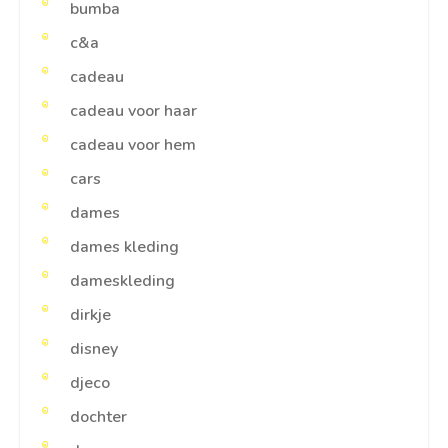
bumba
c&a
cadeau
cadeau voor haar
cadeau voor hem
cars
dames
dames kleding
dameskleding
dirkje
disney
djeco
dochter