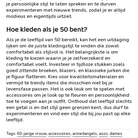
je persoonlijke stijl te laten spreken en te durven
experimenteren met nieuwe trends, zodat je er altijd
modieus en eigentijds uitziet.
Hoe kleden als je 50 bent?
Als je de leeftijd van 50 bereikt, kan het een uitdaging
lijken om de juiste kledingstijl te vinden die zowel
comfortabel als stijlvol is. Het belangrijkste is om
kleding te kiezen waarin je je zelfverzekerd en
comfortabel voelt. Investeer in tijdloze stukken zoals
goed zittende broeken, blazers, en klassieke jurken die
je figuur flatteren. Kies voor kwaliteitsmaterialen en
vermijd te trendy items die misschien niet bij je
levensfase passen. Het is ook leuk om te spelen met
accessoires om je look op te fleuren en persoonlijkheid
toe te voegen aan je outfit. Onthoud dat leeftijd slechts
een getal is en dat stijl geen grenzen kent, dus durf te
experimenteren en vind een stijl die bij jou past op elke
leeftijd.
Tags:
60-jarige vrouw
,
accessoires
,
armedangels
,
asos
,
dames