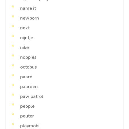
name it
newborn
next
nijntje
nike
noppies
octopus
paard
paarden
paw patrol
people
peuter
playmobil