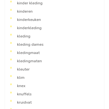
kinder kleding
kinderen
kinderkeuken
kinderkleding
kleding
kleding dames
kledingmaat
kledingmaten
kleuter
klim
knex
knuffels
kruidvat