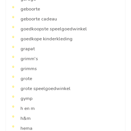
geboorte
geboorte cadeau
goedkoopste speelgoedwinkel
goedkope kinderkleding
grapat
grimm's
grimms
grote
grote speelgoedwinkel
gymp
h en m
h&m
hema