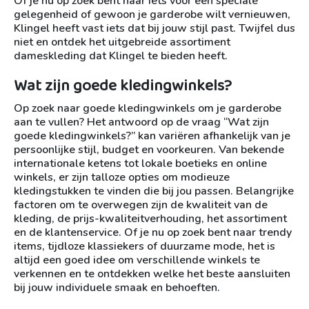
Of je nu op zoek bent naar iets voor een speciale
gelegenheid of gewoon je garderobe wilt vernieuwen,
Klingel heeft vast iets dat bij jouw stijl past. Twijfel dus
niet en ontdek het uitgebreide assortiment
dameskleding dat Klingel te bieden heeft.
Wat zijn goede kledingwinkels?
Op zoek naar goede kledingwinkels om je garderobe
aan te vullen? Het antwoord op de vraag “Wat zijn
goede kledingwinkels?” kan variëren afhankelijk van je
persoonlijke stijl, budget en voorkeuren. Van bekende
internationale ketens tot lokale boetieks en online
winkels, er zijn talloze opties om modieuze
kledingstukken te vinden die bij jou passen. Belangrijke
factoren om te overwegen zijn de kwaliteit van de
kleding, de prijs-kwaliteitverhouding, het assortiment
en de klantenservice. Of je nu op zoek bent naar trendy
items, tijdloze klassiekers of duurzame mode, het is
altijd een goed idee om verschillende winkels te
verkennen en te ontdekken welke het beste aansluiten
bij jouw individuele smaak en behoeften.