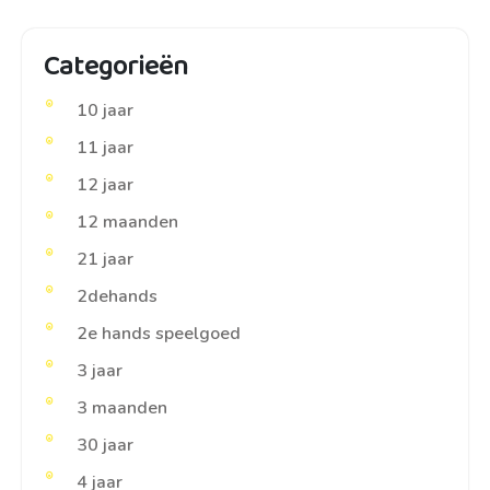
Categorieën
10 jaar
11 jaar
12 jaar
12 maanden
21 jaar
2dehands
2e hands speelgoed
3 jaar
3 maanden
30 jaar
4 jaar