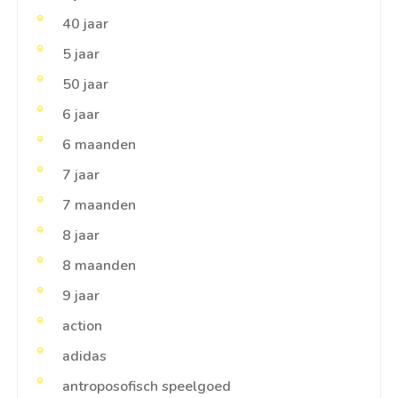
40 jaar
5 jaar
50 jaar
6 jaar
6 maanden
7 jaar
7 maanden
8 jaar
8 maanden
9 jaar
action
adidas
antroposofisch speelgoed