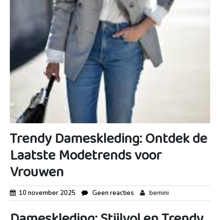
Trendy Dameskleding: Ontdek de
Laatste Modetrends voor
Vrouwen
10 november 2025
Geen reacties
bemini
Dameskleding: Stijlvol en Trendy