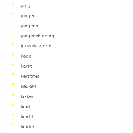
jarig
jongen
jongens
jongenskleding
jurassic world
kado
kerst
kerstmis
keuken
kikker
kind
kind 1
kinder