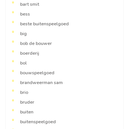
bart smit
bess
beste buitenspeelgoed
big
bob de bouwer
boerderij
bol
bouwspeelgoed
brandweerman sam
brio
bruder
buiten
buitenspeelgoed