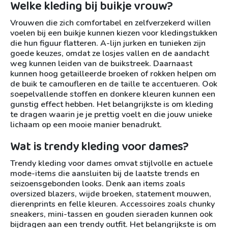
Welke kleding bij buikje vrouw?
Vrouwen die zich comfortabel en zelfverzekerd willen
voelen bij een buikje kunnen kiezen voor kledingstukken
die hun figuur flatteren. A-lijn jurken en tunieken zijn
goede keuzes, omdat ze losjes vallen en de aandacht
weg kunnen leiden van de buikstreek. Daarnaast
kunnen hoog getailleerde broeken of rokken helpen om
de buik te camoufleren en de taille te accentueren. Ook
soepelvallende stoffen en donkere kleuren kunnen een
gunstig effect hebben. Het belangrijkste is om kleding
te dragen waarin je je prettig voelt en die jouw unieke
lichaam op een mooie manier benadrukt.
Wat is trendy kleding voor dames?
Trendy kleding voor dames omvat stijlvolle en actuele
mode-items die aansluiten bij de laatste trends en
seizoensgebonden looks. Denk aan items zoals
oversized blazers, wijde broeken, statement mouwen,
dierenprints en felle kleuren. Accessoires zoals chunky
sneakers, mini-tassen en gouden sieraden kunnen ook
bijdragen aan een trendy outfit. Het belangrijkste is om