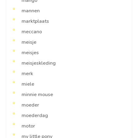
mango
mannen
marktplaats
meccano
meisje
meisjes
meisjeskleding
merk
miele
minnie mouse
moeder
moederdag
motor
my little pony