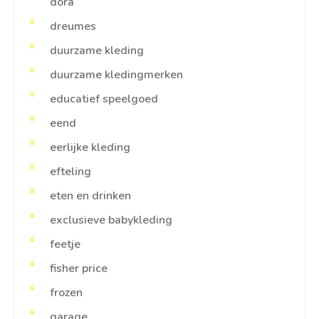
dora
dreumes
duurzame kleding
duurzame kledingmerken
educatief speelgoed
eend
eerlijke kleding
efteling
eten en drinken
exclusieve babykleding
feetje
fisher price
frozen
garage