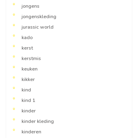
jongens
jongenskleding
jurassic world
kado
kerst
kerstmis
keuken
kikker
kind
kind 1
kinder
kinder kleding
kinderen