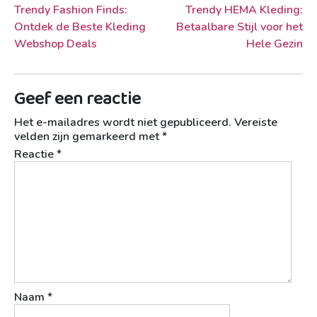
Berichtnavigatie
Trendy Fashion Finds:
Trendy HEMA Kleding:
Ontdek de Beste Kleding
Betaalbare Stijl voor het
Webshop Deals
Hele Gezin
Geef een reactie
Het e-mailadres wordt niet gepubliceerd.
Vereiste
velden zijn gemarkeerd met
*
Reactie
*
Naam
*