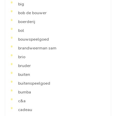
big
bob de bouwer
boerderij
bol
bouwspeelgoed
brandweerman sam
brio
bruder
buiten
buitenspeelgoed
bumba
c&a
cadeau