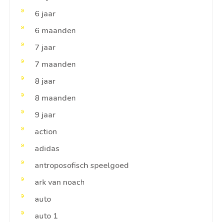
6 jaar
6 maanden
7 jaar
7 maanden
8 jaar
8 maanden
9 jaar
action
adidas
antroposofisch speelgoed
ark van noach
auto
auto 1