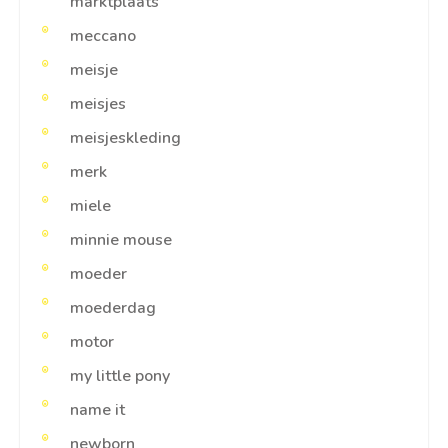
marktplaats
meccano
meisje
meisjes
meisjeskleding
merk
miele
minnie mouse
moeder
moederdag
motor
my little pony
name it
newborn