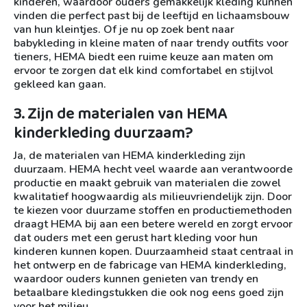
kinderen, waardoor ouders gemakkelijk kleding kunnen
vinden die perfect past bij de leeftijd en lichaamsbouw
van hun kleintjes. Of je nu op zoek bent naar
babykleding in kleine maten of naar trendy outfits voor
tieners, HEMA biedt een ruime keuze aan maten om
ervoor te zorgen dat elk kind comfortabel en stijlvol
gekleed kan gaan.
3. Zijn de materialen van HEMA
kinderkleding duurzaam?
Ja, de materialen van HEMA kinderkleding zijn
duurzaam. HEMA hecht veel waarde aan verantwoorde
productie en maakt gebruik van materialen die zowel
kwalitatief hoogwaardig als milieuvriendelijk zijn. Door
te kiezen voor duurzame stoffen en productiemethoden
draagt HEMA bij aan een betere wereld en zorgt ervoor
dat ouders met een gerust hart kleding voor hun
kinderen kunnen kopen. Duurzaamheid staat centraal in
het ontwerp en de fabricage van HEMA kinderkleding,
waardoor ouders kunnen genieten van trendy en
betaalbare kledingstukken die ook nog eens goed zijn
voor het milieu.