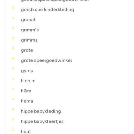
goedkope kinderkleding
grapat
grimm's
grimms
grote
grote speelgoedwinkel
gymp
h en m
h&m
hema
hippe babykleding
hippe babykleertjes
hout