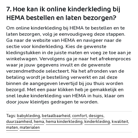
7. Hoe kan ik online kinderkleding bij
HEMA bestellen en laten bezorgen?
Om online kinderkleding bij HEMA te bestellen en te
laten bezorgen, volg je eenvoudigweg deze stappen.
Ga naar de website van HEMA en navigeer naar de
sectie voor kinderkleding. Kies de gewenste
kledingstukken in de juiste maten en voeg ze toe aan je
winkelwagen. Vervolgens ga je naar het afrekenproces
waar je jouw gegevens invult en de gewenste
verzendmethode selecteert. Na het afronden van de
betaling wordt je bestelling verwerkt en zal deze
binnen de aangegeven levertijd bij jou thuis worden
bezorgd. Met een paar klikken heb je gemakkelijk en
snel leuke kinderkleding van HEMA in huis, klaar om
door jouw kleintjes gedragen te worden.
Tags:
babykleding
,
betaalbaarheid
,
comfort
,
designs
,
duurzaamheid
,
hema
,
hema kinderkleding
,
kinderkleding
,
kwaliteit
,
maten
,
materialen