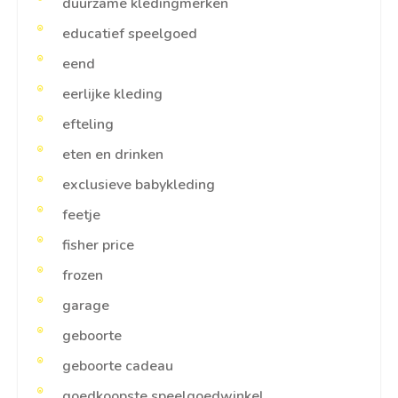
duurzame kledingmerken
educatief speelgoed
eend
eerlijke kleding
efteling
eten en drinken
exclusieve babykleding
feetje
fisher price
frozen
garage
geboorte
geboorte cadeau
goedkoopste speelgoedwinkel