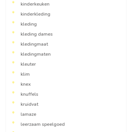
kinderkeuken
kinderkleding
kleding
kleding dames
kledingmaat
kledingmaten
kleuter
klim
knex
knuffels
kruidvat
lamaze
leerzaam speelgoed