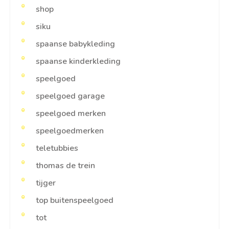
shop
siku
spaanse babykleding
spaanse kinderkleding
speelgoed
speelgoed garage
speelgoed merken
speelgoedmerken
teletubbies
thomas de trein
tijger
top buitenspeelgoed
tot