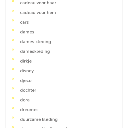
cadeau voor haar
cadeau voor hem
cars
dames
dames kleding
dameskleding
dirkje
disney
djeco
dochter
dora
dreumes
duurzame kleding