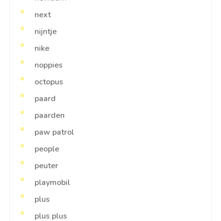
next
nijntje
nike
noppies
octopus
paard
paarden
paw patrol
people
peuter
playmobil
plus
plus plus