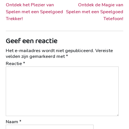
Berichtnavigatie
Ontdek het Plezier van
Ontdek de Magie van
Spelen met een Speelgoed
Spelen met een Speelgoed
Trekker!
Telefoon!
Geef een reactie
Het e-mailadres wordt niet gepubliceerd.
Vereiste
velden zijn gemarkeerd met
*
Reactie
*
Naam
*