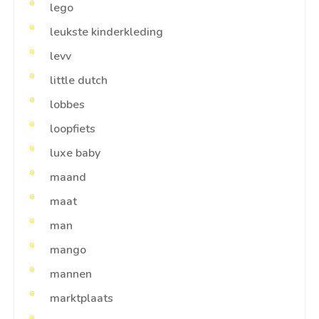
lego
leukste kinderkleding
levv
little dutch
lobbes
loopfiets
luxe baby
maand
maat
man
mango
mannen
marktplaats