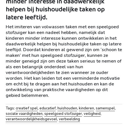
minder interesse in daadwerkelijk
helpen bij huishoudelijke taken op
latere leeftijd.
Het imiteren van volwassen taken met een speelgoed
stofzuiger kan een nadeel hebben, namelijk dat
kinderen minder interesse kunnen ontwikkelen in het
daadwerkelijk helpen bij huishoudelijke taken op latere
leeftijd. Doordat kinderen al gewend zijn om ‘schoon te
maken’ met hun speelgoed stofzuiger, kunnen ze
minder geneigd zijn om deze taken serieus te nemen of
als een belangrijk onderdeel van hun
verantwoordelijkheden te zien wanneer ze ouder
worden. Het kan leiden tot een verminderde motivatie
om echt bij te dragen aan het huishouden en kan de
ontwikkeling van praktische vaardigheden op dit
gebied belemmeren.
Tags:
creatief spel
,
educatief
,
huishouden
,
kinderen
,
samenspel
,
sociale vaardigheden
,
speelgoed stofzuiger
,
veiligheid
,
verantwoordelijkheidsgevoel
,
verbeelding