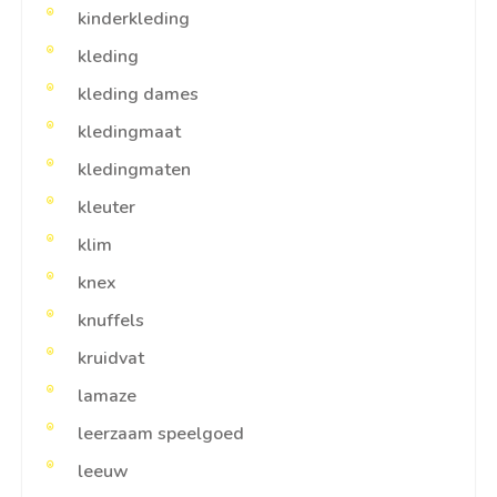
kinderkleding
kleding
kleding dames
kledingmaat
kledingmaten
kleuter
klim
knex
knuffels
kruidvat
lamaze
leerzaam speelgoed
leeuw