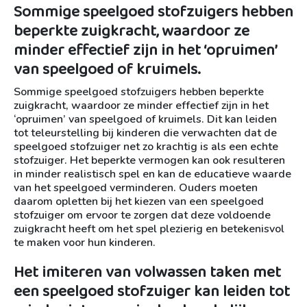
Sommige speelgoed stofzuigers hebben
beperkte zuigkracht, waardoor ze
minder effectief zijn in het ‘opruimen’
van speelgoed of kruimels.
Sommige speelgoed stofzuigers hebben beperkte
zuigkracht, waardoor ze minder effectief zijn in het
‘opruimen’ van speelgoed of kruimels. Dit kan leiden
tot teleurstelling bij kinderen die verwachten dat de
speelgoed stofzuiger net zo krachtig is als een echte
stofzuiger. Het beperkte vermogen kan ook resulteren
in minder realistisch spel en kan de educatieve waarde
van het speelgoed verminderen. Ouders moeten
daarom opletten bij het kiezen van een speelgoed
stofzuiger om ervoor te zorgen dat deze voldoende
zuigkracht heeft om het spel plezierig en betekenisvol
te maken voor hun kinderen.
Het imiteren van volwassen taken met
een speelgoed stofzuiger kan leiden tot