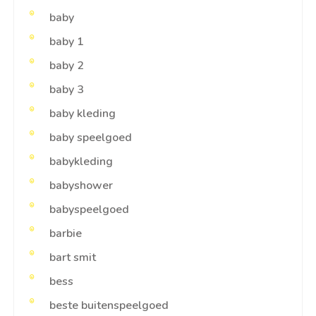
baby
baby 1
baby 2
baby 3
baby kleding
baby speelgoed
babykleding
babyshower
babyspeelgoed
barbie
bart smit
bess
beste buitenspeelgoed