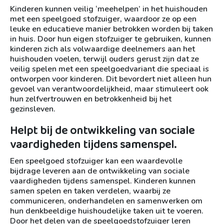
Kinderen kunnen veilig ‘meehelpen’ in het huishouden
met een speelgoed stofzuiger, waardoor ze op een
leuke en educatieve manier betrokken worden bij taken
in huis. Door hun eigen stofzuiger te gebruiken, kunnen
kinderen zich als volwaardige deelnemers aan het
huishouden voelen, terwijl ouders gerust zijn dat ze
veilig spelen met een speelgoedvariant die speciaal is
ontworpen voor kinderen. Dit bevordert niet alleen hun
gevoel van verantwoordelijkheid, maar stimuleert ook
hun zelfvertrouwen en betrokkenheid bij het
gezinsleven.
Helpt bij de ontwikkeling van sociale
vaardigheden tijdens samenspel.
Een speelgoed stofzuiger kan een waardevolle
bijdrage leveren aan de ontwikkeling van sociale
vaardigheden tijdens samenspel. Kinderen kunnen
samen spelen en taken verdelen, waarbij ze
communiceren, onderhandelen en samenwerken om
hun denkbeeldige huishoudelijke taken uit te voeren.
Door het delen van de speelgoedstofzuiger leren