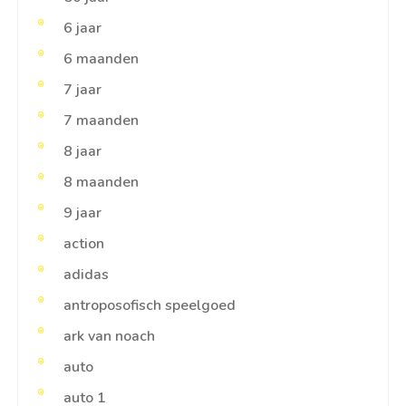
6 jaar
6 maanden
7 jaar
7 maanden
8 jaar
8 maanden
9 jaar
action
adidas
antroposofisch speelgoed
ark van noach
auto
auto 1