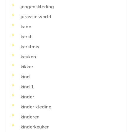
jongenskleding
jurassic world
kado
kerst
kerstmis
keuken
kikker
kind
kind 1
kinder
kinder kleding
kinderen
kinderkeuken