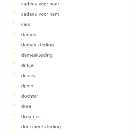
cadeau voor haar
cadeau voor hem
cars
dames
dames kleding
dameskleding
dirkje
disney
djeco
dochter
dora
dreumes
duurzame kleding