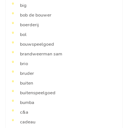
big
bob de bouwer
boerderij
bol
bouwspeelgoed
brandweerman sam
brio
bruder
buiten
buitenspeelgoed
bumba
c&a
cadeau