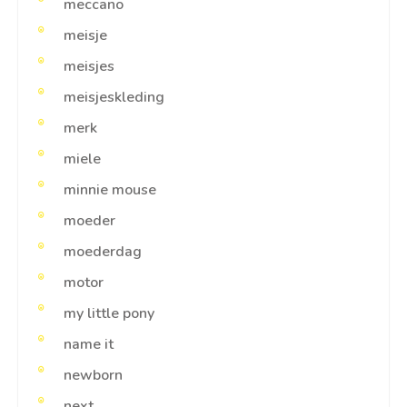
meccano
meisje
meisjes
meisjeskleding
merk
miele
minnie mouse
moeder
moederdag
motor
my little pony
name it
newborn
next