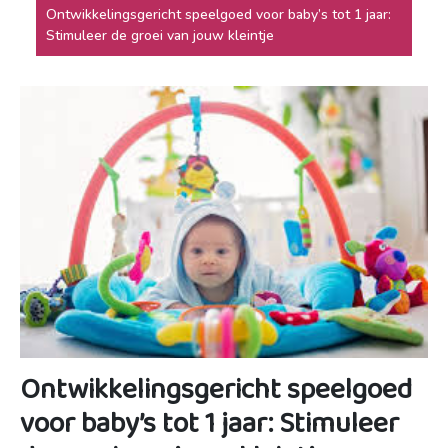
Ontwikkelingsgericht speelgoed voor baby’s tot 1 jaar:
Stimuleer de groei van jouw kleintje
Ontwikkelingsgericht speelgoed
voor baby’s tot 1 jaar: Stimuleer