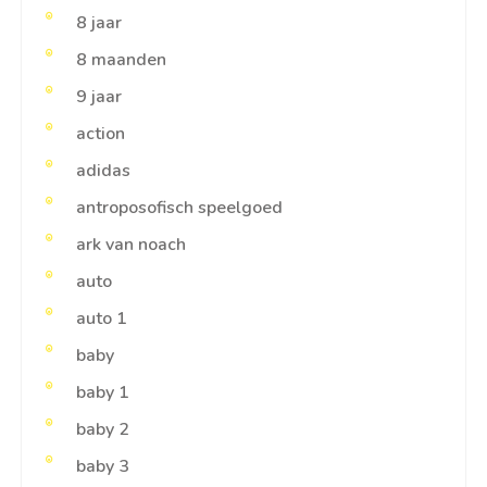
8 jaar
8 maanden
9 jaar
action
adidas
antroposofisch speelgoed
ark van noach
auto
auto 1
baby
baby 1
baby 2
baby 3