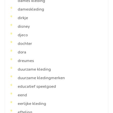
dames kleding
dameskleding
dirkje
disney
djeco
dochter
dora
dreumes
duurzame kleding
duurzame kledingmerken
educatief speelgoed
eend
eerlijke kleding
efteling