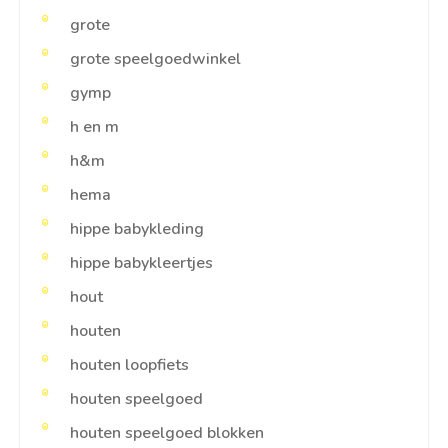
grote
grote speelgoedwinkel
gymp
h en m
h&m
hema
hippe babykleding
hippe babykleertjes
hout
houten
houten loopfiets
houten speelgoed
houten speelgoed blokken