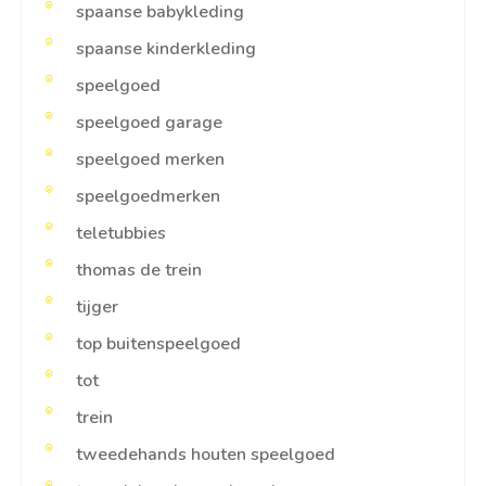
spaanse babykleding
spaanse kinderkleding
speelgoed
speelgoed garage
speelgoed merken
speelgoedmerken
teletubbies
thomas de trein
tijger
top buitenspeelgoed
tot
trein
tweedehands houten speelgoed