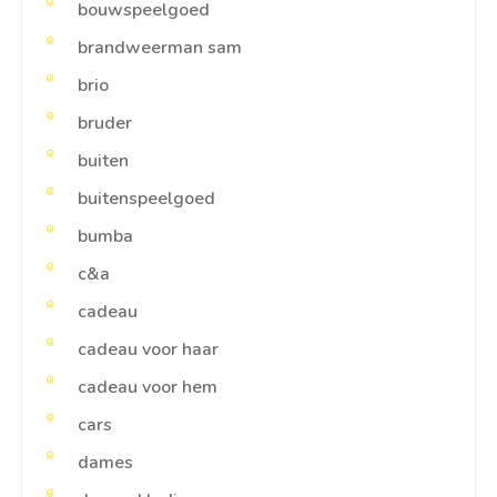
bouwspeelgoed
brandweerman sam
brio
bruder
buiten
buitenspeelgoed
bumba
c&a
cadeau
cadeau voor haar
cadeau voor hem
cars
dames