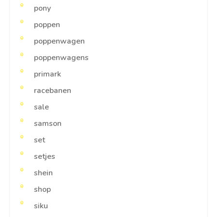
pony
poppen
poppenwagen
poppenwagens
primark
racebanen
sale
samson
set
setjes
shein
shop
siku