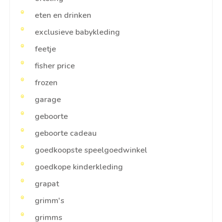
eten en drinken
exclusieve babykleding
feetje
fisher price
frozen
garage
geboorte
geboorte cadeau
goedkoopste speelgoedwinkel
goedkope kinderkleding
grapat
grimm's
grimms