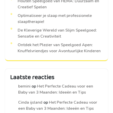
Houten Speelgoed van HEMA: Duurzaam en
Creatief Spelen
Optimaliseer je slaap met professionele
slaaptherapie!
De Kleverige Wereld van Slijm Speelgoed:
Sensatie en Creativiteit
Ontdek het Plezier van Speelgoed Apen:
Knuffelvriendjes voor Avontuurlijke Kinderen
Laatste reacties
bemini
op
Het Perfecte Cadeau voor een
Baby van 3 Maanden: Ideeën en Tips
Cinda ijsland
op
Het Perfecte Cadeau voor
een Baby van 3 Maanden: Ideeën en Tips