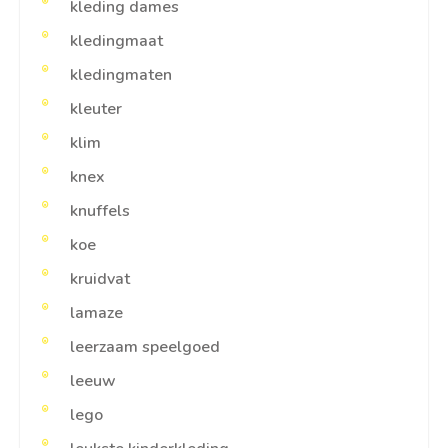
kleding dames
kledingmaat
kledingmaten
kleuter
klim
knex
knuffels
koe
kruidvat
lamaze
leerzaam speelgoed
leeuw
lego