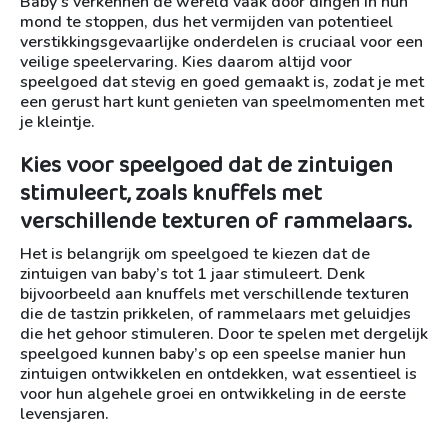
Baby’s verkennen de wereld vaak door dingen in hun
mond te stoppen, dus het vermijden van potentieel
verstikkingsgevaarlijke onderdelen is cruciaal voor een
veilige speelervaring. Kies daarom altijd voor
speelgoed dat stevig en goed gemaakt is, zodat je met
een gerust hart kunt genieten van speelmomenten met
je kleintje.
Kies voor speelgoed dat de zintuigen
stimuleert, zoals knuffels met
verschillende texturen of rammelaars.
Het is belangrijk om speelgoed te kiezen dat de
zintuigen van baby’s tot 1 jaar stimuleert. Denk
bijvoorbeeld aan knuffels met verschillende texturen
die de tastzin prikkelen, of rammelaars met geluidjes
die het gehoor stimuleren. Door te spelen met dergelijk
speelgoed kunnen baby’s op een speelse manier hun
zintuigen ontwikkelen en ontdekken, wat essentieel is
voor hun algehele groei en ontwikkeling in de eerste
levensjaren.