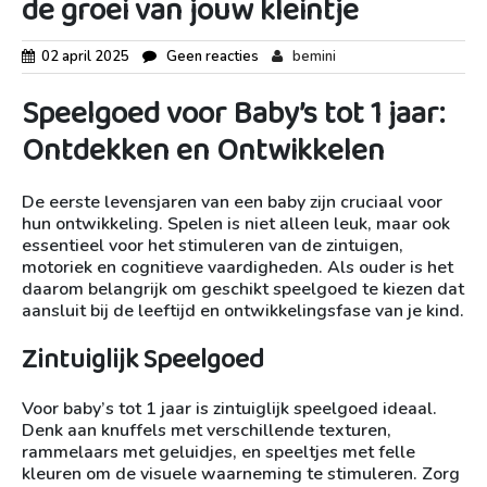
de groei van jouw kleintje
02 april 2025
Geen reacties
bemini
Speelgoed voor Baby’s tot 1 jaar:
Ontdekken en Ontwikkelen
De eerste levensjaren van een baby zijn cruciaal voor
hun ontwikkeling. Spelen is niet alleen leuk, maar ook
essentieel voor het stimuleren van de zintuigen,
motoriek en cognitieve vaardigheden. Als ouder is het
daarom belangrijk om geschikt speelgoed te kiezen dat
aansluit bij de leeftijd en ontwikkelingsfase van je kind.
Zintuiglijk Speelgoed
Voor baby’s tot 1 jaar is zintuiglijk speelgoed ideaal.
Denk aan knuffels met verschillende texturen,
rammelaars met geluidjes, en speeltjes met felle
kleuren om de visuele waarneming te stimuleren. Zorg