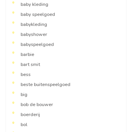
baby kleding
baby speelgoed
babykleding
babyshower
babyspeelgoed
barbie
bart smit
bess
beste buitenspeelgoed
big
bob de bouwer
boerderij
bol