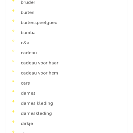
bruder
buiten
buitenspeelgoed
bumba
c&a
cadeau
cadeau voor haar
cadeau voor hem
cars
dames
dames kleding
dameskleding
dirkje