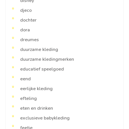
disney
djeco
dochter
dora
dreumes
duurzame kleding
duurzame kledingmerken
educatief speelgoed
eend
eerlijke kleding
efteling
eten en drinken
exclusieve babykleding
feetje