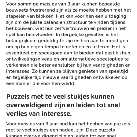
Voor sommige meisjes van 3 jaar kunnen bepaalde
bouwsets frustrerend zijn als ze moeite hebben met het
stapelen van blokken. Het kan voor hen een uitdaging
zijn om de juiste balans en structuur te vinden tijdens
het bouwen, wat hun zelfvertrouwen en plezier in het
spel kan beïnvloeden. In dergelijke gevallen is het
belangrijk om geduldig te zijn en hen aan te moedigen
om op hun eigen tempo te oefenen en te leren. Het is
essentieel om speelgoed aan te bieden dat past bij hun
ontwikkelingsniveau en om alternatieve speelopties te
verkennen die beter aansluiten bij hun vaardigheden en
interesses. Zo kunnen ze blijven genieten van speeltijd
en tegelijkertijd nieuwe vaardigheden ontwikkelen op
een manier die voor hen werkt.
Puzzels met te veel stukjes kunnen
overweldigend zijn en leiden tot snel
verlies van interesse.
Voor meisjes van 3 jaar oud kan het hebben van puzzels
met te veel stukjes een nadeel zijn. Deze puzzels
kunnen overweldigend zijn en leiden tot een snel