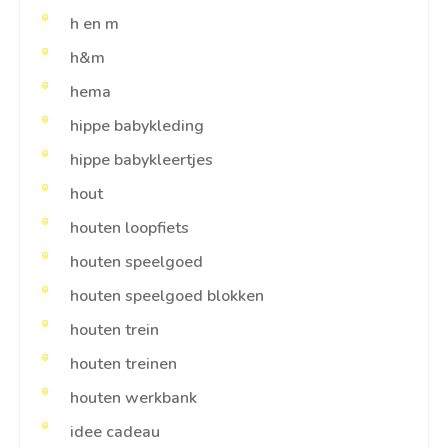
h en m
h&m
hema
hippe babykleding
hippe babykleertjes
hout
houten loopfiets
houten speelgoed
houten speelgoed blokken
houten trein
houten treinen
houten werkbank
idee cadeau