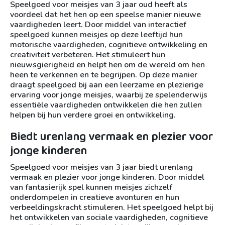
Speelgoed voor meisjes van 3 jaar oud heeft als
voordeel dat het hen op een speelse manier nieuwe
vaardigheden leert. Door middel van interactief
speelgoed kunnen meisjes op deze leeftijd hun
motorische vaardigheden, cognitieve ontwikkeling en
creativiteit verbeteren. Het stimuleert hun
nieuwsgierigheid en helpt hen om de wereld om hen
heen te verkennen en te begrijpen. Op deze manier
draagt speelgoed bij aan een leerzame en plezierige
ervaring voor jonge meisjes, waarbij ze spelenderwijs
essentiële vaardigheden ontwikkelen die hen zullen
helpen bij hun verdere groei en ontwikkeling.
Biedt urenlang vermaak en plezier voor
jonge kinderen
Speelgoed voor meisjes van 3 jaar biedt urenlang
vermaak en plezier voor jonge kinderen. Door middel
van fantasierijk spel kunnen meisjes zichzelf
onderdompelen in creatieve avonturen en hun
verbeeldingskracht stimuleren. Het speelgoed helpt bij
het ontwikkelen van sociale vaardigheden, cognitieve