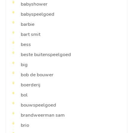
babyshower
babyspeelgoed
barbie
bart smit
bess
beste buitenspeelgoed
big
bob de bouwer
boerderij
bol
bouwspeelgoed
brandweerman sam
brio