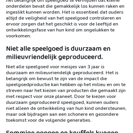
het belangrijk om speelgoed te vermijden dat kleine
onderdelen bevat die gemakkelijk los kunnen raken en
ingeslikt kunnen worden. Het is essentieel dat ouders
altijd de veiligheid van het speelgoed controleren en
ervoor zorgen dat het geschikt is voor de leeftijd en
ontwikkelingsfase van hun kind om ongelukken te
voorkomen.
Niet alle speelgoed is duurzaam en
milieuvriendelijk geproduceerd.
Niet alle speelgoed voor meisjes van 3 jaar is
duurzaam en milieuvriendelijk geproduceerd. Het is
belangrijk om bewust te zijn van de impact die
speelgoedproductie kan hebben op het milieu en om te
streven naar het kiezen van producten die gemaakt zijn
met respect voor onze planeet. Door te kiezen voor
duurzaam geproduceerd speelgoed, kunnen ouders
niet alleen de ontwikkeling van hun kind ondersteunen,
maar ook bijdragen aan een schonere en gezondere
toekomst voor de volgende generaties.