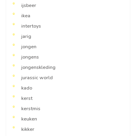
ijsbeer
ikea
intertoys
jarig
jongen
jongens
jongenskleding
jurassic world
kado
kerst
kerstmis
keuken
kikker