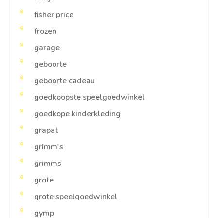
fisher price
frozen
garage
geboorte
geboorte cadeau
goedkoopste speelgoedwinkel
goedkope kinderkleding
grapat
grimm's
grimms
grote
grote speelgoedwinkel
gymp