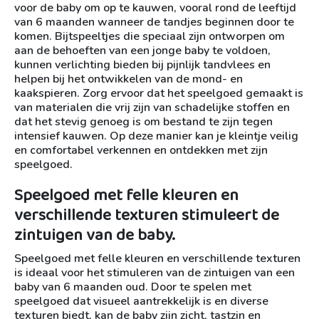
voor de baby om op te kauwen, vooral rond de leeftijd
van 6 maanden wanneer de tandjes beginnen door te
komen. Bijtspeeltjes die speciaal zijn ontworpen om
aan de behoeften van een jonge baby te voldoen,
kunnen verlichting bieden bij pijnlijk tandvlees en
helpen bij het ontwikkelen van de mond- en
kaakspieren. Zorg ervoor dat het speelgoed gemaakt is
van materialen die vrij zijn van schadelijke stoffen en
dat het stevig genoeg is om bestand te zijn tegen
intensief kauwen. Op deze manier kan je kleintje veilig
en comfortabel verkennen en ontdekken met zijn
speelgoed.
Speelgoed met felle kleuren en
verschillende texturen stimuleert de
zintuigen van de baby.
Speelgoed met felle kleuren en verschillende texturen
is ideaal voor het stimuleren van de zintuigen van een
baby van 6 maanden oud. Door te spelen met
speelgoed dat visueel aantrekkelijk is en diverse
texturen biedt, kan de baby zijn zicht, tastzin en