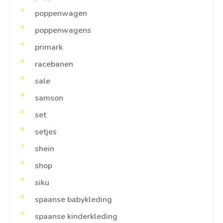
poppenwagen
poppenwagens
primark
racebanen
sale
samson
set
setjes
shein
shop
siku
spaanse babykleding
spaanse kinderkleding