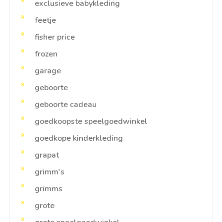
exclusieve babykleding
feetje
fisher price
frozen
garage
geboorte
geboorte cadeau
goedkoopste speelgoedwinkel
goedkope kinderkleding
grapat
grimm's
grimms
grote