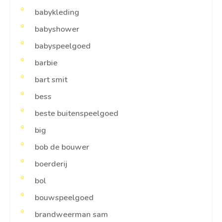
babykleding
babyshower
babyspeelgoed
barbie
bart smit
bess
beste buitenspeelgoed
big
bob de bouwer
boerderij
bol
bouwspeelgoed
brandweerman sam