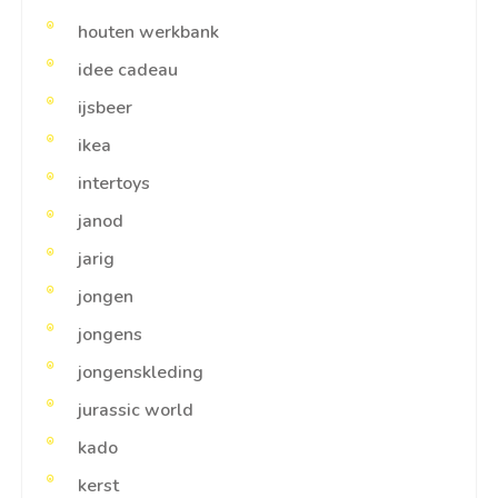
houten werkbank
idee cadeau
ijsbeer
ikea
intertoys
janod
jarig
jongen
jongens
jongenskleding
jurassic world
kado
kerst