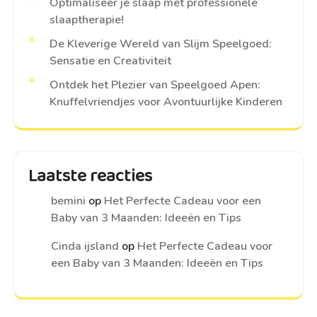
Optimaliseer je slaap met professionele
slaaptherapie!
De Kleverige Wereld van Slijm Speelgoed:
Sensatie en Creativiteit
Ontdek het Plezier van Speelgoed Apen:
Knuffelvriendjes voor Avontuurlijke Kinderen
Laatste reacties
bemini
op
Het Perfecte Cadeau voor een
Baby van 3 Maanden: Ideeën en Tips
Cinda ijsland
op
Het Perfecte Cadeau voor
een Baby van 3 Maanden: Ideeën en Tips