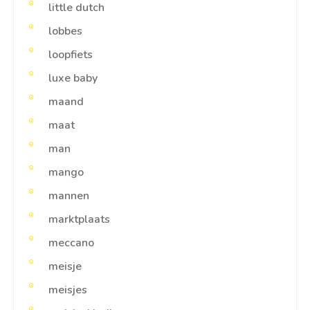
little dutch
lobbes
loopfiets
luxe baby
maand
maat
man
mango
mannen
marktplaats
meccano
meisje
meisjes