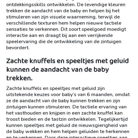
ontdekkingsskills ontwikkelen. De levendige kleuren
trekken de aandacht van de baby en helpen bij het
stimuleren van zijn visuele waarneming, terwijl de
verschillende texturen hem helpen nieuwe tactiele
sensaties te verkennen. Dit soort speelgoed moedigt
interactie aan en draagt bij aan een verrijkende
speelervaring die de ontwikkeling van de zintuigen
bevordert.
Zachte knuffels en speeltjes met geluid
kunnen de aandacht van de baby
trekken.
Zachte knuffels en speeltjes met geluid zijn
uitstekende keuzes voor baby’s van 6 maanden, omdat
ze de aandacht van de baby kunnen trekken en zijn
zintuigen kunnen stimuleren. De tactiele ervaring van
het vasthouden en knijpen in een zachte knuffel kan
troost bieden en de tastzin ontwikkelen. Tegelijkertijd
kunnen speeltjes met geluid de nieuwsgierigheid van
de baby wekken en hem helpen geluiden te herkennen
en te verkennen. Door deze interactieve speeltjes aan