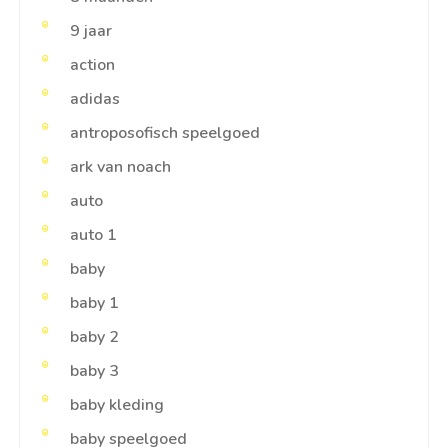
9 jaar
action
adidas
antroposofisch speelgoed
ark van noach
auto
auto 1
baby
baby 1
baby 2
baby 3
baby kleding
baby speelgoed