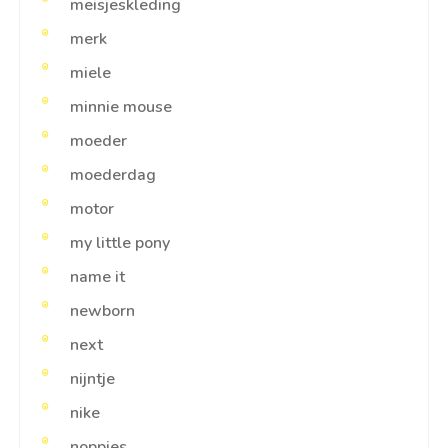
meisjeskleding
merk
miele
minnie mouse
moeder
moederdag
motor
my little pony
name it
newborn
next
nijntje
nike
noppies