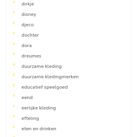
dirkje
disney
djeco
dochter
dora
dreumes
duurzame kleding
duurzame kledingmerken
educatief speelgoed
eend
eerlijke kleding
efteling
eten en drinken