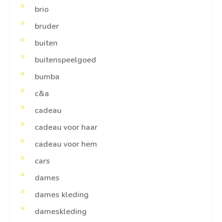
brio
bruder
buiten
buitenspeelgoed
bumba
c&a
cadeau
cadeau voor haar
cadeau voor hem
cars
dames
dames kleding
dameskleding