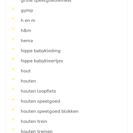
grote speelgoedwinkel
gymp
h en m
h&m
hema
hippe babykleding
hippe babykleertjes
hout
houten
houten loopfiets
houten speelgoed
houten speelgoed blokken
houten trein
houten treinen