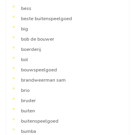
bess
beste buitenspeelgoed
big
bob de bouwer
boerderij
bol
bouwspeelgoed
brandweerman sam
brio
bruder
buiten
buitenspeelgoed
bumba