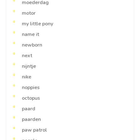
moederdag
motor
my little pony
name it
newborn
next
nijntje
nike
noppies
octopus
paard
paarden
paw patrol