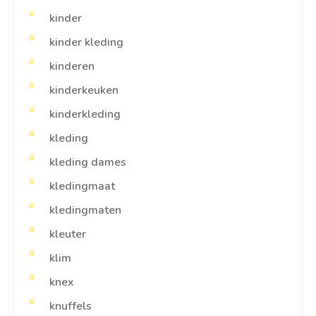
kinder
kinder kleding
kinderen
kinderkeuken
kinderkleding
kleding
kleding dames
kledingmaat
kledingmaten
kleuter
klim
knex
knuffels