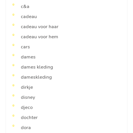
c&a
cadeau
cadeau voor haar
cadeau voor hem
cars
dames
dames kleding
dameskleding
dirkje
disney
djeco
dochter
dora