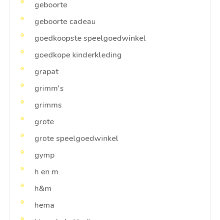
geboorte
geboorte cadeau
goedkoopste speelgoedwinkel
goedkope kinderkleding
grapat
grimm's
grimms
grote
grote speelgoedwinkel
gymp
h en m
h&m
hema