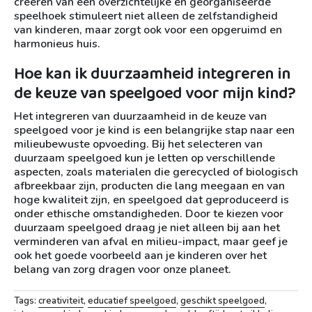
creëren van een overzichtelijke en georganiseerde
speelhoek stimuleert niet alleen de zelfstandigheid
van kinderen, maar zorgt ook voor een opgeruimd en
harmonieus huis.
Hoe kan ik duurzaamheid integreren in
de keuze van speelgoed voor mijn kind?
Het integreren van duurzaamheid in de keuze van
speelgoed voor je kind is een belangrijke stap naar een
milieubewuste opvoeding. Bij het selecteren van
duurzaam speelgoed kun je letten op verschillende
aspecten, zoals materialen die gerecycled of biologisch
afbreekbaar zijn, producten die lang meegaan en van
hoge kwaliteit zijn, en speelgoed dat geproduceerd is
onder ethische omstandigheden. Door te kiezen voor
duurzaam speelgoed draag je niet alleen bij aan het
verminderen van afval en milieu-impact, maar geef je
ook het goede voorbeeld aan je kinderen over het
belang van zorg dragen voor onze planeet.
Tags:
creativiteit
,
educatief speelgoed
,
geschikt speelgoed
,