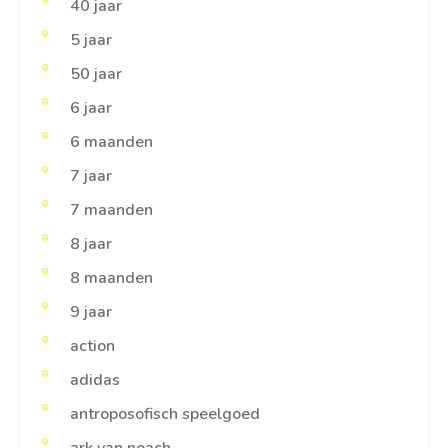
40 jaar
5 jaar
50 jaar
6 jaar
6 maanden
7 jaar
7 maanden
8 jaar
8 maanden
9 jaar
action
adidas
antroposofisch speelgoed
ark van noach