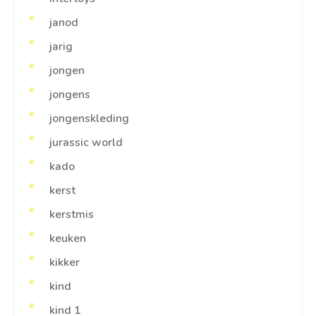
janod
jarig
jongen
jongens
jongenskleding
jurassic world
kado
kerst
kerstmis
keuken
kikker
kind
kind 1