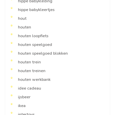
hippe babykleding
hippe babykleertjes
hout
houten
houten loopfiets
houten speelgoed
houten speelgoed blokken
houten trein
houten treinen
houten werkbank
idee cadeau
ijsbeer
ikea
intertoys