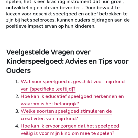
spelen; het is een krachtig instrument dat hun groei,
ontwikkeling en plezier bevordert. Door bewust te
kiezen voor geschikt speelgoed en actief betrokken te
zijn bij het spelproces, kunnen ouders bijdragen aan de
positieve impact ervan op hun kinderen.
Veelgestelde Vragen over
Kinderspeelgoed: Advies en Tips voor
Ouders
Wat voor speelgoed is geschikt voor mijn kind
van [specifieke leeftijd]?
Hoe kan ik educatief speelgoed herkennen en
waarom is het belangrijk?
Welke soorten speelgoed stimuleren de
creativiteit van mijn kind?
Hoe kan ik ervoor zorgen dat het speelgoed
veilig is voor mijn kind om mee te spelen?