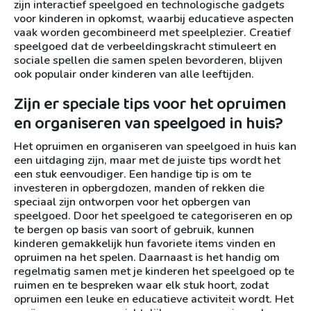
zijn interactief speelgoed en technologische gadgets
voor kinderen in opkomst, waarbij educatieve aspecten
vaak worden gecombineerd met speelplezier. Creatief
speelgoed dat de verbeeldingskracht stimuleert en
sociale spellen die samen spelen bevorderen, blijven
ook populair onder kinderen van alle leeftijden.
Zijn er speciale tips voor het opruimen
en organiseren van speelgoed in huis?
Het opruimen en organiseren van speelgoed in huis kan
een uitdaging zijn, maar met de juiste tips wordt het
een stuk eenvoudiger. Een handige tip is om te
investeren in opbergdozen, manden of rekken die
speciaal zijn ontworpen voor het opbergen van
speelgoed. Door het speelgoed te categoriseren en op
te bergen op basis van soort of gebruik, kunnen
kinderen gemakkelijk hun favoriete items vinden en
opruimen na het spelen. Daarnaast is het handig om
regelmatig samen met je kinderen het speelgoed op te
ruimen en te bespreken waar elk stuk hoort, zodat
opruimen een leuke en educatieve activiteit wordt. Het