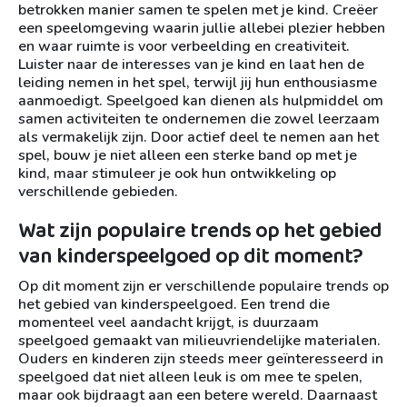
betrokken manier samen te spelen met je kind. Creëer
een speelomgeving waarin jullie allebei plezier hebben
en waar ruimte is voor verbeelding en creativiteit.
Luister naar de interesses van je kind en laat hen de
leiding nemen in het spel, terwijl jij hun enthousiasme
aanmoedigt. Speelgoed kan dienen als hulpmiddel om
samen activiteiten te ondernemen die zowel leerzaam
als vermakelijk zijn. Door actief deel te nemen aan het
spel, bouw je niet alleen een sterke band op met je
kind, maar stimuleer je ook hun ontwikkeling op
verschillende gebieden.
Wat zijn populaire trends op het gebied
van kinderspeelgoed op dit moment?
Op dit moment zijn er verschillende populaire trends op
het gebied van kinderspeelgoed. Een trend die
momenteel veel aandacht krijgt, is duurzaam
speelgoed gemaakt van milieuvriendelijke materialen.
Ouders en kinderen zijn steeds meer geïnteresseerd in
speelgoed dat niet alleen leuk is om mee te spelen,
maar ook bijdraagt aan een betere wereld. Daarnaast