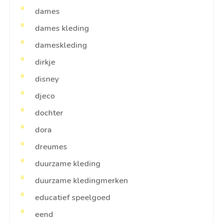
dames
dames kleding
dameskleding
dirkje
disney
djeco
dochter
dora
dreumes
duurzame kleding
duurzame kledingmerken
educatief speelgoed
eend