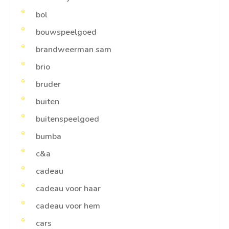
bol
bouwspeelgoed
brandweerman sam
brio
bruder
buiten
buitenspeelgoed
bumba
c&a
cadeau
cadeau voor haar
cadeau voor hem
cars