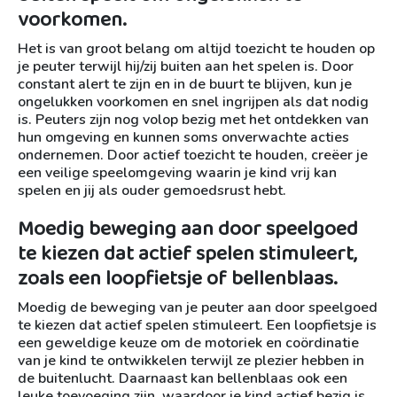
voorkomen.
Het is van groot belang om altijd toezicht te houden op
je peuter terwijl hij/zij buiten aan het spelen is. Door
constant alert te zijn en in de buurt te blijven, kun je
ongelukken voorkomen en snel ingrijpen als dat nodig
is. Peuters zijn nog volop bezig met het ontdekken van
hun omgeving en kunnen soms onverwachte acties
ondernemen. Door actief toezicht te houden, creëer je
een veilige speelomgeving waarin je kind vrij kan
spelen en jij als ouder gemoedsrust hebt.
Moedig beweging aan door speelgoed
te kiezen dat actief spelen stimuleert,
zoals een loopfietsje of bellenblaas.
Moedig de beweging van je peuter aan door speelgoed
te kiezen dat actief spelen stimuleert. Een loopfietsje is
een geweldige keuze om de motoriek en coördinatie
van je kind te ontwikkelen terwijl ze plezier hebben in
de buitenlucht. Daarnaast kan bellenblaas ook een
leuke toevoeging zijn, waardoor je kind actief bezig is