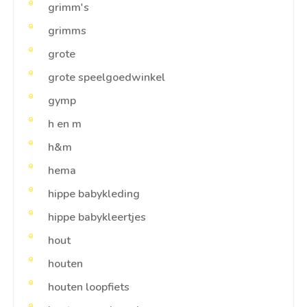
grimm's
grimms
grote
grote speelgoedwinkel
gymp
h en m
h&m
hema
hippe babykleding
hippe babykleertjes
hout
houten
houten loopfiets