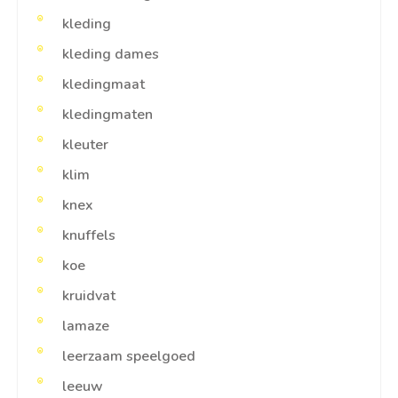
kleding
kleding dames
kledingmaat
kledingmaten
kleuter
klim
knex
knuffels
koe
kruidvat
lamaze
leerzaam speelgoed
leeuw