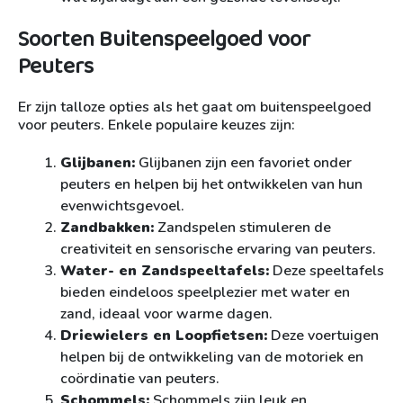
Soorten Buitenspeelgoed voor
Peuters
Er zijn talloze opties als het gaat om buitenspeelgoed
voor peuters. Enkele populaire keuzes zijn:
Glijbanen:
Glijbanen zijn een favoriet onder
peuters en helpen bij het ontwikkelen van hun
evenwichtsgevoel.
Zandbakken:
Zandspelen stimuleren de
creativiteit en sensorische ervaring van peuters.
Water- en Zandspeeltafels:
Deze speeltafels
bieden eindeloos speelplezier met water en
zand, ideaal voor warme dagen.
Driewielers en Loopfietsen:
Deze voertuigen
helpen bij de ontwikkeling van de motoriek en
coördinatie van peuters.
Schommels:
Schommels zijn leuk en