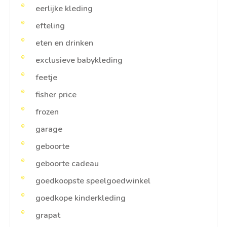
eerlijke kleding
efteling
eten en drinken
exclusieve babykleding
feetje
fisher price
frozen
garage
geboorte
geboorte cadeau
goedkoopste speelgoedwinkel
goedkope kinderkleding
grapat