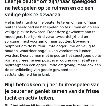
Leer je peuter om zijn/haar speelgoed
na het spelen op te ruimen en op een
veilige plek te bewaren.
Het is belangrijk om je peuter te leren om zijn of haar
buitenspeelgoed na het spelen op te ruimen en op een
veilige plek te bewaren. Door deze gewoonte aan te
moedigen, leert je kind verantwoordelijkheid en
zorgzaamheid voor zijn of haar spullen. Bovendien
helpt het om de buitenruimte opgeruimd en veilig te
houden, waardoor ongelukken voorkomen kunnen
worden. Door samen met je peuter het speelgoed op te
ruimen, creëer je een positieve routine die niet alleen
bijdraagt aan een opgeruimde omgeving, maar ook aan
de ontwikkeling van goede gewoontes en
zelfstandigheid bij je kind.
Blijf betrokken bij het buitenspelen van
je peuter en geniet samen van de frisse
lucht en activiteiten.
Blijf betrokken bij het buitenspelen van je peuter en