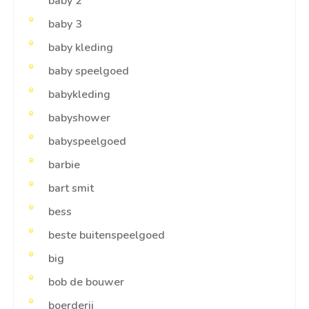
baby 2
baby 3
baby kleding
baby speelgoed
babykleding
babyshower
babyspeelgoed
barbie
bart smit
bess
beste buitenspeelgoed
big
bob de bouwer
boerderij