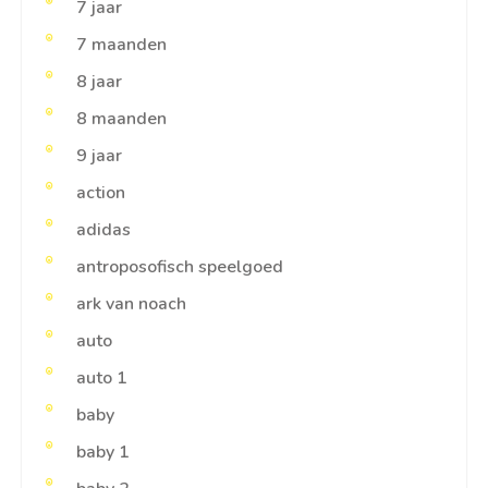
7 jaar
7 maanden
8 jaar
8 maanden
9 jaar
action
adidas
antroposofisch speelgoed
ark van noach
auto
auto 1
baby
baby 1