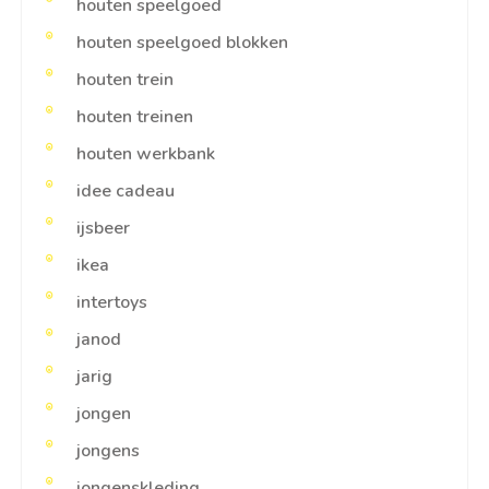
houten speelgoed
houten speelgoed blokken
houten trein
houten treinen
houten werkbank
idee cadeau
ijsbeer
ikea
intertoys
janod
jarig
jongen
jongens
jongenskleding