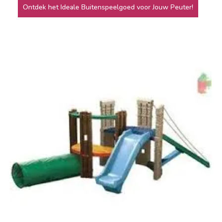
Ontdek het Ideale Buitenspeelgoed voor Jouw Peuter!