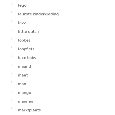
lego
leukste kinderkleding
levv
little dutch
lobbes
loopfiets
luxe baby
maand
maat
man
mango
mannen
marktplaats