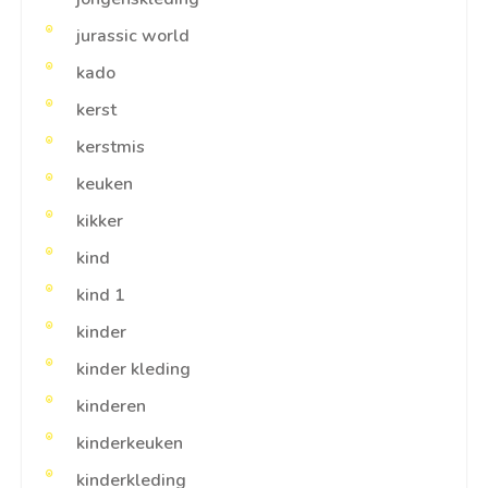
jurassic world
kado
kerst
kerstmis
keuken
kikker
kind
kind 1
kinder
kinder kleding
kinderen
kinderkeuken
kinderkleding