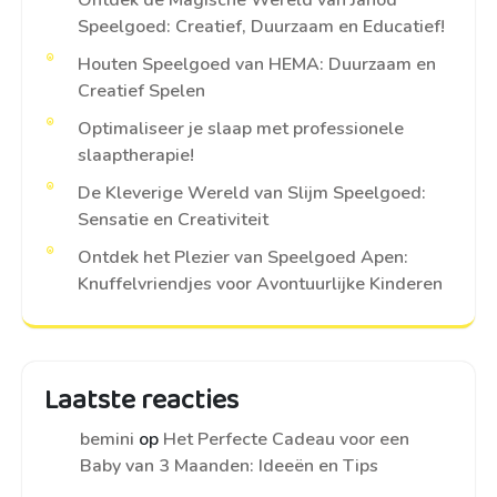
Ontdek de Magische Wereld van Janod
Speelgoed: Creatief, Duurzaam en Educatief!
Houten Speelgoed van HEMA: Duurzaam en
Creatief Spelen
Optimaliseer je slaap met professionele
slaaptherapie!
De Kleverige Wereld van Slijm Speelgoed:
Sensatie en Creativiteit
Ontdek het Plezier van Speelgoed Apen:
Knuffelvriendjes voor Avontuurlijke Kinderen
Laatste reacties
bemini
op
Het Perfecte Cadeau voor een
Baby van 3 Maanden: Ideeën en Tips