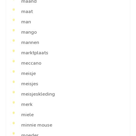
maand
maat
man
mango
mannen
marktplaats
meccano
meisje
meisjes
meisjeskleding
merk
miele
minnie mouse
moeder