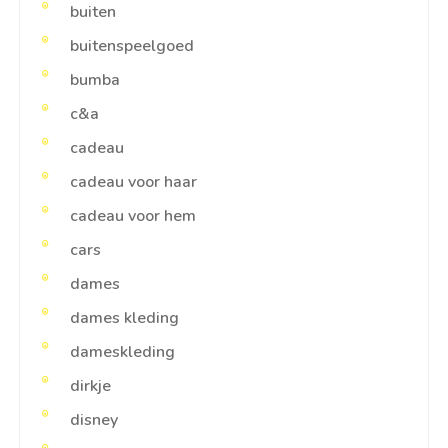
buiten
buitenspeelgoed
bumba
c&a
cadeau
cadeau voor haar
cadeau voor hem
cars
dames
dames kleding
dameskleding
dirkje
disney