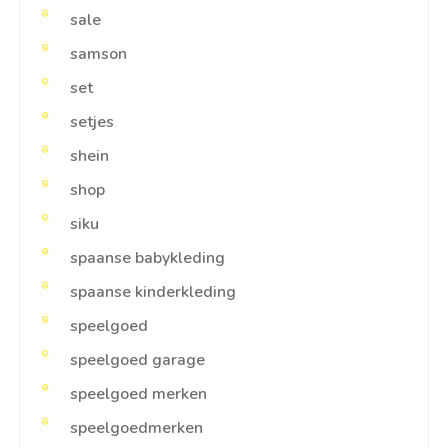
sale
samson
set
setjes
shein
shop
siku
spaanse babykleding
spaanse kinderkleding
speelgoed
speelgoed garage
speelgoed merken
speelgoedmerken