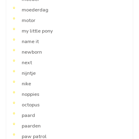
moederdag
motor
my little pony
name it
newborn
next
nijntje
nike
noppies
octopus
paard
paarden
paw patrol