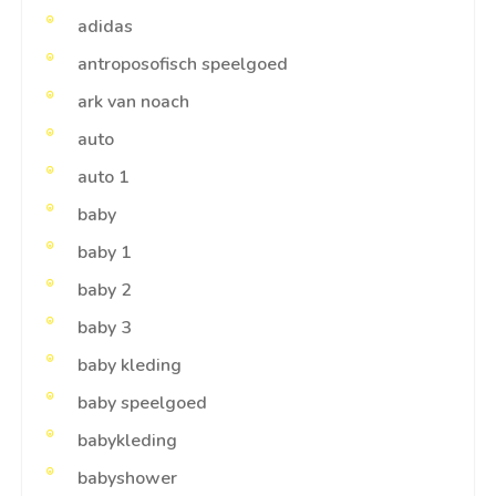
adidas
antroposofisch speelgoed
ark van noach
auto
auto 1
baby
baby 1
baby 2
baby 3
baby kleding
baby speelgoed
babykleding
babyshower