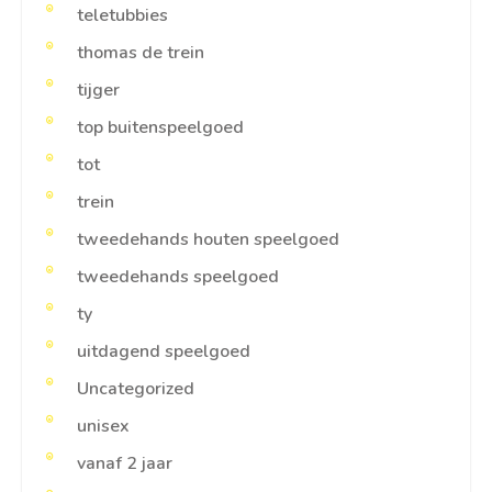
teletubbies
thomas de trein
tijger
top buitenspeelgoed
tot
trein
tweedehands houten speelgoed
tweedehands speelgoed
ty
uitdagend speelgoed
Uncategorized
unisex
vanaf 2 jaar