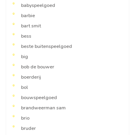
babyspeelgoed
barbie
bart smit
bess
beste buitenspeelgoed
big
bob de bouwer
boerderij
bol
bouwspeelgoed
brandweerman sam
brio
bruder