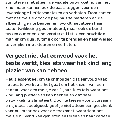
stimuleren niet alleen de visuele ontwikkeling van het
kind, maar kunnen ook de basis leggen voor een
levenslange liefde voor lezen en verhalen. Door samen
met het meisje door de pagina’s te bladeren en de
afbeeldingen te benoemen, wordt niet alleen haar
taalontwikkeling gestimuleerd, maar ook de band
tussen ouder en kind versterkt. Het is een prachtige
manier om quality time door te brengen en haar wereld
te verrijken met kleuren en verhalen.
Vergeet niet dat eenvoud vaak het
beste werkt, kies iets waar het kind lang
plezier van kan hebben
Het is essentieel om te onthouden dat eenvoud vaak
het beste werkt als het gaat om het kiezen van een
cadeau voor een meisje van 1 jaar. Kies iets waar het
kind lang plezier van kan hebben en dat haar
ontwikkeling stimuleert. Door te kiezen voor duurzaam
en tijdloos speelgoed, geef je niet alleen een geschenk
voor nu, maar ook voor de toekomst, waardoor het
meisje blijvend kan genieten en leren van haar cadeau.