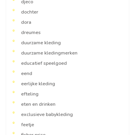
djeco
dochter
dora
dreumes
duurzame kleding
duurzame kledingmerken
educatief speelgoed
eend
eerlijke kleding
efteling
eten en drinken
exclusieve babykleding
feetje