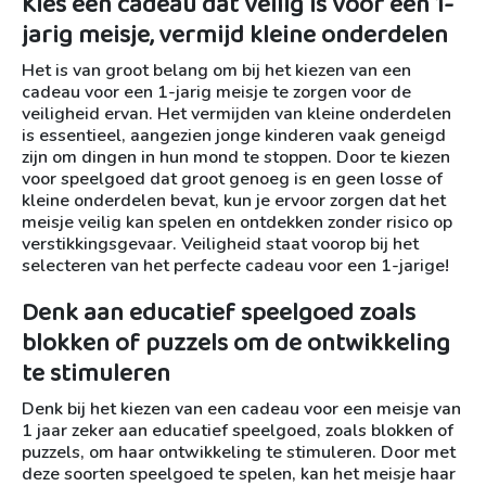
Kies een cadeau dat veilig is voor een 1-
jarig meisje, vermijd kleine onderdelen
Het is van groot belang om bij het kiezen van een
cadeau voor een 1-jarig meisje te zorgen voor de
veiligheid ervan. Het vermijden van kleine onderdelen
is essentieel, aangezien jonge kinderen vaak geneigd
zijn om dingen in hun mond te stoppen. Door te kiezen
voor speelgoed dat groot genoeg is en geen losse of
kleine onderdelen bevat, kun je ervoor zorgen dat het
meisje veilig kan spelen en ontdekken zonder risico op
verstikkingsgevaar. Veiligheid staat voorop bij het
selecteren van het perfecte cadeau voor een 1-jarige!
Denk aan educatief speelgoed zoals
blokken of puzzels om de ontwikkeling
te stimuleren
Denk bij het kiezen van een cadeau voor een meisje van
1 jaar zeker aan educatief speelgoed, zoals blokken of
puzzels, om haar ontwikkeling te stimuleren. Door met
deze soorten speelgoed te spelen, kan het meisje haar