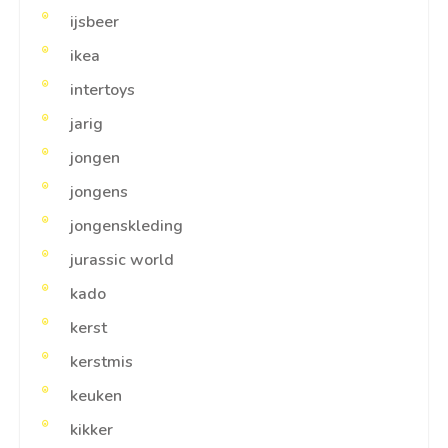
ijsbeer
ikea
intertoys
jarig
jongen
jongens
jongenskleding
jurassic world
kado
kerst
kerstmis
keuken
kikker