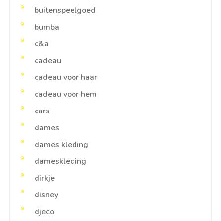
buitenspeelgoed
bumba
c&a
cadeau
cadeau voor haar
cadeau voor hem
cars
dames
dames kleding
dameskleding
dirkje
disney
djeco