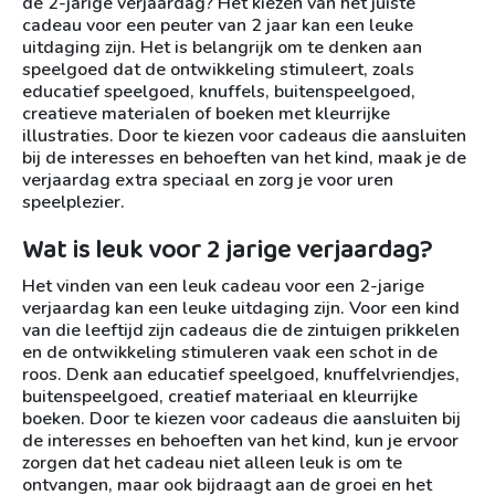
de 2-jarige verjaardag? Het kiezen van het juiste
cadeau voor een peuter van 2 jaar kan een leuke
uitdaging zijn. Het is belangrijk om te denken aan
speelgoed dat de ontwikkeling stimuleert, zoals
educatief speelgoed, knuffels, buitenspeelgoed,
creatieve materialen of boeken met kleurrijke
illustraties. Door te kiezen voor cadeaus die aansluiten
bij de interesses en behoeften van het kind, maak je de
verjaardag extra speciaal en zorg je voor uren
speelplezier.
Wat is leuk voor 2 jarige verjaardag?
Het vinden van een leuk cadeau voor een 2-jarige
verjaardag kan een leuke uitdaging zijn. Voor een kind
van die leeftijd zijn cadeaus die de zintuigen prikkelen
en de ontwikkeling stimuleren vaak een schot in de
roos. Denk aan educatief speelgoed, knuffelvriendjes,
buitenspeelgoed, creatief materiaal en kleurrijke
boeken. Door te kiezen voor cadeaus die aansluiten bij
de interesses en behoeften van het kind, kun je ervoor
zorgen dat het cadeau niet alleen leuk is om te
ontvangen, maar ook bijdraagt aan de groei en het