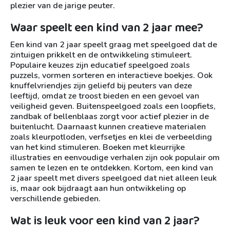
plezier van de jarige peuter.
Waar speelt een kind van 2 jaar mee?
Een kind van 2 jaar speelt graag met speelgoed dat de
zintuigen prikkelt en de ontwikkeling stimuleert.
Populaire keuzes zijn educatief speelgoed zoals
puzzels, vormen sorteren en interactieve boekjes. Ook
knuffelvriendjes zijn geliefd bij peuters van deze
leeftijd, omdat ze troost bieden en een gevoel van
veiligheid geven. Buitenspeelgoed zoals een loopfiets,
zandbak of bellenblaas zorgt voor actief plezier in de
buitenlucht. Daarnaast kunnen creatieve materialen
zoals kleurpotloden, verfsetjes en klei de verbeelding
van het kind stimuleren. Boeken met kleurrijke
illustraties en eenvoudige verhalen zijn ook populair om
samen te lezen en te ontdekken. Kortom, een kind van
2 jaar speelt met divers speelgoed dat niet alleen leuk
is, maar ook bijdraagt aan hun ontwikkeling op
verschillende gebieden.
Wat is leuk voor een kind van 2 jaar?