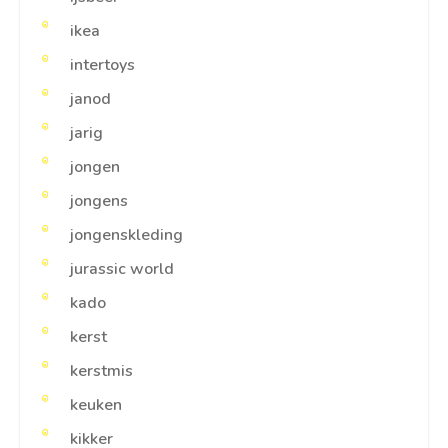
ikea
intertoys
janod
jarig
jongen
jongens
jongenskleding
jurassic world
kado
kerst
kerstmis
keuken
kikker