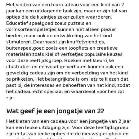
Het vinden van een leuk cadeau voor een kind van 2
jaar kan een uitdagende taak zijn, maar er zijn tal van
opties die de kleintjes zeker zullen waarderen.
Educatief speelgoed zoals puzzels en
vormsorteerspelletjes kunnen niet alleen plezier
bieden, maar ook de ontwikkeling van het kind
stimuleren. Daarnaast zijn knuffelvriendjes,
buitenspeelgoed zoals een loopfiets en creatieve
materialen zoals klei of verfsetjes populaire keuzes
voor deze leeftijdsgroep. Boeken met kleurrijke
illustraties en eenvoudige verhalen kunnen ook een
geweldig cadeau zijn om de verbeelding van het kind
te prikkelen. Het belangrijkste is om iets te kiezen dat
past bij de interesses en behoeften van het kind, zodat
het cadeau echt speciaal en waardevol voor hen zal
zijn.
Wat geef je een jongetje van 2?
Het kiezen van een cadeau voor een jongetje van 2 jaar
kan een leuke uitdaging zijn. Voor deze leeftijdsgroep
zijn er tal van leuke opties die de nieuwsgierigheid en