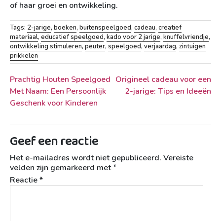
of haar groei en ontwikkeling.
Tags:
2-jarige
,
boeken
,
buitenspeelgoed
,
cadeau
,
creatief
materiaal
,
educatief speelgoed
,
kado voor 2 jarige
,
knuffelvriendje
,
ontwikkeling stimuleren
,
peuter
,
speelgoed
,
verjaardag
,
zintuigen
prikkelen
Berichtnavigatie
Prachtig Houten Speelgoed
Origineel cadeau voor een
Met Naam: Een Persoonlijk
2-jarige: Tips en Ideeën
Geschenk voor Kinderen
Geef een reactie
Het e-mailadres wordt niet gepubliceerd.
Vereiste
velden zijn gemarkeerd met
*
Reactie
*