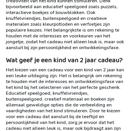
creativiteit van het kind kunnen stimuleren. Denk
bijvoorbeeld aan educatief speelgoed zoals puzzels,
interactieve boekjes of bouwblokken. Ook
knuffelvriendjes, buitenspeelgoed en creatieve
materialen zoals kleurpotloden en verfsetjes zijn
populaire keuzes. Het belangrijkste is om rekening te
houden met de interesses en voorkeuren van het
jongetje, zodat het cadeau niet alleen leuk is, maar ook
aansluit bij zijn persoonlijkheid en ontwikkelingsfase.
Wat geef je een kind van 2 jaar cadeau?
Het kiezen van een cadeau voor een kind van 2 jaar kan
een leuke uitdaging zijn. Het is belangrijk om rekening
te houden met de interesses en ontwikkelingsfase van
het kind bij het selecteren van het perfecte geschenk.
Educatief speelgoed, knuffelvriendjes,
buitenspeelgoed, creatief materiaal en boeken zijn
allemaal geweldige opties die de verbeelding en
vaardigheden van het kind stimuleren. Door te kiezen
voor een cadeau dat aansluit bij de leeftijd en
persoonlijkheid van het kind, zorg je ervoor dat het
cadeau niet alleen leuk is, maar ook bijdraagt aan zijn