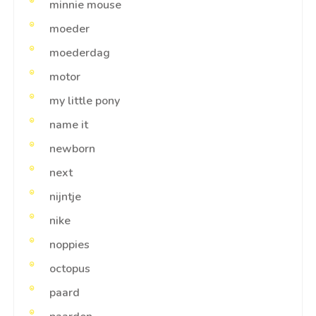
minnie mouse
moeder
moederdag
motor
my little pony
name it
newborn
next
nijntje
nike
noppies
octopus
paard