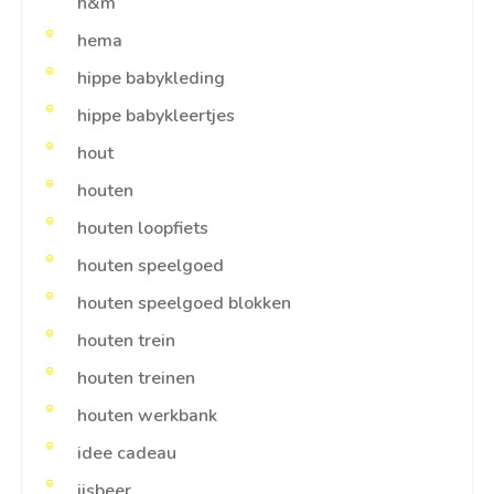
h&m
hema
hippe babykleding
hippe babykleertjes
hout
houten
houten loopfiets
houten speelgoed
houten speelgoed blokken
houten trein
houten treinen
houten werkbank
idee cadeau
ijsbeer