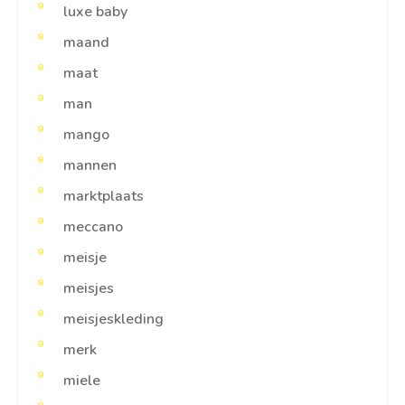
luxe baby
maand
maat
man
mango
mannen
marktplaats
meccano
meisje
meisjes
meisjeskleding
merk
miele