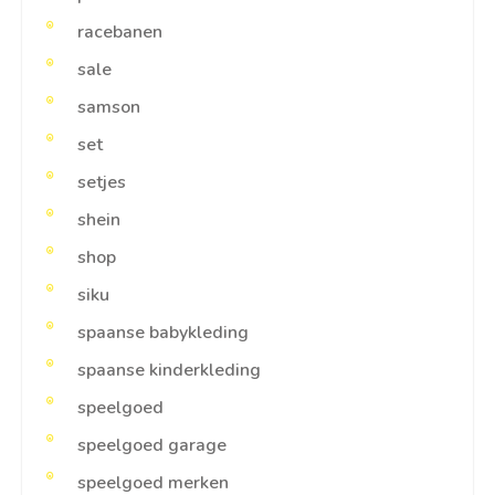
racebanen
sale
samson
set
setjes
shein
shop
siku
spaanse babykleding
spaanse kinderkleding
speelgoed
speelgoed garage
speelgoed merken