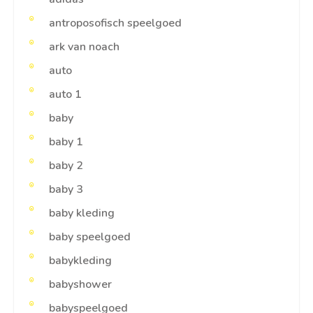
antroposofisch speelgoed
ark van noach
auto
auto 1
baby
baby 1
baby 2
baby 3
baby kleding
baby speelgoed
babykleding
babyshower
babyspeelgoed