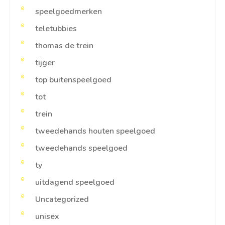
speelgoedmerken
teletubbies
thomas de trein
tijger
top buitenspeelgoed
tot
trein
tweedehands houten speelgoed
tweedehands speelgoed
ty
uitdagend speelgoed
Uncategorized
unisex