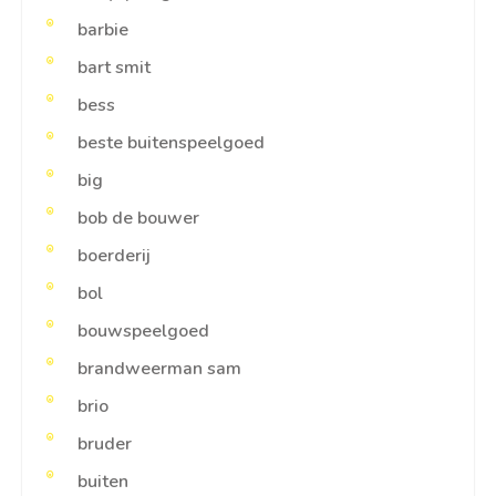
barbie
bart smit
bess
beste buitenspeelgoed
big
bob de bouwer
boerderij
bol
bouwspeelgoed
brandweerman sam
brio
bruder
buiten