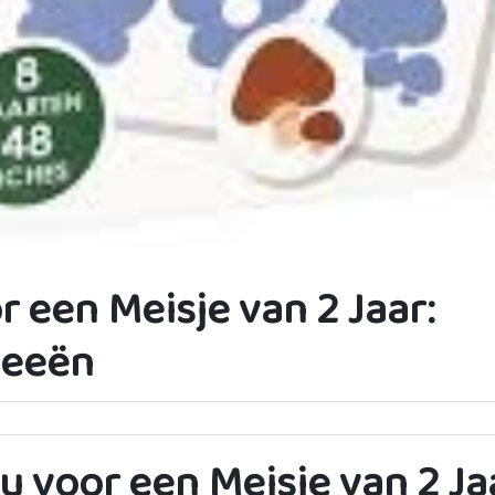
 een Meisje van 2 Jaar:
deeën
u voor een Meisje van 2 Ja