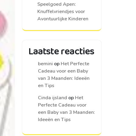
Speelgoed Apen:
Knuffelvriendjes voor
Avontuurlijke Kinderen
Laatste reacties
bemini
op
Het Perfecte
Cadeau voor een Baby
van 3 Maanden: Ideeën
en Tips
Cinda ijsland
op
Het
Perfecte Cadeau voor
een Baby van 3 Maanden:
Ideeën en Tips