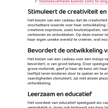
Voorleesverhalen kunnen soms te lang 
Stimuleert de creativiteit e
Het kiezen van een cadeau dat de creativiteit
onschatbare waarde voor haar ontwikkeling. 
creatieve expressie, zoals knutselspullen, v
verkennen en ontwikkelen. Op deze manier lee
haar eigen unieke wereld te creëren, wat esse
Bevordert de ontwikkeling 
Het kiezen van een cadeau voor een meisje v
bevordert, is van groot belang. Door speelgoe
grove motoriek, geef je haar de kans om haa
leeftijd leren kinderen door te spelen en te
vaardigheden stimuleert, zal niet alleen plez
ontwikkeling.
Leerzaam en educatief
Het voordeel van educatief speelgoed als cade
vermakelijk is, maar ook bijdraagt aan haar le