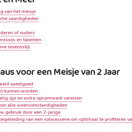
ng van het meisje
sche vaardigheden
nderen of ouders
eresses en talenten
ve levensstijl
us voor een Meisje van 2 Jaar
paald speelgoed
ikt kunnen worden
ig zijn en extra opruimwerk vereisen
 voor alle weersomstandigheden
w gebruik door een 2-jarige
begeleiding van een volwassene om optimaal te profiteren v