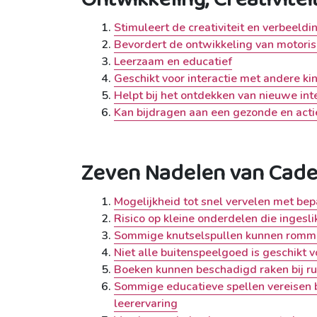
Stimuleert de creativiteit en verbeeldi
Bevordert de ontwikkeling van motori
Leerzaam en educatief
Geschikt voor interactie met andere ki
Helpt bij het ontdekken van nieuwe int
Kan bijdragen aan een gezonde en actie
Zeven Nadelen van Cadea
Mogelijkheid tot snel vervelen met be
Risico op kleine onderdelen die ingesl
Sommige knutselspullen kunnen rommel
Niet alle buitenspeelgoed is geschikt
Boeken kunnen beschadigd raken bij ru
Sommige educatieve spellen vereisen 
leerervaring