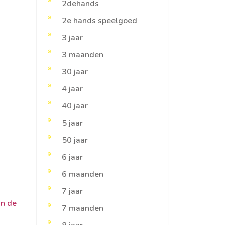
2dehands
2e hands speelgoed
3 jaar
3 maanden
30 jaar
4 jaar
40 jaar
5 jaar
50 jaar
6 jaar
6 maanden
7 jaar
an de
7 maanden