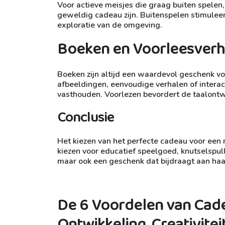
Voor actieve meisjes die graag buiten spelen
geweldig cadeau zijn. Buitenspelen stimuleer
exploratie van de omgeving.
Boeken en Voorleesverh
Boeken zijn altijd een waardevol geschenk voo
afbeeldingen, eenvoudige verhalen of intera
vasthouden. Voorlezen bevordert de taalontwi
Conclusie
Het kiezen van het perfecte cadeau voor een m
kiezen voor educatief speelgoed, knutselspul
maar ook een geschenk dat bijdraagt aan haar 
De 6 Voordelen van Cade
Ontwikkeling, Creativite