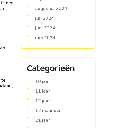
ets een
en
augustus 2024
juli 2024
juni 2024
mei 2024
nen
Categorieën
 te
10 jaar
cadeau,
11 jaar
12 jaar
12 maanden
21 jaar