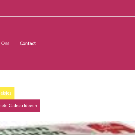
 Ons
Contact
eisjes
inele Cadeau Ideeën