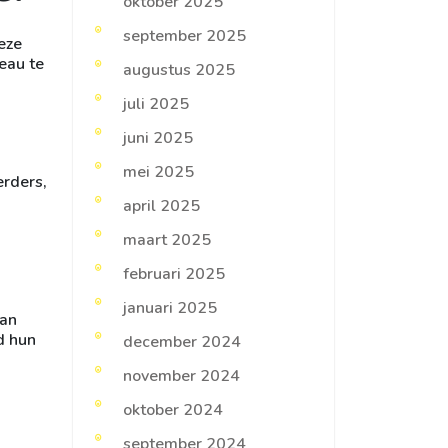
oktober 2025
september 2025
eze
deau te
augustus 2025
juli 2025
juni 2025
mei 2025
erders,
april 2025
maart 2025
februari 2025
januari 2025
aan
jd hun
december 2024
november 2024
oktober 2024
september 2024