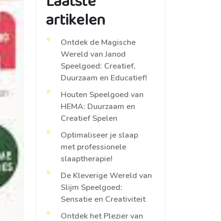
Laatste
artikelen
Ontdek de Magische
Wereld van Janod
Speelgoed: Creatief,
Duurzaam en Educatief!
Houten Speelgoed van
HEMA: Duurzaam en
Creatief Spelen
Optimaliseer je slaap
met professionele
slaaptherapie!
De Kleverige Wereld van
Slijm Speelgoed:
Sensatie en Creativiteit
Ontdek het Plezier van