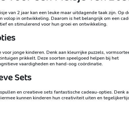
isje van 2 jaar kan een leuke maar uitdagende taak zijn. Op d
 en volop in ontwikkeling. Daarom is het belangrijk om een ca
atief en stimulerend voor hun groei en ontwikkeling.
ties
 voor jonge kinderen. Denk aan kleurrijke puzzels, vormsorte
zintuigen prikkelt. Deze soorten speelgoed helpen bij het
gnitieve vaardigheden en hand-oog coördinatie.
eve Sets
lspullen en creatieve sets fantastische cadeau-opties. Denk 
 Hiermee kunnen kinderen hun creativiteit uiten en tegelijkerti