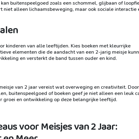
, kan buitenspeelgoed zoals een schommel, glijbaan of loopfi
t niet alleen lichaamsbeweging, maar ook sociale interactie 
alen
r kinderen van alle leeftijden. Kies boeken met kleurrijke
ctieve elementen die de aandacht van een 2-jarig meisje kun
kkeling en versterkt de band tussen ouder en kind.
eisje van 2 jaar vereist wat overweging en creativiteit. Door
len, buitenspeelgoed of boeken geef je niet alleen een leuk 
groei en ontwikkeling op deze belangrijke leeftijd.
aus voor Meisjes van 2 Jaar:
it en Meer