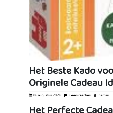
Het Beste Kado voor
Originele Cadeau I
06 augustus 2024
Geen reacties
bemini
Het Perfecte Cadea