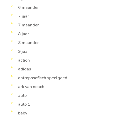
6 maanden
7 jaar
7 maanden
8 jaar
8 maanden
9 jaar
action
adidas
antroposofisch speelgoed
ark van noach
auto
auto 1
baby