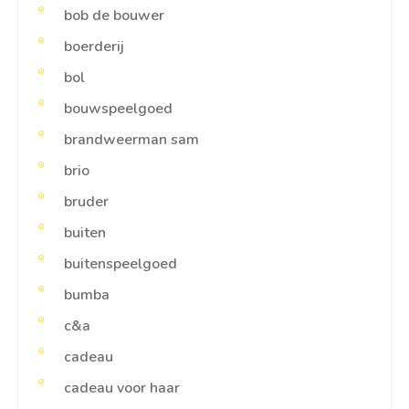
bob de bouwer
boerderij
bol
bouwspeelgoed
brandweerman sam
brio
bruder
buiten
buitenspeelgoed
bumba
c&a
cadeau
cadeau voor haar