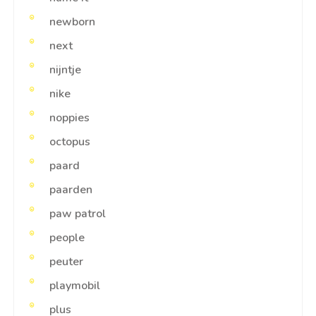
newborn
next
nijntje
nike
noppies
octopus
paard
paarden
paw patrol
people
peuter
playmobil
plus