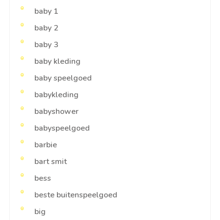
baby 1
baby 2
baby 3
baby kleding
baby speelgoed
babykleding
babyshower
babyspeelgoed
barbie
bart smit
bess
beste buitenspeelgoed
big