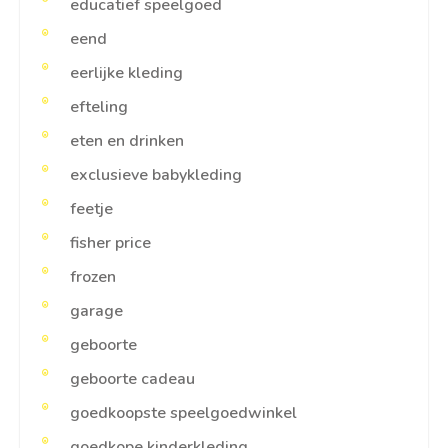
educatief speelgoed
eend
eerlijke kleding
efteling
eten en drinken
exclusieve babykleding
feetje
fisher price
frozen
garage
geboorte
geboorte cadeau
goedkoopste speelgoedwinkel
goedkope kinderkleding