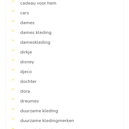
cadeau voor hem
cars
dames
dames kleding
dameskleding
dirkje
disney
djeco
dochter
dora
dreumes
duurzame kleding
duurzame kledingmerken