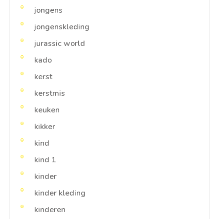
jongens
jongenskleding
jurassic world
kado
kerst
kerstmis
keuken
kikker
kind
kind 1
kinder
kinder kleding
kinderen