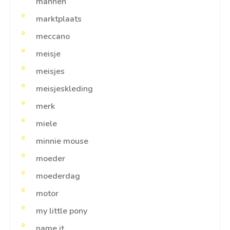
mannen
marktplaats
meccano
meisje
meisjes
meisjeskleding
merk
miele
minnie mouse
moeder
moederdag
motor
my little pony
name it