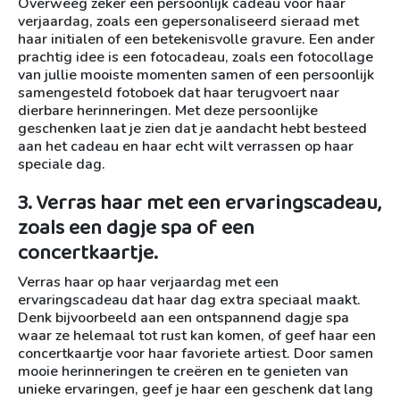
Overweeg zeker een persoonlijk cadeau voor haar
verjaardag, zoals een gepersonaliseerd sieraad met
haar initialen of een betekenisvolle gravure. Een ander
prachtig idee is een fotocadeau, zoals een fotocollage
van jullie mooiste momenten samen of een persoonlijk
samengesteld fotoboek dat haar terugvoert naar
dierbare herinneringen. Met deze persoonlijke
geschenken laat je zien dat je aandacht hebt besteed
aan het cadeau en haar echt wilt verrassen op haar
speciale dag.
3. Verras haar met een ervaringscadeau,
zoals een dagje spa of een
concertkaartje.
Verras haar op haar verjaardag met een
ervaringscadeau dat haar dag extra speciaal maakt.
Denk bijvoorbeeld aan een ontspannend dagje spa
waar ze helemaal tot rust kan komen, of geef haar een
concertkaartje voor haar favoriete artiest. Door samen
mooie herinneringen te creëren en te genieten van
unieke ervaringen, geef je haar een geschenk dat lang