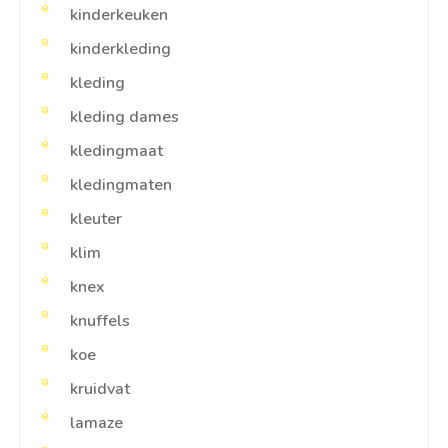
kinderkeuken
kinderkleding
kleding
kleding dames
kledingmaat
kledingmaten
kleuter
klim
knex
knuffels
koe
kruidvat
lamaze