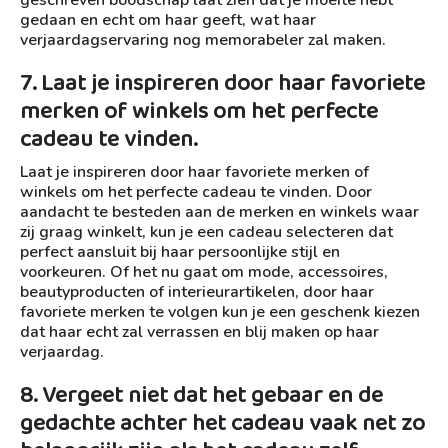
geschreven boodschap laat zien dat je moeite hebt
gedaan en echt om haar geeft, wat haar
verjaardagservaring nog memorabeler zal maken.
7. Laat je inspireren door haar favoriete
merken of winkels om het perfecte
cadeau te vinden.
Laat je inspireren door haar favoriete merken of
winkels om het perfecte cadeau te vinden. Door
aandacht te besteden aan de merken en winkels waar
zij graag winkelt, kun je een cadeau selecteren dat
perfect aansluit bij haar persoonlijke stijl en
voorkeuren. Of het nu gaat om mode, accessoires,
beautyproducten of interieurartikelen, door haar
favoriete merken te volgen kun je een geschenk kiezen
dat haar echt zal verrassen en blij maken op haar
verjaardag.
8. Vergeet niet dat het gebaar en de
gedachte achter het cadeau vaak net zo