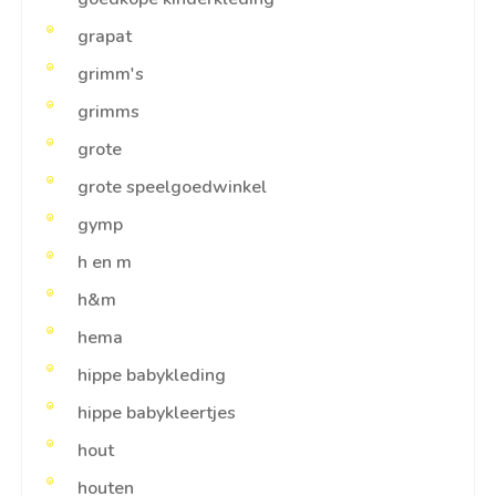
grapat
grimm's
grimms
grote
grote speelgoedwinkel
gymp
h en m
h&m
hema
hippe babykleding
hippe babykleertjes
hout
houten