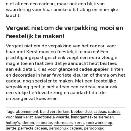
niet alleen een cadeau, maar ook een blijk van
waardering voor haar unieke uitstraling en innerlijke
kracht.
Vergeet niet om de verpakking mooi en
feestelijk te maken!
Vergeet niet om de verpakking van het cadeau voor
haar met Kerst mooi en feestelijk te maken! Een
prachtig ingepakt geschenk voegt een extra vleugje
magie toe en laat zien dat je aandacht hebt besteed
aan elk detail. Kies voor glanzend cadeaupapier, linten
en decoraties in haar favoriete kleuren of thema om het
cadeau nog specialer te maken. Met een feestelijke
verpakking geef je niet alleen een cadeau, maar ook
een stukje liefdevolle zorg en aandacht dat de
ontvanger zal koesteren.
Tags:
abonnement
,
band versterken
,
boekenclub
,
cadeau
,
cadeau
voor haar kerst
,
emotionele waarde
,
handgemaakte sieraden
,
hobby's
,
ideeën
,
inspiratie
,
interesses
,
kerst
,
kookworkshop
,
liefde
,
perfecte cadeau
,
persoonlijk cadeau
,
persoonlijk