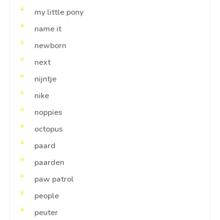
my little pony
name it
newborn
next
nijntje
nike
noppies
octopus
paard
paarden
paw patrol
people
peuter