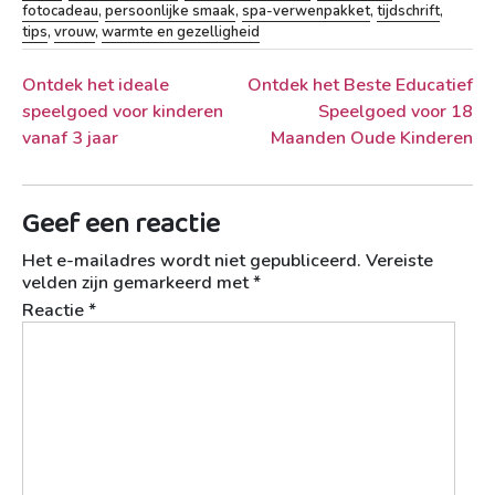
fotocadeau
,
persoonlijke smaak
,
spa-verwenpakket
,
tijdschrift
,
tips
,
vrouw
,
warmte en gezelligheid
Berichtnavigatie
Ontdek het ideale
Ontdek het Beste Educatief
speelgoed voor kinderen
Speelgoed voor 18
vanaf 3 jaar
Maanden Oude Kinderen
Geef een reactie
Het e-mailadres wordt niet gepubliceerd.
Vereiste
velden zijn gemarkeerd met
*
Reactie
*