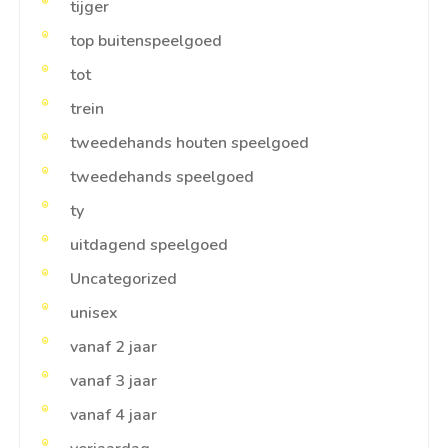
tijger
top buitenspeelgoed
tot
trein
tweedehands houten speelgoed
tweedehands speelgoed
ty
uitdagend speelgoed
Uncategorized
unisex
vanaf 2 jaar
vanaf 3 jaar
vanaf 4 jaar