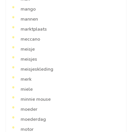
mango
mannen
marktplaats
meccano
meisje
meisjes
meisjeskleding
merk
miele
minnie mouse
moeder
moederdag
motor