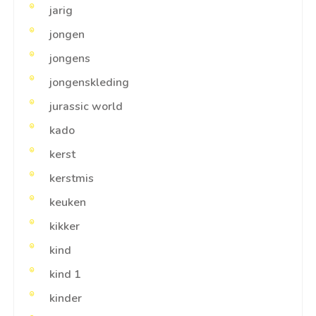
jarig
jongen
jongens
jongenskleding
jurassic world
kado
kerst
kerstmis
keuken
kikker
kind
kind 1
kinder