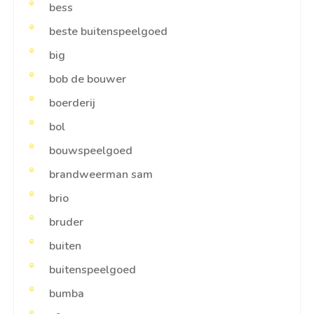
bess
beste buitenspeelgoed
big
bob de bouwer
boerderij
bol
bouwspeelgoed
brandweerman sam
brio
bruder
buiten
buitenspeelgoed
bumba