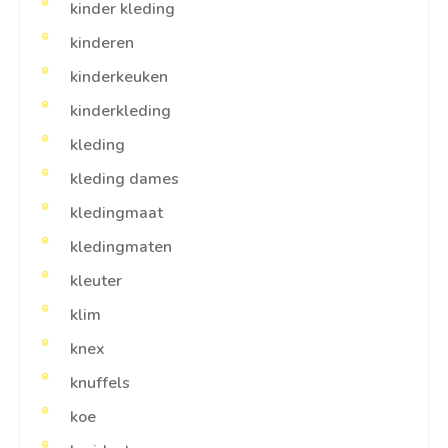
kinder kleding
kinderen
kinderkeuken
kinderkleding
kleding
kleding dames
kledingmaat
kledingmaten
kleuter
klim
knex
knuffels
koe