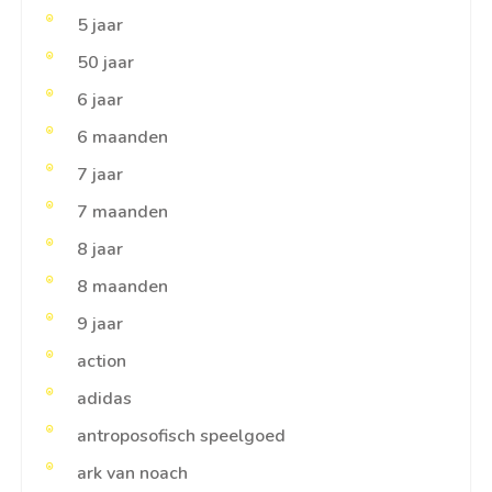
5 jaar
50 jaar
6 jaar
6 maanden
7 jaar
7 maanden
8 jaar
8 maanden
9 jaar
action
adidas
antroposofisch speelgoed
ark van noach