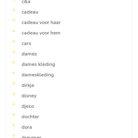
c&a
cadeau
cadeau voor haar
cadeau voor hem
cars
dames
dames kleding
dameskleding
dirkje
disney
djeco
dochter
dora
dreumes