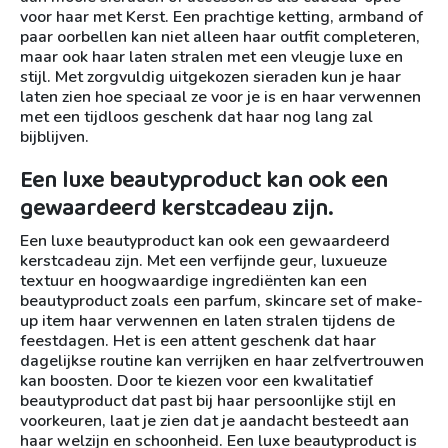
voor haar met Kerst. Een prachtige ketting, armband of
paar oorbellen kan niet alleen haar outfit completeren,
maar ook haar laten stralen met een vleugje luxe en
stijl. Met zorgvuldig uitgekozen sieraden kun je haar
laten zien hoe speciaal ze voor je is en haar verwennen
met een tijdloos geschenk dat haar nog lang zal
bijblijven.
Een luxe beautyproduct kan ook een
gewaardeerd kerstcadeau zijn.
Een luxe beautyproduct kan ook een gewaardeerd
kerstcadeau zijn. Met een verfijnde geur, luxueuze
textuur en hoogwaardige ingrediënten kan een
beautyproduct zoals een parfum, skincare set of make-
up item haar verwennen en laten stralen tijdens de
feestdagen. Het is een attent geschenk dat haar
dagelijkse routine kan verrijken en haar zelfvertrouwen
kan boosten. Door te kiezen voor een kwalitatief
beautyproduct dat past bij haar persoonlijke stijl en
voorkeuren, laat je zien dat je aandacht besteedt aan
haar welzijn en schoonheid. Een luxe beautyproduct is