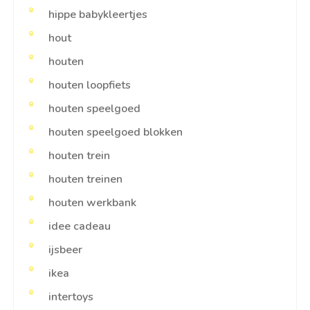
hippe babykleertjes
hout
houten
houten loopfiets
houten speelgoed
houten speelgoed blokken
houten trein
houten treinen
houten werkbank
idee cadeau
ijsbeer
ikea
intertoys