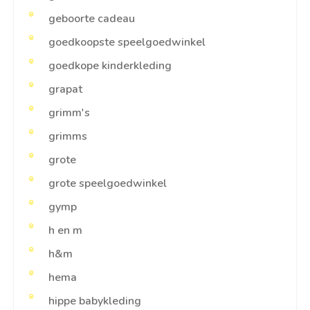
geboorte cadeau
goedkoopste speelgoedwinkel
goedkope kinderkleding
grapat
grimm's
grimms
grote
grote speelgoedwinkel
gymp
h en m
h&m
hema
hippe babykleding