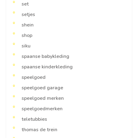
set
setjes
shein
shop
siku
spaanse babykleding
spaanse kinderkleding
speelgoed
speelgoed garage
speelgoed merken
speelgoedmerken
teletubbies
thomas de trein