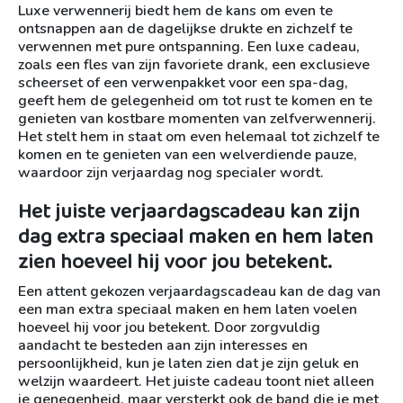
Luxe verwennerij biedt hem de kans om even te
ontsnappen aan de dagelijkse drukte en zichzelf te
verwennen met pure ontspanning. Een luxe cadeau,
zoals een fles van zijn favoriete drank, een exclusieve
scheerset of een verwenpakket voor een spa-dag,
geeft hem de gelegenheid om tot rust te komen en te
genieten van kostbare momenten van zelfverwennerij.
Het stelt hem in staat om even helemaal tot zichzelf te
komen en te genieten van een welverdiende pauze,
waardoor zijn verjaardag nog specialer wordt.
Het juiste verjaardagscadeau kan zijn
dag extra speciaal maken en hem laten
zien hoeveel hij voor jou betekent.
Een attent gekozen verjaardagscadeau kan de dag van
een man extra speciaal maken en hem laten voelen
hoeveel hij voor jou betekent. Door zorgvuldig
aandacht te besteden aan zijn interesses en
persoonlijkheid, kun je laten zien dat je zijn geluk en
welzijn waardeert. Het juiste cadeau toont niet alleen
je genegenheid, maar versterkt ook de band die je met