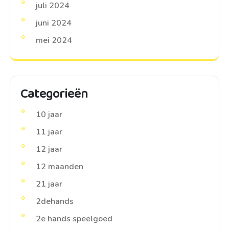
juli 2024
juni 2024
mei 2024
Categorieën
10 jaar
11 jaar
12 jaar
12 maanden
21 jaar
2dehands
2e hands speelgoed