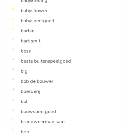
babykleding
babyshower
babyspeelgoed
barbie
bart smit
bess
beste buitenspeelgoed
big
bob de bouwer
boerderij
bol
bouwspeelgoed
brandweerman sam
brio