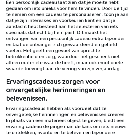
Een persoonlijk cadeau laat zien dat je moeite hebt
gedaan om iets unieks voor hem te vinden. Door de tijd
te nemen om een cadeau te personaliseren, toon je aan
dat je zijn interesses en voorkeuren kent en dat je
aandacht hebt besteed aan het selecteren van iets
speciaals dat echt bij hem past. Dit maakt het
ontvangen van een persoonlijk cadeau extra bijzonder
en laat de ontvanger zich gewaardeerd en geliefd
voelen. Het geeft een gevoel van oprechte
betrokkenheid en zorg, waardoor het geschenk niet
alleen materiële waarde heeft, maar ook emotionele
waarde toevoegt aan de viering van zijn verjaardag.
Ervaringscadeaus zorgen voor
onvergetelijke herinneringen en
belevenissen.
Ervaringscadeaus hebben als voordeel dat ze
onvergetelijke herinneringen en belevenissen creëren.
In plaats van een materieel object te geven, biedt een
ervaring cadeau de jarige man de kans om iets nieuws
te ontdekken, avonturen te beleven en bijzondere