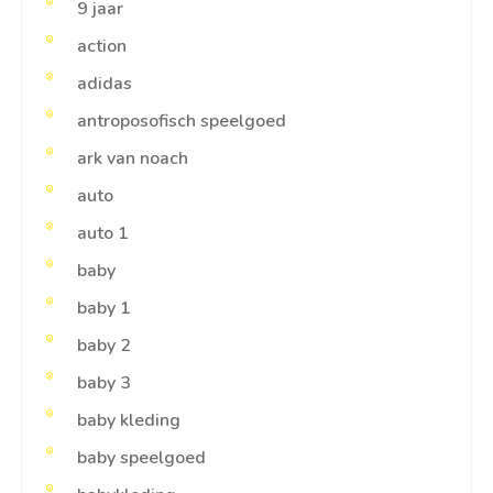
9 jaar
action
adidas
antroposofisch speelgoed
ark van noach
auto
auto 1
baby
baby 1
baby 2
baby 3
baby kleding
baby speelgoed