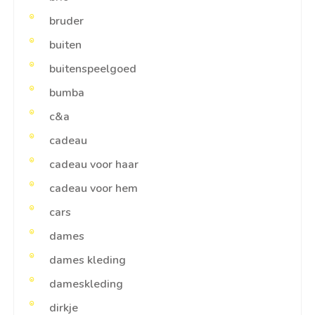
bruder
buiten
buitenspeelgoed
bumba
c&a
cadeau
cadeau voor haar
cadeau voor hem
cars
dames
dames kleding
dameskleding
dirkje