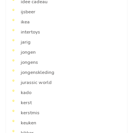
idee cadeau
ijsbeer
ikea
intertoys
jarig
jongen
jongens
jongenskleding
jurassic world
kado
kerst
kerstmis
keuken