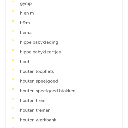
gymp
h en m
h&m
hema
hippe babykleding
hippe babykleertjes
hout
houten loopfiets
houten speelgoed
houten speelgoed blokken
houten trein
houten treinen
houten werkbank