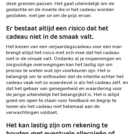
deze grenzen passen. Het gaat uiteindelijk om de
gedachte en de moeite die in het cadeau worden
gestoken, niet per se om de prijs ervan.
Er bestaat altijd een risico dat het
cadeau niet in de smaak valt.
Het kiezen van een verjaardagscadeau voor een man
brengt altijd het risico met zich mee dat het cadeau
niet in de smaak valt. Ondanks al je inspanningen en
zorgvuldige overwegingen kan het lastig zijn om
precies te weten wat zijn voorkeuren zijn. Het is
belangrijk om te onthouden dat de intentie achter het
cadeau vaak net zo waardevol is als het cadeau zelf, en
dat het gebaar van genegenheid en waardering voor
de jarige uiteindelijk het belangrijkst is. Het is altijd
goed om open te staan voor feedback en begrip te
tonen als het cadeau niet helemaal aan de
verwachtingen voldoet.
Het kan lastig zijn om rekening te
houden met eventuele allergieën of