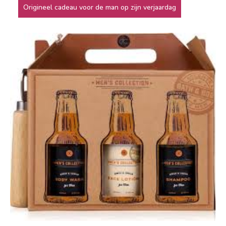
Origineel cadeau voor de man op zijn verjaardag