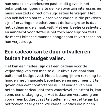
hun smaak en voorkeuren past. In dit geval is het
belangrijk om goed na te denken over zijn interesses en
misschien zelfs direct om suggesties te vragen. Het
kan ook helpen om te kiezen voor cadeaus die praktisch
zijn of ervaringen bieden, zodat de kans groter is dat
het cadeau in de smaak valt. Met een beetje creativiteit
en aandacht voor detail is het toch mogelijk om zelfs
de meest kritische mannen aangenaam te verrassen op
hun verjaardag.
Een cadeau kan te duur uitvallen en
buiten het budget vallen.
Het kan een nadeel zijn dat een cadeau voor de
verjaardag van een man te duur uitvalt en daardoor
buiten het budget valt. Het is belangrijk om rekening te
houden met financiële beperkingen en niet meer uit te
geven dan wat comfortabel is. Het vinden van een
betaalbaar cadeau dat toch waardevol en attent is, kan
soms een uitdaging zijn. Het is daarom verstandig om
vooraf een budget vast te stellen en creatief te zijn bij
het zoeken naar geschikte cadeau-opties die binnen