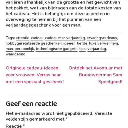
variëren afhankelijk van de grootte en het gewicht van
het pakket, wat kan bijdragen aan de totale kosten van
het cadeau. Het is belangrijk om deze aspecten in
overweging te nemen bij het plannen van een
verjaardagsgeschenk voor een man.
Tags:
attentie
,
cadeau
,
cadeau man verjaardag
,
ervaringscadeaus
,
hobbygerelateerde geschenken
,
ideeën
,
liefde
,
luxe verwennerij
,
man
,
persoonlijk
,
technologische gadgets
,
tips
,
verjaardag
,
waardering
Berichtnavigatie
Originele cadeau-ideeën
Ontdek het Avontuur met
voor vrouwen: Verras haar
Brandweerman Sam
met een speciaal geschenk!
Speelgoed!
Geef een reactie
Het e-mailadres wordt niet gepubliceerd.
Vereiste
velden zijn gemarkeerd met
*
Reactie
*