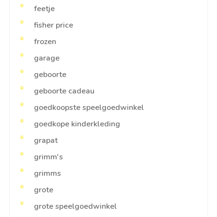
feetje
fisher price
frozen
garage
geboorte
geboorte cadeau
goedkoopste speelgoedwinkel
goedkope kinderkleding
grapat
grimm's
grimms
grote
grote speelgoedwinkel