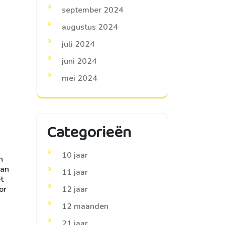
september 2024
augustus 2024
juli 2024
juni 2024
mei 2024
Categorieën
10 jaar
n
aan
11 jaar
t
or
12 jaar
12 maanden
21 jaar