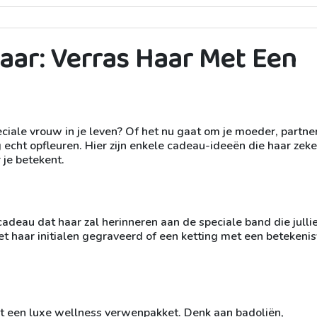
aar: Verras Haar Met Een
ciale vrouw in je leven? Of het nu gaat om je moeder, partner
 echt opfleuren. Hier zijn enkele cadeau-ideeën die haar zeke
 je betekent.
cadeau dat haar zal herinneren aan de speciale band die julli
t haar initialen gegraveerd of een ketting met een betekenis
 een luxe wellness verwenpakket. Denk aan badoliën,