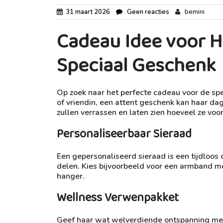
31 maart 2026
Geen reacties
bemini
Cadeau Idee voor H
Speciaal Geschenk
Op zoek naar het perfecte cadeau voor de spe
of vriendin, een attent geschenk kan haar dag
zullen verrassen en laten zien hoeveel ze voor
Personaliseerbaar Sieraad
Een gepersonaliseerd sieraad is een tijdloos 
delen. Kies bijvoorbeeld voor een armband me
hanger.
Wellness Verwenpakket
Geef haar wat welverdiende ontspanning met