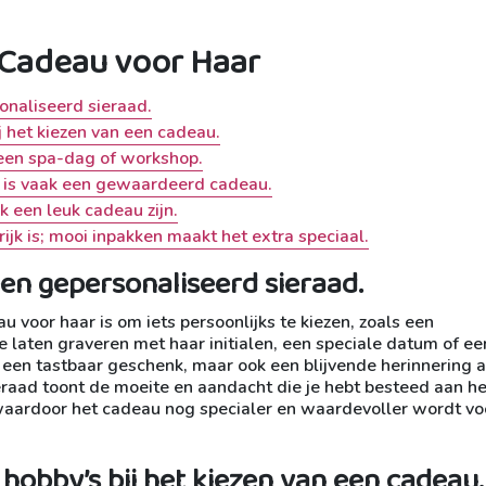
e Cadeau voor Haar
sonaliseerd sieraad.
j het kiezen van een cadeau.
een spa-dag of workshop.
m is vaak een gewaardeerd cadeau.
 een leuk cadeau zijn.
ijk is; mooi inpakken maakt het extra speciaal.
 een gepersonaliseerd sieraad.
u voor haar is om iets persoonlijks te kiezen, zoals een
e laten graveren met haar initialen, een speciale datum of ee
n een tastbaar geschenk, maar ook een blijvende herinnering 
ieraad toont de moeite en aandacht die je hebt besteed aan he
waardoor het cadeau nog specialer en waardevoller wordt vo
hobby’s bij het kiezen van een cadeau.