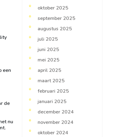
oktober 2025
september 2025
augustus 2025
ity
juli 2025
juni 2025
mei 2025
b een
april 2025
maart 2025
februari 2025
januari 2025
ar de
december 2024
het nu
november 2024
mt.
oktober 2024