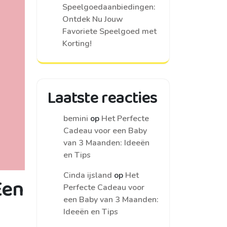
Speelgoedaanbiedingen:
Ontdek Nu Jouw
Favoriete Speelgoed met
Korting!
Laatste reacties
bemini
op
Het Perfecte
Cadeau voor een Baby
van 3 Maanden: Ideeën
en Tips
Cinda ijsland
op
Het
Een
Perfecte Cadeau voor
een Baby van 3 Maanden:
Ideeën en Tips