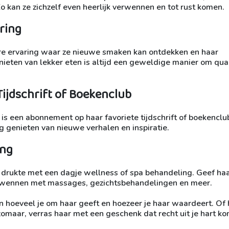
o kan ze zichzelf even heerlijk verwennen en tot rust komen.
ring
re ervaring waar ze nieuwe smaken kan ontdekken en haar
eten van lekker eten is altijd een geweldige manier om qual
ijdschrift of Boekenclub
s een abonnement op haar favoriete tijdschrift of boekenclu
g genieten van nieuwe verhalen en inspiratie.
ing
 drukte met een dagje wellness of spa behandeling. Geef ha
verwennen met massages, gezichtsbehandelingen en meer.
n hoeveel je om haar geeft en hoezeer je haar waardeert. Of 
omaar, verras haar met een geschenk dat recht uit je hart ko