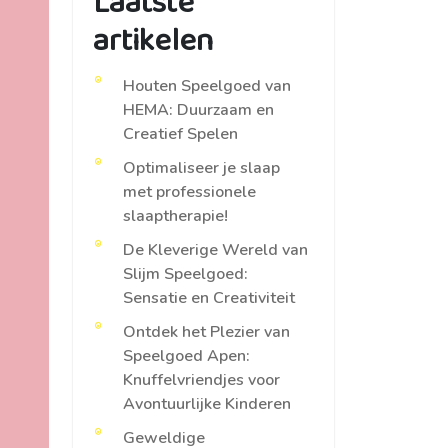
Laatste
artikelen
Houten Speelgoed van
HEMA: Duurzaam en
Creatief Spelen
Optimaliseer je slaap
met professionele
slaaptherapie!
De Kleverige Wereld van
Slijm Speelgoed:
Sensatie en Creativiteit
Ontdek het Plezier van
Speelgoed Apen:
Knuffelvriendjes voor
Avontuurlijke Kinderen
Geweldige