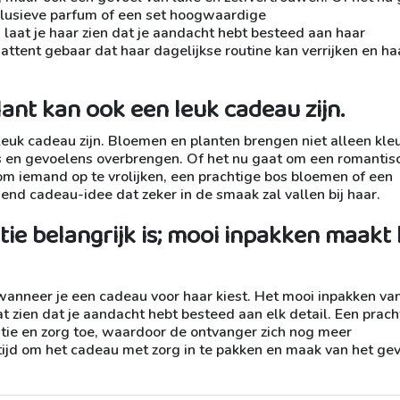
clusieve parfum of een set hoogwaardige
aat je haar zien dat je aandacht hebt besteed aan haar
 attent gebaar dat haar dagelijkse routine kan verrijken en ha
ant kan ook een leuk cadeau zijn.
euk cadeau zijn. Bloemen en planten brengen niet alleen kle
s en gevoelens overbrengen. Of het nu gaat om een romantis
m iemand op te vrolijken, een prachtige bos bloemen of een
ssend cadeau-idee dat zeker in de smaak zal vallen bij haar.
tie belangrijk is; mooi inpakken maakt 
 wanneer je een cadeau voor haar kiest. Het mooi inpakken va
 zien dat je aandacht hebt besteed aan elk detail. Een prach
tie en zorg toe, waardoor de ontvanger zich nog meer
ijd om het cadeau met zorg in te pakken en maak van het ge