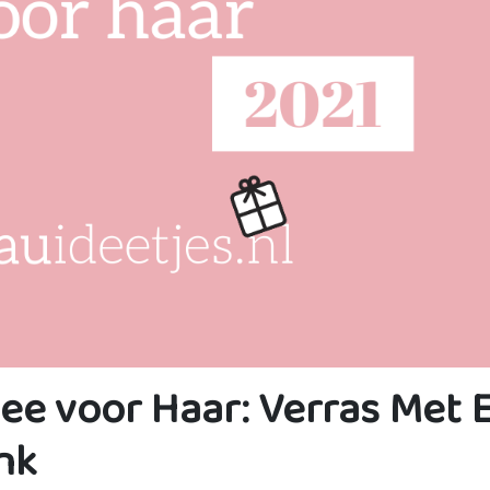
dee voor Haar: Verras Met 
nk