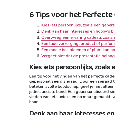
6 Tips voor het Perfect
Kies iets persoonlijks, zoals een geper
Denk aan haar interesses en hobby’s bi
Overweeg een ervaring cadeau, zoals 
Een luxe verzorgingsproduct of parfu
Een mooie bos bloemen of plant kan ook
Vergeet niet dat de presentatie belangr
Kies iets persoonlijks, zoals
Een tip voor het vinden van het perfecte cadea
gepersonaliseerd sieraad. Door een sieraad t
betekenisvolle boodschap, geef je niet allee
jullie speciale band. Een gepersonaliseerd s
vinden van iets unieks en op maat gemaakt, 
haar.
Denk aan haar interesses en 