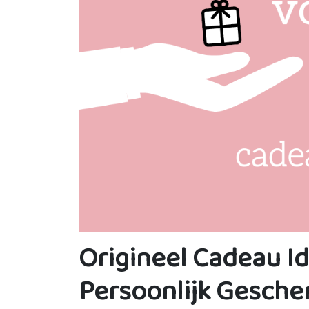
Origineel Cadeau I
Persoonlijk Gesche