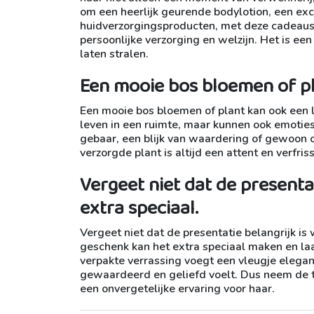
om een heerlijk geurende bodylotion, een ex
huidverzorgingsproducten, met deze cadeaus l
persoonlijke verzorging en welzijn. Het is een
laten stralen.
Een mooie bos bloemen of pl
Een mooie bos bloemen of plant kan ook een l
leven in een ruimte, maar kunnen ook emotie
gebaar, een blijk van waardering of gewoon o
verzorgde plant is altijd een attent en verfri
Vergeet niet dat de presenta
extra speciaal.
Vergeet niet dat de presentatie belangrijk is
geschenk kan het extra speciaal maken en laat
verpakte verrassing voegt een vleugje elegan
gewaardeerd en geliefd voelt. Dus neem de t
een onvergetelijke ervaring voor haar.