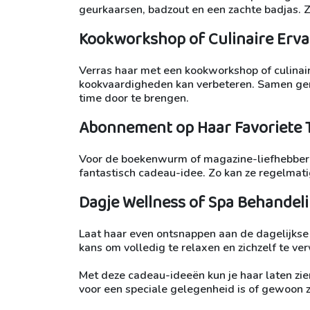
geurkaarsen, badzout en een zachte badjas. Z
Kookworkshop of Culinaire Erva
Verras haar met een kookworkshop of culinai
kookvaardigheden kan verbeteren. Samen geni
time door te brengen.
Abonnement op Haar Favoriete T
Voor de boekenwurm of magazine-liefhebber i
fantastisch cadeau-idee. Zo kan ze regelmati
Dagje Wellness of Spa Behandel
Laat haar even ontsnappen aan de dagelijkse
kans om volledig te relaxen en zichzelf te 
Met deze cadeau-ideeën kun je haar laten zie
voor een speciale gelegenheid is of gewoon z