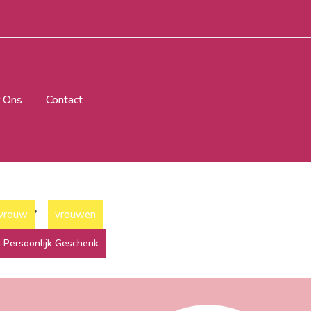
 Ons
Contact
,
vrouw
vrouwen
n Persoonlijk Geschenk