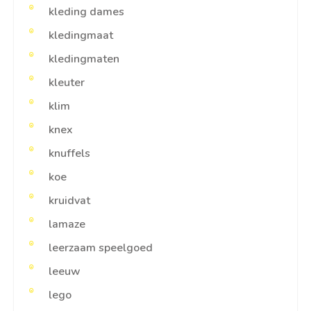
kleding dames
kledingmaat
kledingmaten
kleuter
klim
knex
knuffels
koe
kruidvat
lamaze
leerzaam speelgoed
leeuw
lego