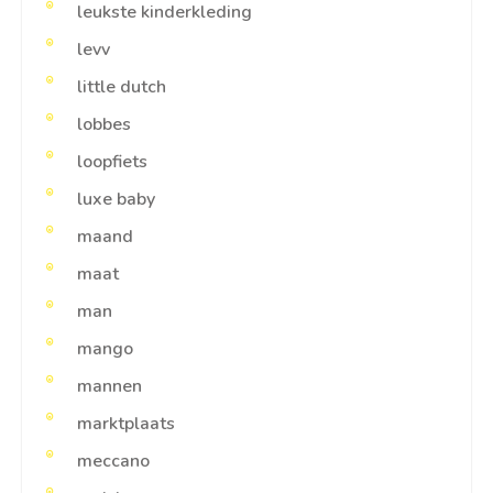
leukste kinderkleding
levv
little dutch
lobbes
loopfiets
luxe baby
maand
maat
man
mango
mannen
marktplaats
meccano