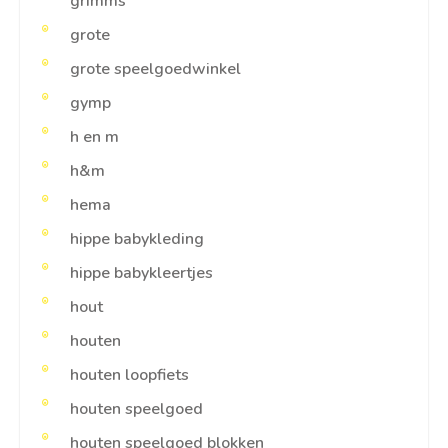
grimms
grote
grote speelgoedwinkel
gymp
h en m
h&m
hema
hippe babykleding
hippe babykleertjes
hout
houten
houten loopfiets
houten speelgoed
houten speelgoed blokken