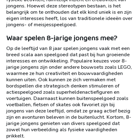
jongens. Hoewel deze stereotypen bestaan, is het
belangrijk om te onthouden dat elk kind uniek is en zijn
eigen interesses heeft, los van traditionele ideeën over
jongens- of meisjesspeelgoed.
Waar spelen 8-jarige jongens mee?
Op de leeftijd van 8 jaar spelen jongens vaak met een
breed scala aan speelgoed dat past bij hun groeiende
interesses en ontwikkeling. Populaire keuzes voor 8-
jarige jongens zijn onder andere bouwsets zoals LEGO,
waarmee ze hun creativiteit en bouwvaardigheden
kunnen uiten. Ook kunnen ze zich vermaken met
bordspellen die strategisch denken stimuleren of
actiespeelgoed zoals superheldenactiefiguren en
voertuigen. Daarnaast kunnen buitenspeelgoed zoals
voetballen, fietsen of skates ook favoriet zijn bij
jongens van deze leeftijd, omdat ze graag actief bezig
zijn en avonturen beleven in de buitenlucht. Kortom, 8-
jarige jongens genieten van divers speelgoed dat
zowel hun verbeelding als fysieke vaardigheden
prikkelt.