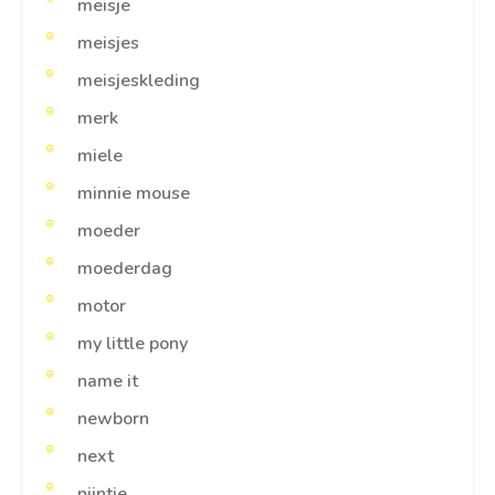
meisje
meisjes
meisjeskleding
merk
miele
minnie mouse
moeder
moederdag
motor
my little pony
name it
newborn
next
nijntje