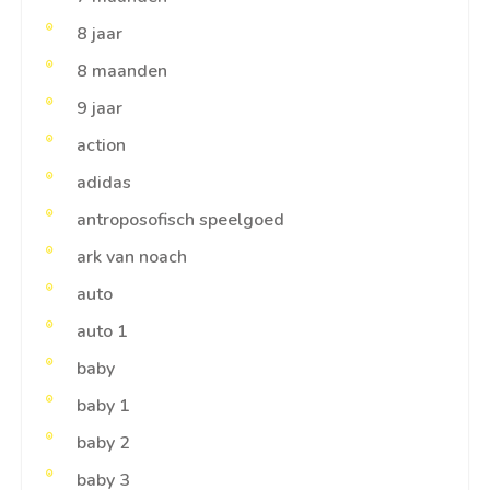
8 jaar
8 maanden
9 jaar
action
adidas
antroposofisch speelgoed
ark van noach
auto
auto 1
baby
baby 1
baby 2
baby 3