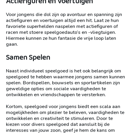
Actiefiguren en Voertuigen
Voor jongens die dol zijn op avontuur en spanning zijn
actiefiguren en voertuigen altijd een hit. Laat ze hun
favoriete superhelden naspelen met actiefiguren of
racen met stoere speelgoedauto’s en -vliegtuigen.
Hiermee kunnen ze hun fantasie de vrije loop laten
gaan.
Samen Spelen
Naast individueel speelgoed is het ook belangrijk om
speelgoed te hebben waarmee jongens samen kunnen
spelen. Bordspellen, bouwsets en sportartikelen zijn
geweldige opties om sociale vaardigheden te
ontwikkelen en vriendschappen te versterken.
Kortom, speelgoed voor jongens biedt een scala aan
mogelijkheden om plezier te beleven, vaardigheden te
ontwikkelen en creativiteit te stimuleren. Door te
kiezen voor divers speelgoed dat aansluit bij de
interesses van jouw zoon, geef je hem de kans om