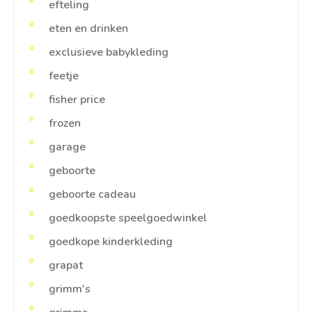
efteling
eten en drinken
exclusieve babykleding
feetje
fisher price
frozen
garage
geboorte
geboorte cadeau
goedkoopste speelgoedwinkel
goedkope kinderkleding
grapat
grimm's