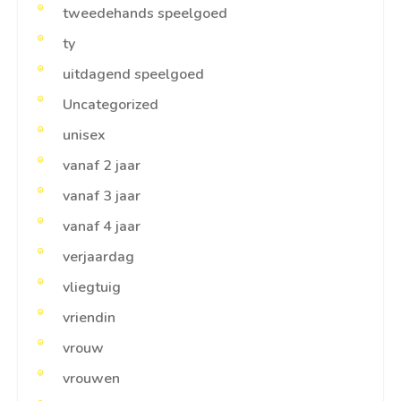
tweedehands speelgoed
ty
uitdagend speelgoed
Uncategorized
unisex
vanaf 2 jaar
vanaf 3 jaar
vanaf 4 jaar
verjaardag
vliegtuig
vriendin
vrouw
vrouwen