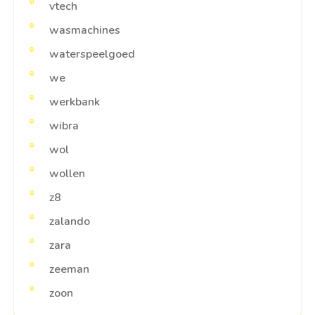
vtech
wasmachines
waterspeelgoed
we
werkbank
wibra
wol
wollen
z8
zalando
zara
zeeman
zoon