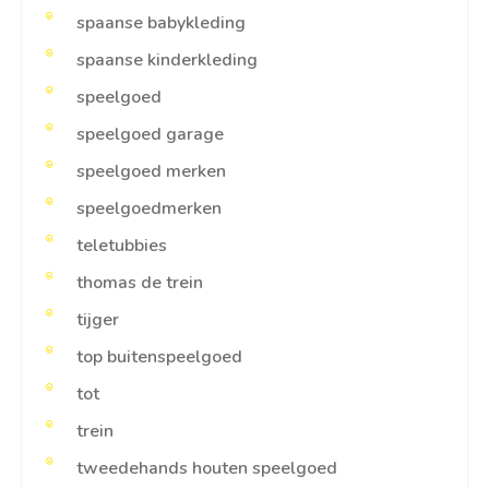
spaanse babykleding
spaanse kinderkleding
speelgoed
speelgoed garage
speelgoed merken
speelgoedmerken
teletubbies
thomas de trein
tijger
top buitenspeelgoed
tot
trein
tweedehands houten speelgoed