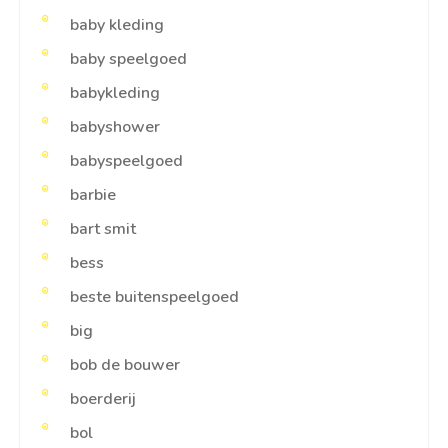
baby kleding
baby speelgoed
babykleding
babyshower
babyspeelgoed
barbie
bart smit
bess
beste buitenspeelgoed
big
bob de bouwer
boerderij
bol