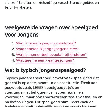
zichzelf te uiten en zichzelf op verschillende gebieden
te ontwikkelen.
Veelgestelde Vragen over Speelgoed
voor Jongens
Wat is typisch jongensspeelgoed?
Waar spelen 8-jarige jongens mee?
Wat is momenteel populair bij kinderen?
Wat geef je een 7-jarige jongen?
Wat is typisch jongensspeelgoed?
Typisch jongensspeelgoed omvat vaak speelgoed dat
gericht is op actie, avontuur en constructie. Denk aan
bouwsets zoals LEGO, speelgoedauto’s en -
vliegtuigen, actiefiguren van superhelden en
voertuigen, maar ook sportartikelen zoals voetballen en
basketbalringen. Dit speelgoed stimuleert vaak de
fysieke activiteit, ruimtelijk inzicht en creativiteit van