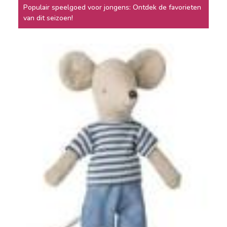
Populair speelgoed voor jongens: Ontdek de favorieten
van dit seizoen!