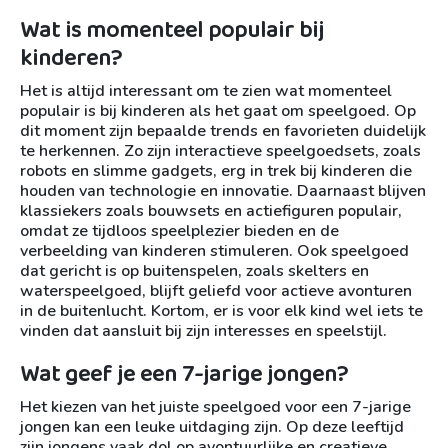
Wat is momenteel populair bij
kinderen?
Het is altijd interessant om te zien wat momenteel
populair is bij kinderen als het gaat om speelgoed. Op
dit moment zijn bepaalde trends en favorieten duidelijk
te herkennen. Zo zijn interactieve speelgoedsets, zoals
robots en slimme gadgets, erg in trek bij kinderen die
houden van technologie en innovatie. Daarnaast blijven
klassiekers zoals bouwsets en actiefiguren populair,
omdat ze tijdloos speelplezier bieden en de
verbeelding van kinderen stimuleren. Ook speelgoed
dat gericht is op buitenspelen, zoals skelters en
waterspeelgoed, blijft geliefd voor actieve avonturen
in de buitenlucht. Kortom, er is voor elk kind wel iets te
vinden dat aansluit bij zijn interesses en speelstijl.
Wat geef je een 7-jarige jongen?
Het kiezen van het juiste speelgoed voor een 7-jarige
jongen kan een leuke uitdaging zijn. Op deze leeftijd
zijn jongens vaak dol op avontuurlijke en creatieve