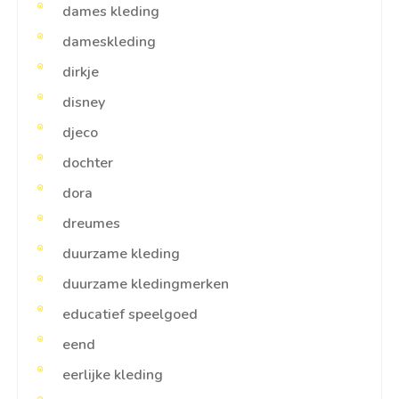
dames kleding
dameskleding
dirkje
disney
djeco
dochter
dora
dreumes
duurzame kleding
duurzame kledingmerken
educatief speelgoed
eend
eerlijke kleding