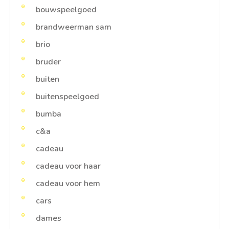
bouwspeelgoed
brandweerman sam
brio
bruder
buiten
buitenspeelgoed
bumba
c&a
cadeau
cadeau voor haar
cadeau voor hem
cars
dames