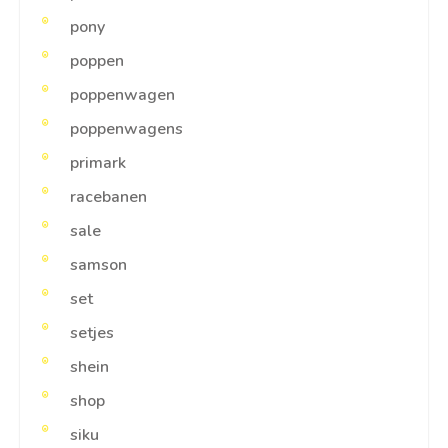
pony
poppen
poppenwagen
poppenwagens
primark
racebanen
sale
samson
set
setjes
shein
shop
siku