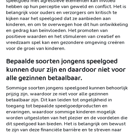
speelgoed met agressieve elementen kan invloed
hebben op hun perceptie van geweld en conflict. Het is
belangrijk voor ouders en verzorgers om kritisch te
kijken naar het speelgoed dat ze aanbieden aan
kinderen, en om te overwegen hoe dit hun ontwikkeling
en gedrag kan beïnvloeden. Het promoten van
positieve waarden en het stimuleren van creatief en
vreedzaam spel kan een gezondere omgeving creëren
voor de groei van kinderen.
Bepaalde soorten jongens speelgoed
kunnen duur zijn en daardoor niet voor
alle gezinnen betaalbaar.
Sommige soorten jongens speelgoed kunnen behoorlijk
prijzig zijn, waardoor ze niet voor alle gezinnen
betaalbaar zijn. Dit kan leiden tot ongelijkheid in
toegang tot bepaalde speelgoedproducten en
ervaringen, waardoor sommige kinderen mogelijk
worden uitgesloten van het plezier en de voordelen die
dit speelgoed kan bieden. Het is belangrijk om bewust
te zijn van deze financiële barrière en te streven naar