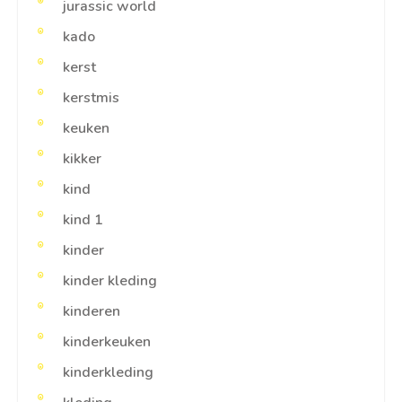
jurassic world
kado
kerst
kerstmis
keuken
kikker
kind
kind 1
kinder
kinder kleding
kinderen
kinderkeuken
kinderkleding