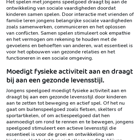
Het spelen met jongens speelgoed draagt bij aan de
ontwikkeling van sociale vaardigheden doordat
kinderen samen spelen. Door interactie met vrienden of
familie leren jongens belangrijke sociale vaardigheden
zoals samenwerken, communiceren en het oplossen
van conflicten. Samen spelen stimuleert ook empathie
en het vermogen om rekening te houden met de
gevoelens en behoeften van anderen, wat essentieel is
voor het opbouwen van gezonde relaties en het
functioneren in een sociale omgeving.
Moedigt fysieke activiteit aan en draagt
bij aan een gezonde levensstijl.
Jongens speelgoed moedigt fysieke activiteit aan en
draagt bij aan een gezonde levensstijl door kinderen
aan te zetten tot beweging en actief spel. Of het nu
gaat om buitenspeelgoed zoals fietsen, skelters of
sportartikelen, of om actiespeelgoed dat hen
aanmoedigt om rond te rennen en te bewegen, jongens
speelgoed stimuleert een actieve levensstijl die
essentieel is voor de groei en ontwikkeling van