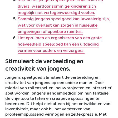
Niet al het jongens speelgoed is inclusief en
divers, waardoor sommige kinderen zich
mogelijk niet vertegenwoordigd voelen.
Sommig jongens speelgoed kan lawaaierig zijn,
wat voor overlast kan zorgen in huiselijke
omgevingen of openbare ruimtes.
Het opruimen en organiseren van een grote
hoeveelheid speelgoed kan een uitdaging
vormen voor ouders en verzorgers.
Stimuleert de verbeelding en
creativiteit van jongens.
Jongens speelgoed stimuleert de verbeelding en
creativiteit van jongens op een unieke manier. Door
middel van rollenspellen, bouwprojecten en interactief
spel worden jongens aangemoedigd om hun fantasie
de vrije loop te laten en creatieve oplossingen te
bedenken. Dit helpt niet alleen bij het ontwikkelen van
inventiviteit, maar ook bij het versterken van
probleemoplossend vermogen en zelfexpressie. Met