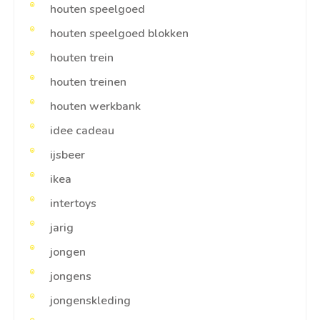
houten speelgoed
houten speelgoed blokken
houten trein
houten treinen
houten werkbank
idee cadeau
ijsbeer
ikea
intertoys
jarig
jongen
jongens
jongenskleding