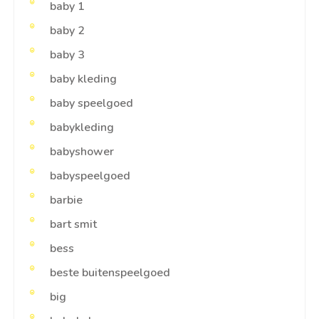
baby 1
baby 2
baby 3
baby kleding
baby speelgoed
babykleding
babyshower
babyspeelgoed
barbie
bart smit
bess
beste buitenspeelgoed
big