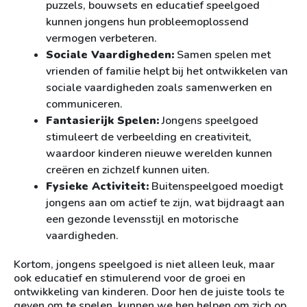
puzzels, bouwsets en educatief speelgoed
kunnen jongens hun probleemoplossend
vermogen verbeteren.
Sociale Vaardigheden:
Samen spelen met
vrienden of familie helpt bij het ontwikkelen van
sociale vaardigheden zoals samenwerken en
communiceren.
Fantasierijk Spelen:
Jongens speelgoed
stimuleert de verbeelding en creativiteit,
waardoor kinderen nieuwe werelden kunnen
creëren en zichzelf kunnen uiten.
Fysieke Activiteit:
Buitenspeelgoed moedigt
jongens aan om actief te zijn, wat bijdraagt aan
een gezonde levensstijl en motorische
vaardigheden.
Kortom, jongens speelgoed is niet alleen leuk, maar
ook educatief en stimulerend voor de groei en
ontwikkeling van kinderen. Door hen de juiste tools te
geven om te spelen, kunnen we hen helpen om zich op