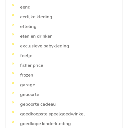
eend
eerlijke kleding
efteling
eten en drinken
exclusieve babykleding
feetje
fisher price
frozen
garage
geboorte
geboorte cadeau
goedkoopste speelgoedwinkel
goedkope kinderkleding