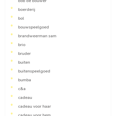
bob de bouwer
boerderij
bol
bouwspeelgoed
brandweerman sam
brio
bruder
buiten
buitenspeelgoed
bumba
c&a
cadeau
cadeau voor haar
cadeau voor hem