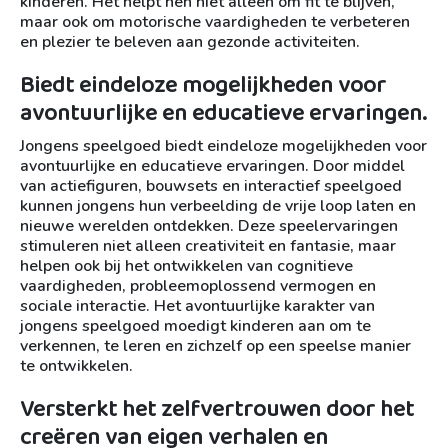
kinderen. Het helpt hen niet alleen om fit te blijven,
maar ook om motorische vaardigheden te verbeteren
en plezier te beleven aan gezonde activiteiten.
Biedt eindeloze mogelijkheden voor
avontuurlijke en educatieve ervaringen.
Jongens speelgoed biedt eindeloze mogelijkheden voor
avontuurlijke en educatieve ervaringen. Door middel
van actiefiguren, bouwsets en interactief speelgoed
kunnen jongens hun verbeelding de vrije loop laten en
nieuwe werelden ontdekken. Deze speelervaringen
stimuleren niet alleen creativiteit en fantasie, maar
helpen ook bij het ontwikkelen van cognitieve
vaardigheden, probleemoplossend vermogen en
sociale interactie. Het avontuurlijke karakter van
jongens speelgoed moedigt kinderen aan om te
verkennen, te leren en zichzelf op een speelse manier
te ontwikkelen.
Versterkt het zelfvertrouwen door het
creëren van eigen verhalen en