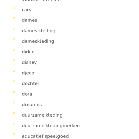
cars
dames
dames kleding
dameskleding
dirkje
disney
djeco
dochter
dora
dreumes
duurzame kleding
duurzame kledingmerken
educatief speelgoed