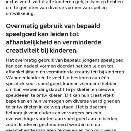
inclusiviteit, zodat alle kinderen gelijke kansen hebben
om te genieten van diverse vormen van spel en
ontwikkeling.
Overmatig gebruik van bepaald
speelgoed kan leiden tot
afhankelijkheid en verminderde
creativiteit bij kinderen.
Het overmatig gebruik van bepaald jongens speelgoed
kan een nadeel vormen doordat het kan leiden tot
afhankelijkheid en verminderde creativiteit bij kinderen.
Wanneer kinderen te veel tijd besteden aan één
specifiek soort speelgoed, kunnen ze moeite hebben
om hun verbeeldingskracht te prikkelen en nieuwe
spelideeën te ontwikkelen. Dit kan hun creativiteit
beperken en hun vermogen om diverse vaardigheden
te ontwikkelen in de weg staan. Het is daarom
belangrijk voor ouders en verzorgers om een
evenwichtige variëteit aan speelgoed aan te bieden,
zodat kinderen gestimuleerd worden om op
verschillende manieren te spelen en zich op diverse