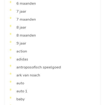
6 maanden
7 jaar
7 maanden
8 jaar
8 maanden
9 jaar
action
adidas
antroposofisch speelgoed
ark van noach
auto
auto 1
baby