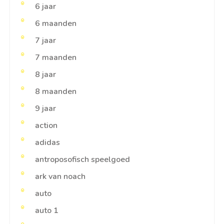
6 jaar
6 maanden
7 jaar
7 maanden
8 jaar
8 maanden
9 jaar
action
adidas
antroposofisch speelgoed
ark van noach
auto
auto 1