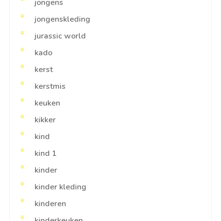
jongens
jongenskleding
jurassic world
kado
kerst
kerstmis
keuken
kikker
kind
kind 1
kinder
kinder kleding
kinderen
kinderkeuken