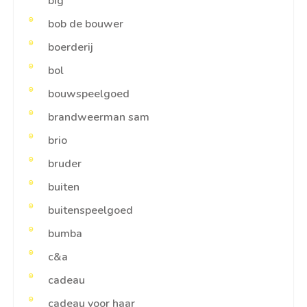
big
bob de bouwer
boerderij
bol
bouwspeelgoed
brandweerman sam
brio
bruder
buiten
buitenspeelgoed
bumba
c&a
cadeau
cadeau voor haar