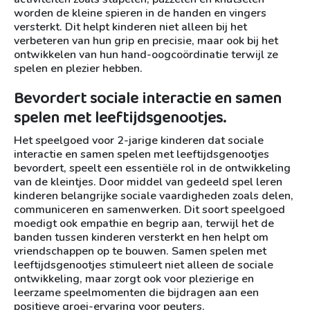
worden de kleine spieren in de handen en vingers
versterkt. Dit helpt kinderen niet alleen bij het
verbeteren van hun grip en precisie, maar ook bij het
ontwikkelen van hun hand-oogcoördinatie terwijl ze
spelen en plezier hebben.
Bevordert sociale interactie en samen
spelen met leeftijdsgenootjes.
Het speelgoed voor 2-jarige kinderen dat sociale
interactie en samen spelen met leeftijdsgenootjes
bevordert, speelt een essentiële rol in de ontwikkeling
van de kleintjes. Door middel van gedeeld spel leren
kinderen belangrijke sociale vaardigheden zoals delen,
communiceren en samenwerken. Dit soort speelgoed
moedigt ook empathie en begrip aan, terwijl het de
banden tussen kinderen versterkt en hen helpt om
vriendschappen op te bouwen. Samen spelen met
leeftijdsgenootjes stimuleert niet alleen de sociale
ontwikkeling, maar zorgt ook voor plezierige en
leerzame speelmomenten die bijdragen aan een
positieve groei-ervaring voor peuters.