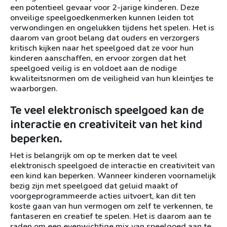
een potentieel gevaar voor 2-jarige kinderen. Deze
onveilige speelgoedkenmerken kunnen leiden tot
verwondingen en ongelukken tijdens het spelen. Het is
daarom van groot belang dat ouders en verzorgers
kritisch kijken naar het speelgoed dat ze voor hun
kinderen aanschaffen, en ervoor zorgen dat het
speelgoed veilig is en voldoet aan de nodige
kwaliteitsnormen om de veiligheid van hun kleintjes te
waarborgen.
Te veel elektronisch speelgoed kan de
interactie en creativiteit van het kind
beperken.
Het is belangrijk om op te merken dat te veel
elektronisch speelgoed de interactie en creativiteit van
een kind kan beperken. Wanneer kinderen voornamelijk
bezig zijn met speelgoed dat geluid maakt of
voorgeprogrammeerde acties uitvoert, kan dit ten
koste gaan van hun vermogen om zelf te verkennen, te
fantaseren en creatief te spelen. Het is daarom aan te
raden om een evenwichtige mix van speelgoed aan te