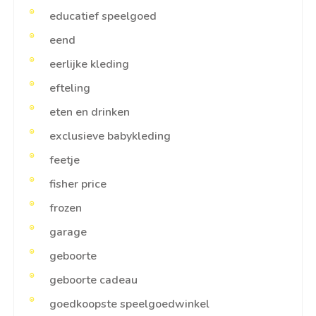
educatief speelgoed
eend
eerlijke kleding
efteling
eten en drinken
exclusieve babykleding
feetje
fisher price
frozen
garage
geboorte
geboorte cadeau
goedkoopste speelgoedwinkel