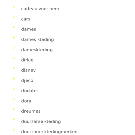
cadeau voor hem
cars
dames
dames kleding
dameskleding
dirkje
disney
djeco
dochter
dora
dreumes
duurzame kleding
duurzame kledingmerken