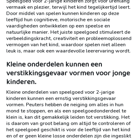
Speelgoed voor 2-jarige kinderen zorgt voor urenlang
vermaak en plezier, terwijl het kind tegelijkertijd leert.
Door middel van spelen kunnen kinderen op deze
leeftijd hun cognitieve, motorische en sociale
vaardigheden ontwikkelen op een speelse en
natuurlijke manier. Het juiste speelgoed stimuleert de
verbeeldingskracht, creativiteit en probleemoplossend
vermogen van het kind, waardoor spelen niet alleen
leuk is, maar ook een waardevolle leerervaring wordt.
Kleine onderdelen kunnen een
verstikkingsgevaar vormen voor jonge
kinderen.
Kleine onderdelen van speelgoed voor 2-jarige
kinderen kunnen een ernstig verstikkingsgevaar
vormen. Peuters hebben de neiging om alles in hun
mond te stoppen, en als een speelgoedonderdeel te
klein is, kan dit gemakkelijk leiden tot verstikking. Het
is daarom van groot belang om altijd te controleren of
het speelgoed geschikt is voor de leeftijd van het kind
en of er geen kleine losse onderdelen zijn die ingeslikt