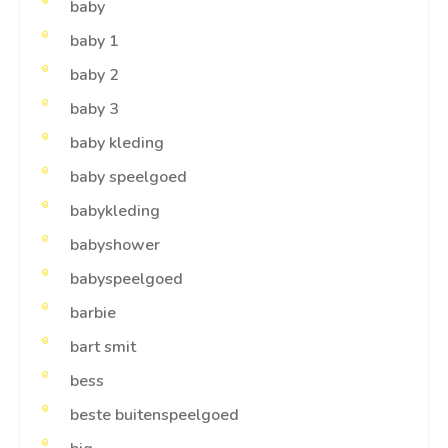
baby
baby 1
baby 2
baby 3
baby kleding
baby speelgoed
babykleding
babyshower
babyspeelgoed
barbie
bart smit
bess
beste buitenspeelgoed