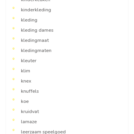
kinderkleding
kleding
kleding dames
kledingmaat
kledingmaten
kleuter
klim
knex
knuffels
koe
kruidvat
lamaze
leerzaam speelgoed