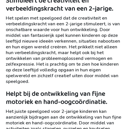
Stimuleert de creativiteit en
verbeeldingskracht van een 2-jarige.
Het spelen met speelgoed dat de creativiteit en
verbeeldingskracht van een 2-jarige stimuleert, is van
onschatbare waarde voor hun ontwikkeling. Door
middel van fantasierijk spel kunnen kinderen op deze
leeftijd nieuwe ideeën verkennen, situaties nabootsen
en hun eigen wereld creëren. Het prikkelt niet alleen
hun verbeeldingskracht, maar helpt ook bij het
ontwikkelen van probleemoplossend vermogen en
zelfexpressie. Het is prachtig om te zien hoe kinderen
op deze leeftijd volledig opgaan in hun eigen
spelwereld en zichzelf creatief uiten door middel van
speelgoed.
Helpt bij de ontwikkeling van fijne
motoriek en hand-oogcoördinatie.
Het juiste speelgoed voor 2-jarige kinderen kan
aanzienlijk bijdragen aan de ontwikkeling van hun fijne
motoriek en hand-oogcoördinatie. Door middel van
activiteiten zoals stapelen, puzzelen en knutselen