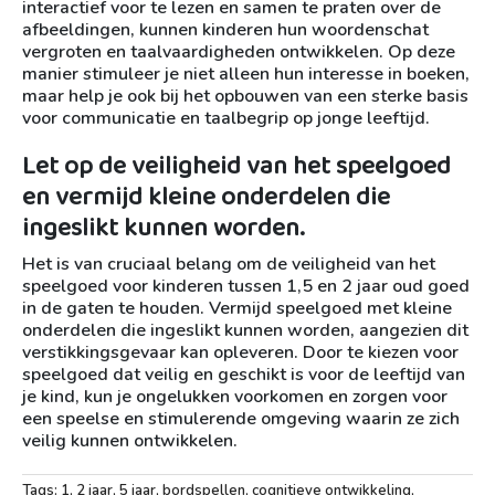
interactief voor te lezen en samen te praten over de
afbeeldingen, kunnen kinderen hun woordenschat
vergroten en taalvaardigheden ontwikkelen. Op deze
manier stimuleer je niet alleen hun interesse in boeken,
maar help je ook bij het opbouwen van een sterke basis
voor communicatie en taalbegrip op jonge leeftijd.
Let op de veiligheid van het speelgoed
en vermijd kleine onderdelen die
ingeslikt kunnen worden.
Het is van cruciaal belang om de veiligheid van het
speelgoed voor kinderen tussen 1,5 en 2 jaar oud goed
in de gaten te houden. Vermijd speelgoed met kleine
onderdelen die ingeslikt kunnen worden, aangezien dit
verstikkingsgevaar kan opleveren. Door te kiezen voor
speelgoed dat veilig en geschikt is voor de leeftijd van
je kind, kun je ongelukken voorkomen en zorgen voor
een speelse en stimulerende omgeving waarin ze zich
veilig kunnen ontwikkelen.
Tags:
1
,
2 jaar
,
5 jaar
,
bordspellen
,
cognitieve ontwikkeling
,