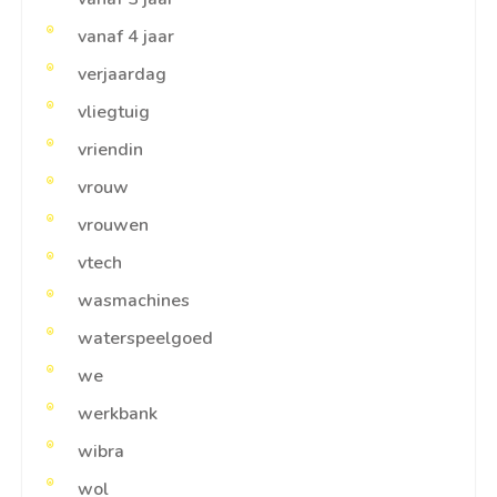
vanaf 4 jaar
verjaardag
vliegtuig
vriendin
vrouw
vrouwen
vtech
wasmachines
waterspeelgoed
we
werkbank
wibra
wol