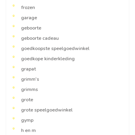
frozen
garage
geboorte
geboorte cadeau
goedkoopste speelgoedwinkel
goedkope kinderkleding
grapat
grimm's
grimms
grote
grote speelgoedwinkel
gymp
h en m