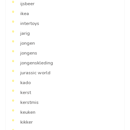
ijsbeer
ikea
intertoys
jarig
jongen
jongens
jongenskleding
jurassic world
kado
kerst
kerstmis
keuken
kikker