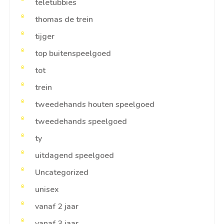
teletubbies
thomas de trein
tijger
top buitenspeelgoed
tot
trein
tweedehands houten speelgoed
tweedehands speelgoed
ty
uitdagend speelgoed
Uncategorized
unisex
vanaf 2 jaar
vanaf 3 jaar