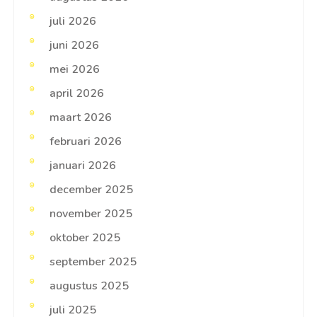
juli 2026
juni 2026
mei 2026
april 2026
maart 2026
februari 2026
januari 2026
december 2025
november 2025
oktober 2025
september 2025
augustus 2025
juli 2025