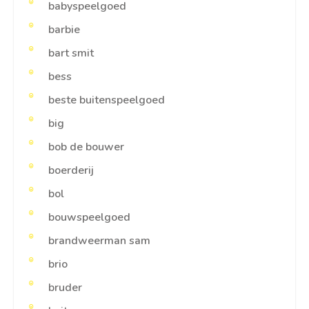
babyspeelgoed
barbie
bart smit
bess
beste buitenspeelgoed
big
bob de bouwer
boerderij
bol
bouwspeelgoed
brandweerman sam
brio
bruder