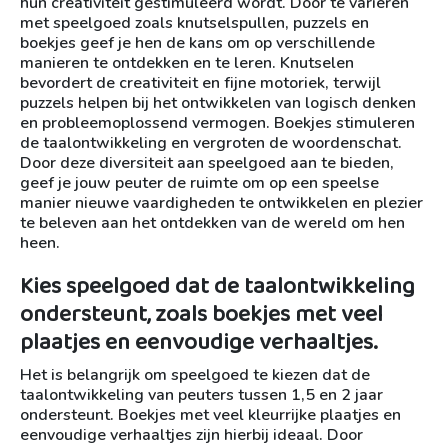
hun creativiteit gestimuleerd wordt. Door te variëren
met speelgoed zoals knutselspullen, puzzels en
boekjes geef je hen de kans om op verschillende
manieren te ontdekken en te leren. Knutselen
bevordert de creativiteit en fijne motoriek, terwijl
puzzels helpen bij het ontwikkelen van logisch denken
en probleemoplossend vermogen. Boekjes stimuleren
de taalontwikkeling en vergroten de woordenschat.
Door deze diversiteit aan speelgoed aan te bieden,
geef je jouw peuter de ruimte om op een speelse
manier nieuwe vaardigheden te ontwikkelen en plezier
te beleven aan het ontdekken van de wereld om hen
heen.
Kies speelgoed dat de taalontwikkeling
ondersteunt, zoals boekjes met veel
plaatjes en eenvoudige verhaaltjes.
Het is belangrijk om speelgoed te kiezen dat de
taalontwikkeling van peuters tussen 1,5 en 2 jaar
ondersteunt. Boekjes met veel kleurrijke plaatjes en
eenvoudige verhaaltjes zijn hierbij ideaal. Door