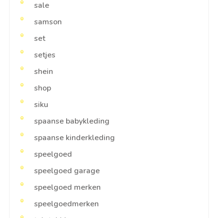
sale
samson
set
setjes
shein
shop
siku
spaanse babykleding
spaanse kinderkleding
speelgoed
speelgoed garage
speelgoed merken
speelgoedmerken