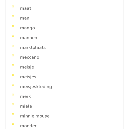
maat
man
mango
mannen
marktplaats
meccano
meisje
meisjes
meisjeskleding
merk
miele
minnie mouse
moeder