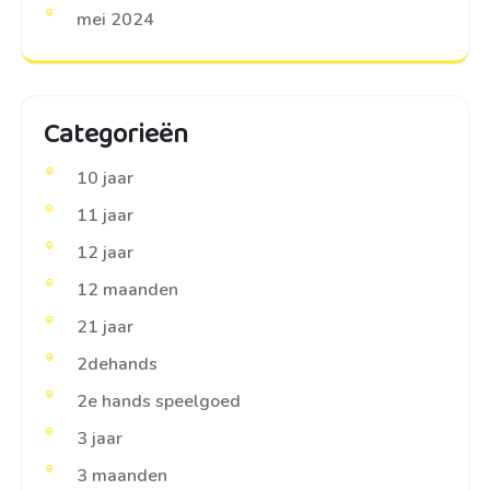
mei 2024
Categorieën
10 jaar
11 jaar
12 jaar
12 maanden
21 jaar
2dehands
2e hands speelgoed
3 jaar
3 maanden