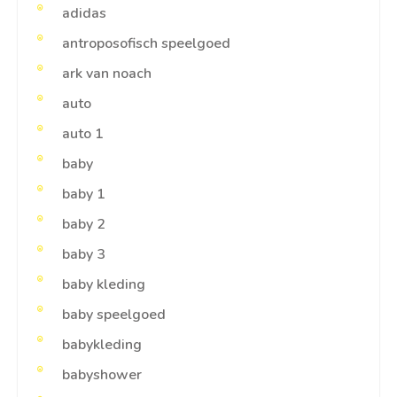
adidas
antroposofisch speelgoed
ark van noach
auto
auto 1
baby
baby 1
baby 2
baby 3
baby kleding
baby speelgoed
babykleding
babyshower