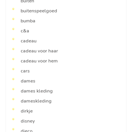
buiten
buitenspeelgoed
bumba
c&a
cadeau
cadeau voor haar
cadeau voor hem
cars
dames
dames kleding
dameskleding
dirkje
disney
djeco