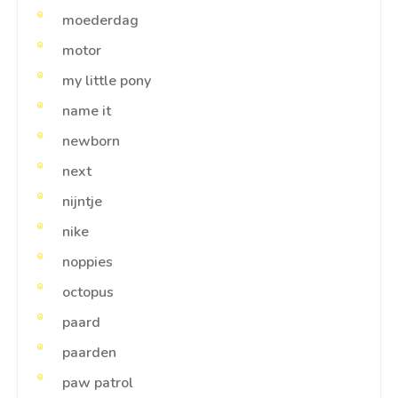
moederdag
motor
my little pony
name it
newborn
next
nijntje
nike
noppies
octopus
paard
paarden
paw patrol