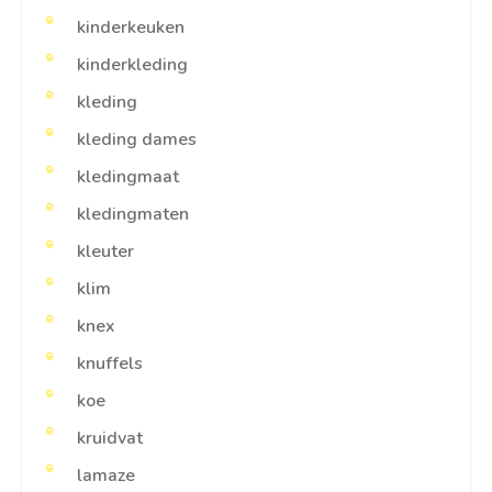
kinderkeuken
kinderkleding
kleding
kleding dames
kledingmaat
kledingmaten
kleuter
klim
knex
knuffels
koe
kruidvat
lamaze