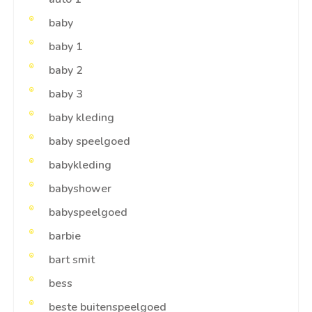
baby
baby 1
baby 2
baby 3
baby kleding
baby speelgoed
babykleding
babyshower
babyspeelgoed
barbie
bart smit
bess
beste buitenspeelgoed