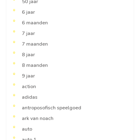
50 jaar
6 jaar
6 maanden
7 jaar
7 maanden
8 jaar
8 maanden
9 jaar
action
adidas
antroposofisch speelgoed
ark van noach
auto
auto 1