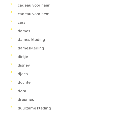
cadeau voor haar
cadeau voor hem
cars
dames
dames kleding
dameskleding
dirkje
disney
djeco
dochter
dora
dreumes
duurzame kleding