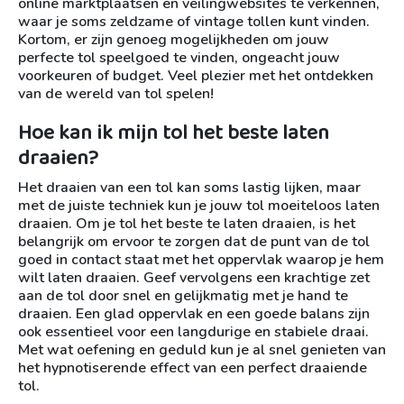
online marktplaatsen en veilingwebsites te verkennen,
waar je soms zeldzame of vintage tollen kunt vinden.
Kortom, er zijn genoeg mogelijkheden om jouw
perfecte tol speelgoed te vinden, ongeacht jouw
voorkeuren of budget. Veel plezier met het ontdekken
van de wereld van tol spelen!
Hoe kan ik mijn tol het beste laten
draaien?
Het draaien van een tol kan soms lastig lijken, maar
met de juiste techniek kun je jouw tol moeiteloos laten
draaien. Om je tol het beste te laten draaien, is het
belangrijk om ervoor te zorgen dat de punt van de tol
goed in contact staat met het oppervlak waarop je hem
wilt laten draaien. Geef vervolgens een krachtige zet
aan de tol door snel en gelijkmatig met je hand te
draaien. Een glad oppervlak en een goede balans zijn
ook essentieel voor een langdurige en stabiele draai.
Met wat oefening en geduld kun je al snel genieten van
het hypnotiserende effect van een perfect draaiende
tol.