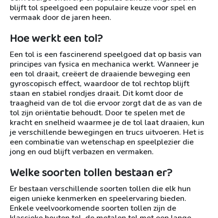
blijft tol speelgoed een populaire keuze voor spel en
vermaak door de jaren heen.
Hoe werkt een tol?
Een tol is een fascinerend speelgoed dat op basis van
principes van fysica en mechanica werkt. Wanneer je
een tol draait, creëert de draaiende beweging een
gyroscopisch effect, waardoor de tol rechtop blijft
staan en stabiel rondjes draait. Dit komt door de
traagheid van de tol die ervoor zorgt dat de as van de
tol zijn oriëntatie behoudt. Door te spelen met de
kracht en snelheid waarmee je de tol laat draaien, kun
je verschillende bewegingen en trucs uitvoeren. Het is
een combinatie van wetenschap en speelplezier die
jong en oud blijft verbazen en vermaken.
Welke soorten tollen bestaan er?
Er bestaan verschillende soorten tollen die elk hun
eigen unieke kenmerken en speelervaring bieden.
Enkele veelvoorkomende soorten tollen zijn de