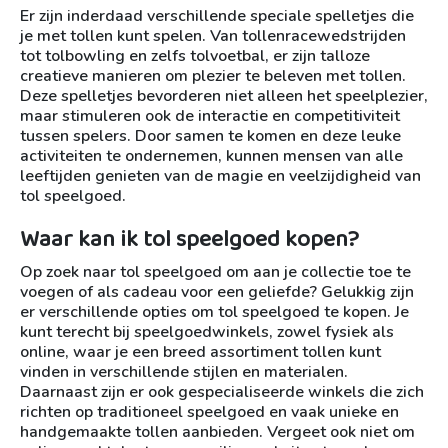
Er zijn inderdaad verschillende speciale spelletjes die
je met tollen kunt spelen. Van tollenracewedstrijden
tot tolbowling en zelfs tolvoetbal, er zijn talloze
creatieve manieren om plezier te beleven met tollen.
Deze spelletjes bevorderen niet alleen het speelplezier,
maar stimuleren ook de interactie en competitiviteit
tussen spelers. Door samen te komen en deze leuke
activiteiten te ondernemen, kunnen mensen van alle
leeftijden genieten van de magie en veelzijdigheid van
tol speelgoed.
Waar kan ik tol speelgoed kopen?
Op zoek naar tol speelgoed om aan je collectie toe te
voegen of als cadeau voor een geliefde? Gelukkig zijn
er verschillende opties om tol speelgoed te kopen. Je
kunt terecht bij speelgoedwinkels, zowel fysiek als
online, waar je een breed assortiment tollen kunt
vinden in verschillende stijlen en materialen.
Daarnaast zijn er ook gespecialiseerde winkels die zich
richten op traditioneel speelgoed en vaak unieke en
handgemaakte tollen aanbieden. Vergeet ook niet om