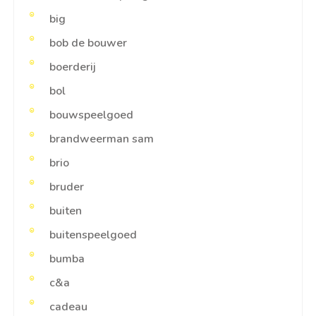
big
bob de bouwer
boerderij
bol
bouwspeelgoed
brandweerman sam
brio
bruder
buiten
buitenspeelgoed
bumba
c&a
cadeau