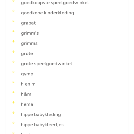
goedkoopste speelgoedwinkel
goedkope kinderkleding
grapat
grimm's
grimms
grote
grote speelgoedwinkel
gymp
h en m
h&m
hema
hippe babykleding
hippe babykleertjes