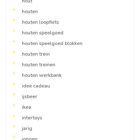
hout
houten
houten loopfiets
houten speelgoed
houten speelgoed blokken
houten trein
houten treinen
houten werkbank
idee cadeau
ijsbeer
ikea
intertoys
jarig
jongen