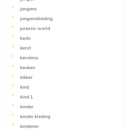
jongens
jongenskleding
jurassic world
kado
kerst
kerstmis
keuken
kikker
kind
kind 1
kinder
kinder kleding
kinderen