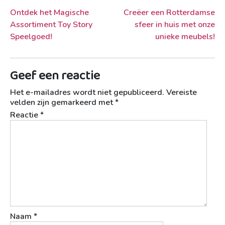
Berichtnavigatie
Ontdek het Magische
Creëer een Rotterdamse
Assortiment Toy Story
sfeer in huis met onze
Speelgoed!
unieke meubels!
Geef een reactie
Het e-mailadres wordt niet gepubliceerd.
Vereiste
velden zijn gemarkeerd met
*
Reactie
*
Naam
*