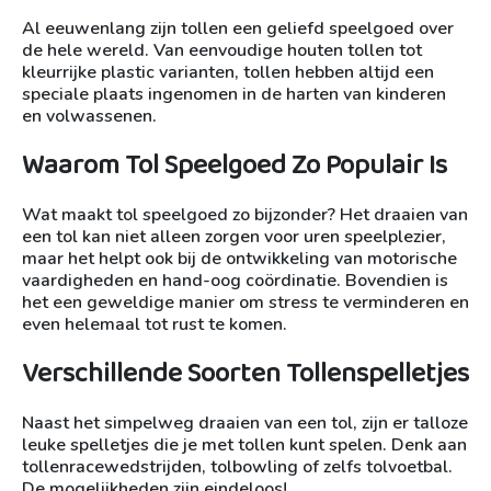
Al eeuwenlang zijn tollen een geliefd speelgoed over
de hele wereld. Van eenvoudige houten tollen tot
kleurrijke plastic varianten, tollen hebben altijd een
speciale plaats ingenomen in de harten van kinderen
en volwassenen.
Waarom Tol Speelgoed Zo Populair Is
Wat maakt tol speelgoed zo bijzonder? Het draaien van
een tol kan niet alleen zorgen voor uren speelplezier,
maar het helpt ook bij de ontwikkeling van motorische
vaardigheden en hand-oog coördinatie. Bovendien is
het een geweldige manier om stress te verminderen en
even helemaal tot rust te komen.
Verschillende Soorten Tollenspelletjes
Naast het simpelweg draaien van een tol, zijn er talloze
leuke spelletjes die je met tollen kunt spelen. Denk aan
tollenracewedstrijden, tolbowling of zelfs tolvoetbal.
De mogelijkheden zijn eindeloos!