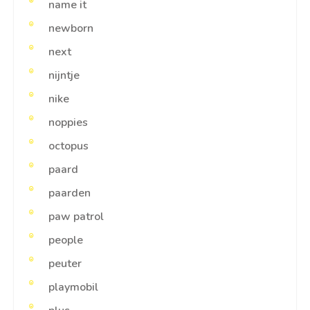
name it
newborn
next
nijntje
nike
noppies
octopus
paard
paarden
paw patrol
people
peuter
playmobil