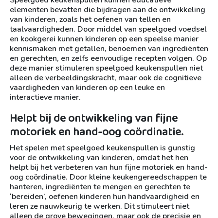
Speelgoed keukenspullen kunnen educatieve
elementen bevatten die bijdragen aan de ontwikkeling
van kinderen, zoals het oefenen van tellen en
taalvaardigheden. Door middel van speelgoed voedsel
en kookgerei kunnen kinderen op een speelse manier
kennismaken met getallen, benoemen van ingrediënten
en gerechten, en zelfs eenvoudige recepten volgen. Op
deze manier stimuleren speelgoed keukenspullen niet
alleen de verbeeldingskracht, maar ook de cognitieve
vaardigheden van kinderen op een leuke en
interactieve manier.
Helpt bij de ontwikkeling van fijne
motoriek en hand-oog coördinatie.
Het spelen met speelgoed keukenspullen is gunstig
voor de ontwikkeling van kinderen, omdat het hen
helpt bij het verbeteren van hun fijne motoriek en hand-
oog coördinatie. Door kleine keukengereedschappen te
hanteren, ingrediënten te mengen en gerechten te
‘bereiden’, oefenen kinderen hun handvaardigheid en
leren ze nauwkeurig te werken. Dit stimuleert niet
alleen de grove bewegingen, maar ook de precisie en