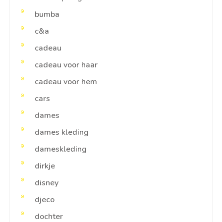
bumba
c&a
cadeau
cadeau voor haar
cadeau voor hem
cars
dames
dames kleding
dameskleding
dirkje
disney
djeco
dochter