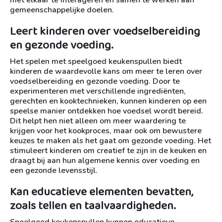
met elkaar te interageren en samen te werken aan
gemeenschappelijke doelen.
Leert kinderen over voedselbereiding
en gezonde voeding.
Het spelen met speelgoed keukenspullen biedt
kinderen de waardevolle kans om meer te leren over
voedselbereiding en gezonde voeding. Door te
experimenteren met verschillende ingrediënten,
gerechten en kooktechnieken, kunnen kinderen op een
speelse manier ontdekken hoe voedsel wordt bereid.
Dit helpt hen niet alleen om meer waardering te
krijgen voor het kookproces, maar ook om bewustere
keuzes te maken als het gaat om gezonde voeding. Het
stimuleert kinderen om creatief te zijn in de keuken en
draagt bij aan hun algemene kennis over voeding en
een gezonde levensstijl.
Kan educatieve elementen bevatten,
zoals tellen en taalvaardigheden.