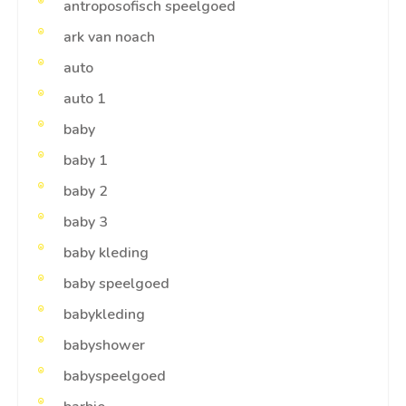
antroposofisch speelgoed
ark van noach
auto
auto 1
baby
baby 1
baby 2
baby 3
baby kleding
baby speelgoed
babykleding
babyshower
babyspeelgoed