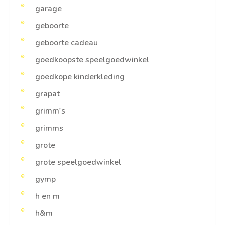
garage
geboorte
geboorte cadeau
goedkoopste speelgoedwinkel
goedkope kinderkleding
grapat
grimm's
grimms
grote
grote speelgoedwinkel
gymp
h en m
h&m