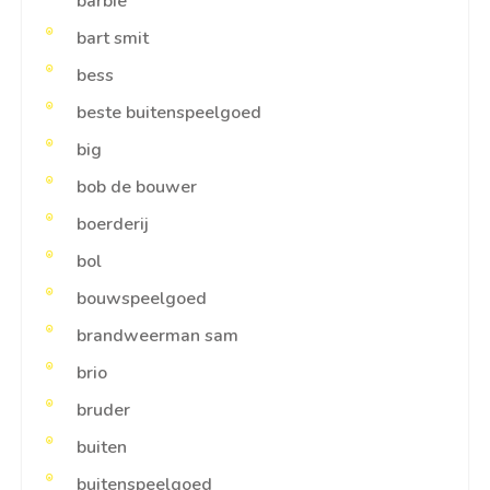
barbie
bart smit
bess
beste buitenspeelgoed
big
bob de bouwer
boerderij
bol
bouwspeelgoed
brandweerman sam
brio
bruder
buiten
buitenspeelgoed