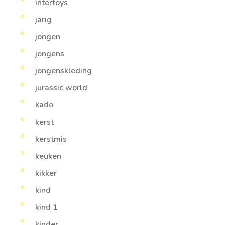
intertoys
jarig
jongen
jongens
jongenskleding
jurassic world
kado
kerst
kerstmis
keuken
kikker
kind
kind 1
kinder