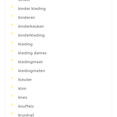
kinder kleding
kinderen
kinderkeuken
kinderkleding
kleding
kleding dames
kledingmaat
kledingmaten
kleuter
klim
knex
knuffels
kruidvat