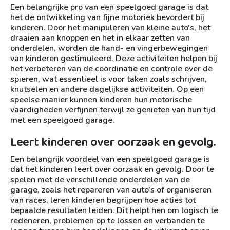
Een belangrijke pro van een speelgoed garage is dat
het de ontwikkeling van fijne motoriek bevordert bij
kinderen. Door het manipuleren van kleine auto’s, het
draaien aan knoppen en het in elkaar zetten van
onderdelen, worden de hand- en vingerbewegingen
van kinderen gestimuleerd. Deze activiteiten helpen bij
het verbeteren van de coördinatie en controle over de
spieren, wat essentieel is voor taken zoals schrijven,
knutselen en andere dagelijkse activiteiten. Op een
speelse manier kunnen kinderen hun motorische
vaardigheden verfijnen terwijl ze genieten van hun tijd
met een speelgoed garage.
Leert kinderen over oorzaak en gevolg.
Een belangrijk voordeel van een speelgoed garage is
dat het kinderen leert over oorzaak en gevolg. Door te
spelen met de verschillende onderdelen van de
garage, zoals het repareren van auto’s of organiseren
van races, leren kinderen begrijpen hoe acties tot
bepaalde resultaten leiden. Dit helpt hen om logisch te
redeneren, problemen op te lossen en verbanden te