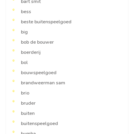
bart smit
bess
beste buitenspeelgoed
big
bob de bouwer
boerderij
bol
bouwspeelgoed
brandweerman sam
brio
bruder
buiten
buitenspeelgoed
bumba