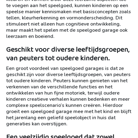
te voegen aan het speelgoed, kunnen kinderen op een
speelse manier kennismaken met basisconcepten zoals
tellen, kleurherkenning en vormonderscheiding. Dit
stimuleert niet alleen hun cognitieve ontwikkeling,
maar maakt het spelen met de speelgoed garage ook
leerzaam en boeiend.
Geschikt voor diverse leeftijdsgroepen,
van peuters tot oudere kinderen.
Een groot voordeel van speelgoed garages is dat ze
geschikt zijn voor diverse leeftijdsgroepen, van peuters
tot oudere kinderen. Peuters kunnen genieten van het
verkennen van de verschillende functies en het
ontwikkelen van hun fijne motoriek, terwijl oudere
kinderen creatieve verhalen kunnen bedenken en meer
complexe speelscenario’s kunnen creëren. Hierdoor
groeit een speelgoed garage mee met het kind en blijft
het jarenlang een geliefd speelobject in huis dat
generaties kan overstijgen.
Een veelzijdig speelgoed dat zowel