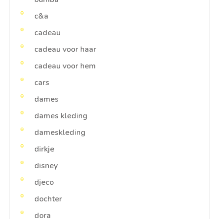
c&a
cadeau
cadeau voor haar
cadeau voor hem
cars
dames
dames kleding
dameskleding
dirkje
disney
djeco
dochter
dora