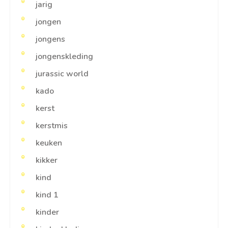
jarig
jongen
jongens
jongenskleding
jurassic world
kado
kerst
kerstmis
keuken
kikker
kind
kind 1
kinder