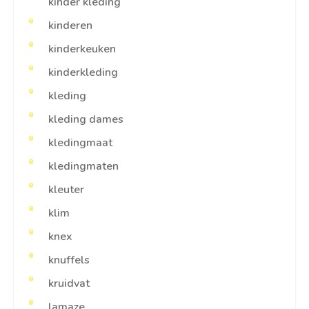
kinder kleding
kinderen
kinderkeuken
kinderkleding
kleding
kleding dames
kledingmaat
kledingmaten
kleuter
klim
knex
knuffels
kruidvat
lamaze