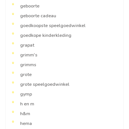
geboorte
geboorte cadeau
goedkoopste speelgoedwinkel
goedkope kinderkleding
grapat
grimm's
grimms
grote
grote speelgoedwinkel
gymp
h en m
h&m
hema