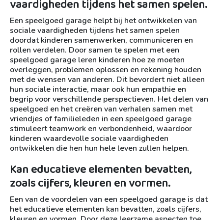
vaardigheden tijdens het samen spelen.
Een speelgoed garage helpt bij het ontwikkelen van
sociale vaardigheden tijdens het samen spelen
doordat kinderen samenwerken, communiceren en
rollen verdelen. Door samen te spelen met een
speelgoed garage leren kinderen hoe ze moeten
overleggen, problemen oplossen en rekening houden
met de wensen van anderen. Dit bevordert niet alleen
hun sociale interactie, maar ook hun empathie en
begrip voor verschillende perspectieven. Het delen van
speelgoed en het creëren van verhalen samen met
vriendjes of familieleden in een speelgoed garage
stimuleert teamwork en verbondenheid, waardoor
kinderen waardevolle sociale vaardigheden
ontwikkelen die hen hun hele leven zullen helpen.
Kan educatieve elementen bevatten,
zoals cijfers, kleuren en vormen.
Een van de voordelen van een speelgoed garage is dat
het educatieve elementen kan bevatten, zoals cijfers,
kleuren en vormen. Door deze leerzame aspecten toe