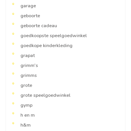
garage
geboorte
geboorte cadeau
goedkoopste speelgoedwinkel
goedkope kinderkleding
grapat
grimm's
grimms
grote
grote speelgoedwinkel
gymp
h en m
h&m