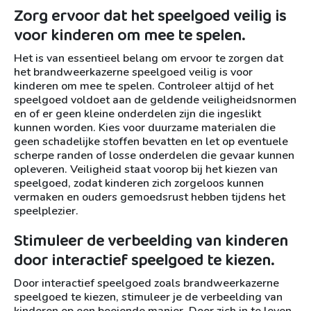
Zorg ervoor dat het speelgoed veilig is
voor kinderen om mee te spelen.
Het is van essentieel belang om ervoor te zorgen dat
het brandweerkazerne speelgoed veilig is voor
kinderen om mee te spelen. Controleer altijd of het
speelgoed voldoet aan de geldende veiligheidsnormen
en of er geen kleine onderdelen zijn die ingeslikt
kunnen worden. Kies voor duurzame materialen die
geen schadelijke stoffen bevatten en let op eventuele
scherpe randen of losse onderdelen die gevaar kunnen
opleveren. Veiligheid staat voorop bij het kiezen van
speelgoed, zodat kinderen zich zorgeloos kunnen
vermaken en ouders gemoedsrust hebben tijdens het
speelplezier.
Stimuleer de verbeelding van kinderen
door interactief speelgoed te kiezen.
Door interactief speelgoed zoals brandweerkazerne
speelgoed te kiezen, stimuleer je de verbeelding van
kinderen op een boeiende manier. Door zich in te leven