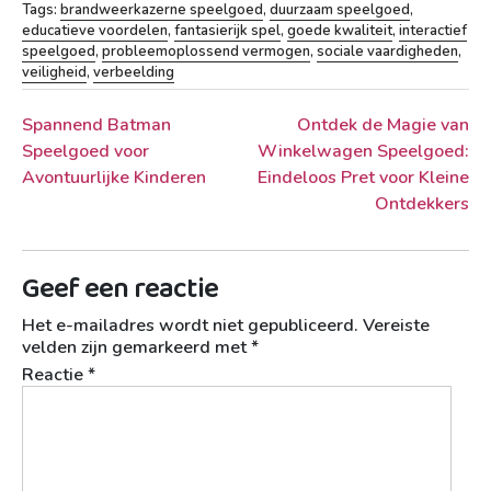
Tags:
brandweerkazerne speelgoed
,
duurzaam speelgoed
,
educatieve voordelen
,
fantasierijk spel
,
goede kwaliteit
,
interactief
speelgoed
,
probleemoplossend vermogen
,
sociale vaardigheden
,
veiligheid
,
verbeelding
Berichtnavigatie
Spannend Batman
Ontdek de Magie van
Speelgoed voor
Winkelwagen Speelgoed:
Avontuurlijke Kinderen
Eindeloos Pret voor Kleine
Ontdekkers
Geef een reactie
Het e-mailadres wordt niet gepubliceerd.
Vereiste
velden zijn gemarkeerd met
*
Reactie
*