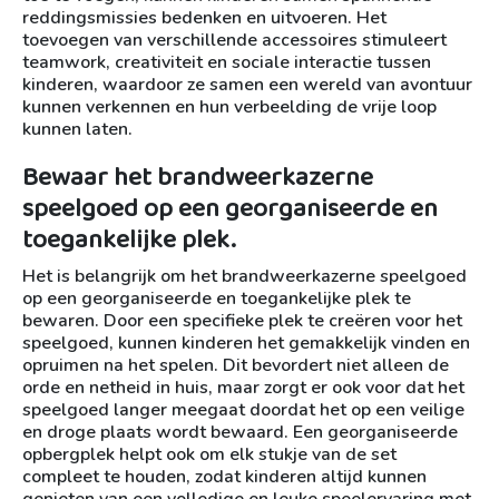
reddingsmissies bedenken en uitvoeren. Het
toevoegen van verschillende accessoires stimuleert
teamwork, creativiteit en sociale interactie tussen
kinderen, waardoor ze samen een wereld van avontuur
kunnen verkennen en hun verbeelding de vrije loop
kunnen laten.
Bewaar het brandweerkazerne
speelgoed op een georganiseerde en
toegankelijke plek.
Het is belangrijk om het brandweerkazerne speelgoed
op een georganiseerde en toegankelijke plek te
bewaren. Door een specifieke plek te creëren voor het
speelgoed, kunnen kinderen het gemakkelijk vinden en
opruimen na het spelen. Dit bevordert niet alleen de
orde en netheid in huis, maar zorgt er ook voor dat het
speelgoed langer meegaat doordat het op een veilige
en droge plaats wordt bewaard. Een georganiseerde
opbergplek helpt ook om elk stukje van de set
compleet te houden, zodat kinderen altijd kunnen
genieten van een volledige en leuke speelervaring met