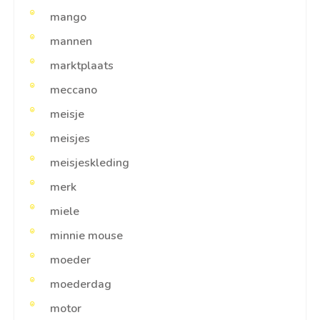
mango
mannen
marktplaats
meccano
meisje
meisjes
meisjeskleding
merk
miele
minnie mouse
moeder
moederdag
motor