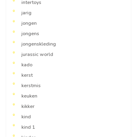
intertoys
jarig
jongen
jongens
jongenskleding
jurassic world
kado
kerst
kerstmis
keuken
kikker
kind
kind 1