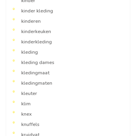
kinder
kinder kleding
kinderen
kinderkeuken
kinderkleding
kleding
kleding dames
kledingmaat
kledingmaten
kleuter
klim
knex
knuffels
kruidvat