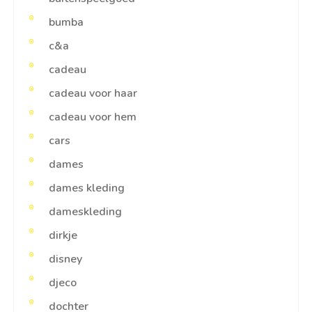
bumba
c&a
cadeau
cadeau voor haar
cadeau voor hem
cars
dames
dames kleding
dameskleding
dirkje
disney
djeco
dochter