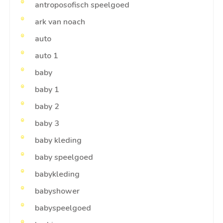
antroposofisch speelgoed
ark van noach
auto
auto 1
baby
baby 1
baby 2
baby 3
baby kleding
baby speelgoed
babykleding
babyshower
babyspeelgoed