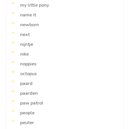
my little pony
name it
newborn
next
nijntje
nike
noppies
octopus
paard
paarden
paw patrol
people
peuter