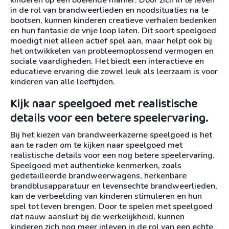
in de rol van brandweerlieden en noodsituaties na te
bootsen, kunnen kinderen creatieve verhalen bedenken
en hun fantasie de vrije loop laten. Dit soort speelgoed
moedigt niet alleen actief spel aan, maar helpt ook bij
het ontwikkelen van probleemoplossend vermogen en
sociale vaardigheden. Het biedt een interactieve en
educatieve ervaring die zowel leuk als leerzaam is voor
kinderen van alle leeftijden.
Kijk naar speelgoed met realistische
details voor een betere speelervaring.
Bij het kiezen van brandweerkazerne speelgoed is het
aan te raden om te kijken naar speelgoed met
realistische details voor een nog betere speelervaring.
Speelgoed met authentieke kenmerken, zoals
gedetailleerde brandweerwagens, herkenbare
brandblusapparatuur en levensechte brandweerlieden,
kan de verbeelding van kinderen stimuleren en hun
spel tot leven brengen. Door te spelen met speelgoed
dat nauw aansluit bij de werkelijkheid, kunnen
kinderen zich nog meer inleven in de rol van een echte