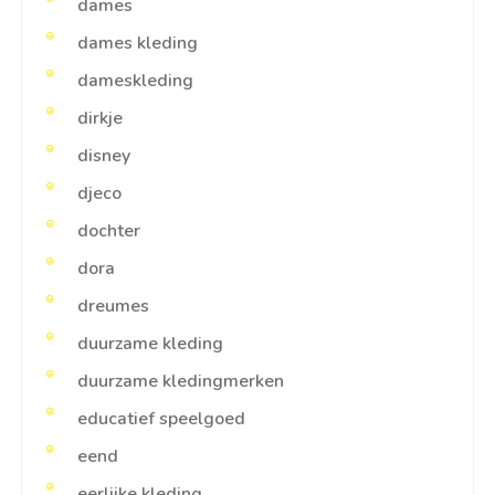
dames
dames kleding
dameskleding
dirkje
disney
djeco
dochter
dora
dreumes
duurzame kleding
duurzame kledingmerken
educatief speelgoed
eend
eerlijke kleding