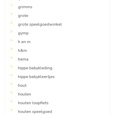
grimms
grote
grote speelgoedwinkel
gymp
h en m
h&m
hema
hippe babykleding
hippe babykleertjes
hout
houten
houten loopfiets
houten speelgoed