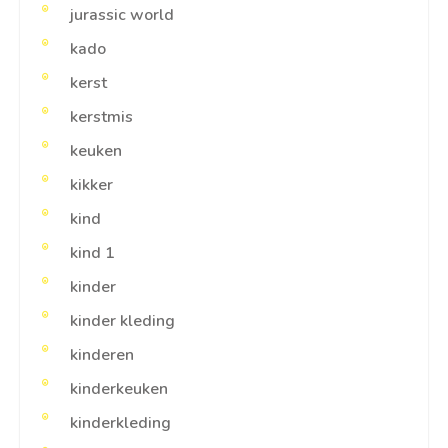
jurassic world
kado
kerst
kerstmis
keuken
kikker
kind
kind 1
kinder
kinder kleding
kinderen
kinderkeuken
kinderkleding