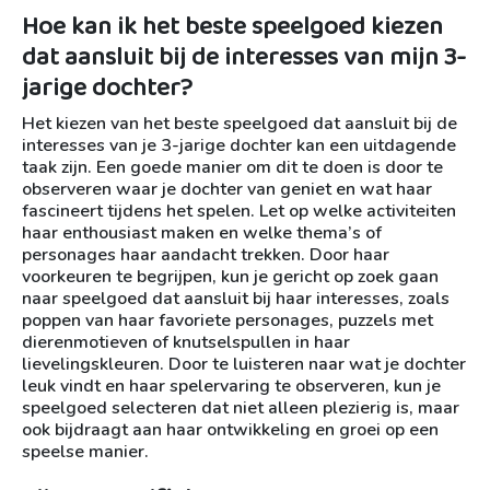
Hoe kan ik het beste speelgoed kiezen
dat aansluit bij de interesses van mijn 3-
jarige dochter?
Het kiezen van het beste speelgoed dat aansluit bij de
interesses van je 3-jarige dochter kan een uitdagende
taak zijn. Een goede manier om dit te doen is door te
observeren waar je dochter van geniet en wat haar
fascineert tijdens het spelen. Let op welke activiteiten
haar enthousiast maken en welke thema’s of
personages haar aandacht trekken. Door haar
voorkeuren te begrijpen, kun je gericht op zoek gaan
naar speelgoed dat aansluit bij haar interesses, zoals
poppen van haar favoriete personages, puzzels met
dierenmotieven of knutselspullen in haar
lievelingskleuren. Door te luisteren naar wat je dochter
leuk vindt en haar spelervaring te observeren, kun je
speelgoed selecteren dat niet alleen plezierig is, maar
ook bijdraagt aan haar ontwikkeling en groei op een
speelse manier.