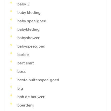
baby 3
baby kleding
baby speelgoed
babykleding
babyshower
babyspeelgoed
barbie
bart smit
bess
beste buitenspeelgoed
big
bob de bouwer
boerderij