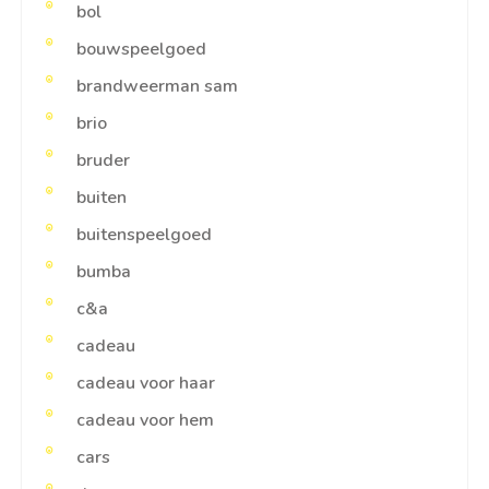
bol
bouwspeelgoed
brandweerman sam
brio
bruder
buiten
buitenspeelgoed
bumba
c&a
cadeau
cadeau voor haar
cadeau voor hem
cars