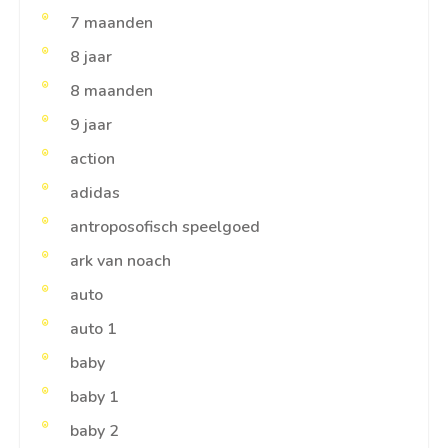
7 maanden
8 jaar
8 maanden
9 jaar
action
adidas
antroposofisch speelgoed
ark van noach
auto
auto 1
baby
baby 1
baby 2