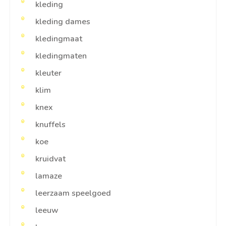
kleding
kleding dames
kledingmaat
kledingmaten
kleuter
klim
knex
knuffels
koe
kruidvat
lamaze
leerzaam speelgoed
leeuw