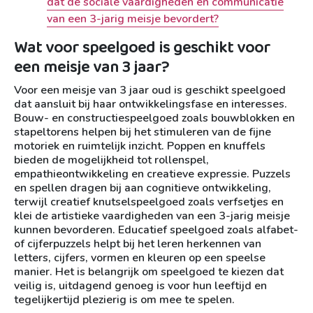
dat de sociale vaardigheden en communicatie
van een 3-jarig meisje bevordert?
Wat voor speelgoed is geschikt voor
een meisje van 3 jaar?
Voor een meisje van 3 jaar oud is geschikt speelgoed
dat aansluit bij haar ontwikkelingsfase en interesses.
Bouw- en constructiespeelgoed zoals bouwblokken en
stapeltorens helpen bij het stimuleren van de fijne
motoriek en ruimtelijk inzicht. Poppen en knuffels
bieden de mogelijkheid tot rollenspel,
empathieontwikkeling en creatieve expressie. Puzzels
en spellen dragen bij aan cognitieve ontwikkeling,
terwijl creatief knutselspeelgoed zoals verfsetjes en
klei de artistieke vaardigheden van een 3-jarig meisje
kunnen bevorderen. Educatief speelgoed zoals alfabet-
of cijferpuzzels helpt bij het leren herkennen van
letters, cijfers, vormen en kleuren op een speelse
manier. Het is belangrijk om speelgoed te kiezen dat
veilig is, uitdagend genoeg is voor hun leeftijd en
tegelijkertijd plezierig is om mee te spelen.