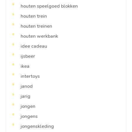
houten speelgoed blokken
houten trein
houten treinen
houten werkbank
idee cadeau
ijsbeer
ikea
intertoys
janod
jarig
jongen
jongens
jongenskleding