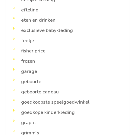
efteling
eten en drinken
exclusieve babykleding
feetje
fisher price
frozen
garage
geboorte
geboorte cadeau
goedkoopste speelgoedwinkel
goedkope kinderkleding
grapat
grimm's